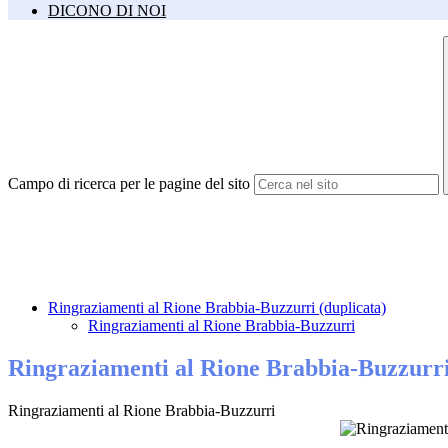
DICONO DI NOI
Campo di ricerca per le pagine del sito
Ringraziamenti al Rione Brabbia-Buzzurri (duplicata)
Ringraziamenti al Rione Brabbia-Buzzurri
Ringraziamenti al Rione Brabbia-Buzzurri
Ringraziamenti al Rione Brabbia-Buzzurri