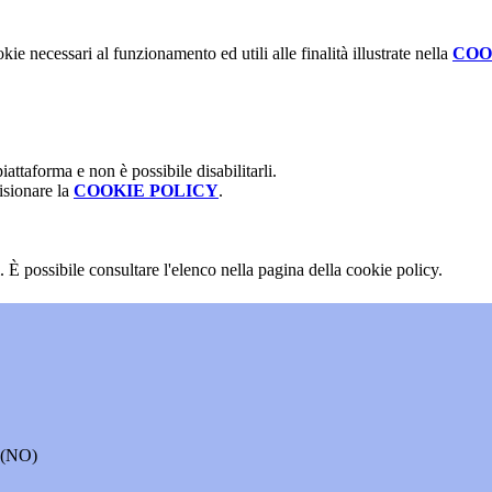
kie necessari al funzionamento ed utili alle finalità illustrate nella
COO
attaforma e non è possibile disabilitarli.
isionare la
COOKIE POLICY
.
 È possibile consultare l'elenco nella pagina della cookie policy.
o (NO)