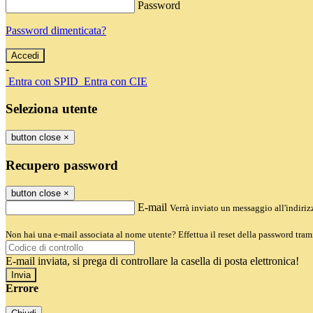
Password
Password dimenticata?
-
Entra con SPID
Entra con CIE
Seleziona utente
button close
×
Recupero password
button close
×
E-mail
Verrà inviato un messaggio all'indirizz
Non hai una e-mail associata al nome utente? Effettua il reset della password tram
E-mail inviata, si prega di controllare la casella di posta elettronica!
Errore