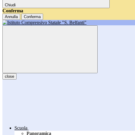
Chiudi
Conferma
Annulla
Conferma
close
Scuola
Panoramica