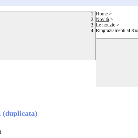
Home
>
Novità
>
Le notizie
>
Ringraziamenti al Rio
 (duplicata)