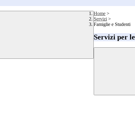
Home
>
Servizi
>
Famiglie e Studenti
Servizi per l