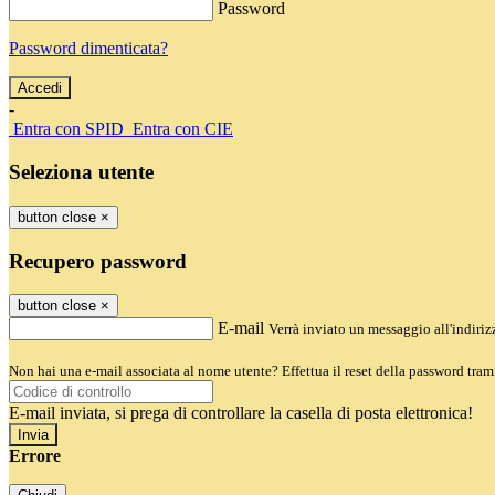
Password
Password dimenticata?
-
Entra con SPID
Entra con CIE
Seleziona utente
button close
×
Recupero password
button close
×
E-mail
Verrà inviato un messaggio all'indirizz
Non hai una e-mail associata al nome utente? Effettua il reset della password tram
E-mail inviata, si prega di controllare la casella di posta elettronica!
Errore