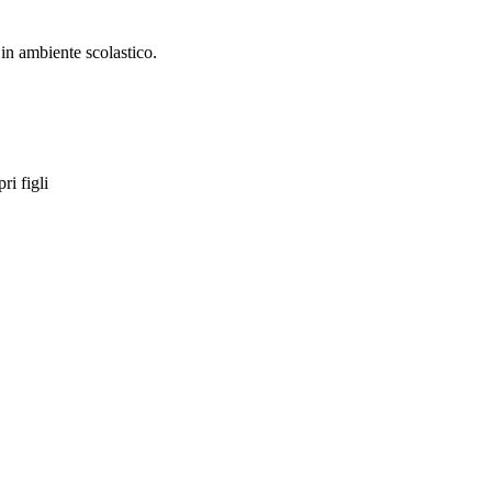
in ambiente scolastico.
ri figli