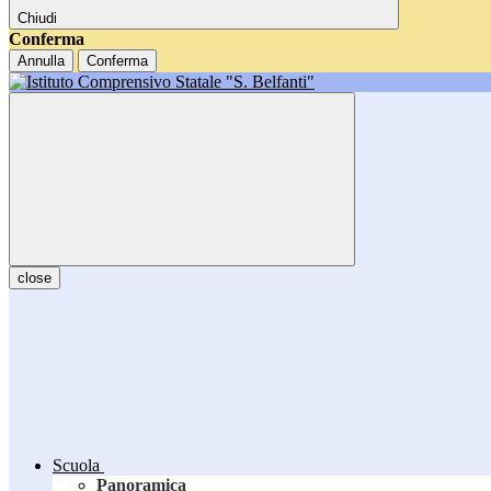
Chiudi
Conferma
Annulla
Conferma
close
Scuola
Panoramica