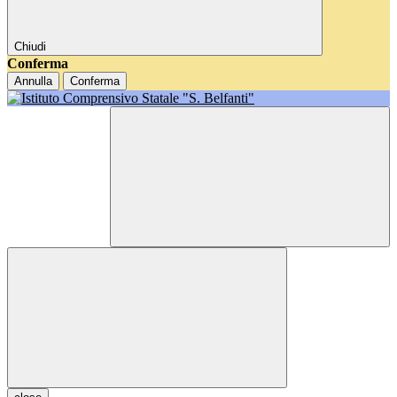
Chiudi
Conferma
Annulla
Conferma