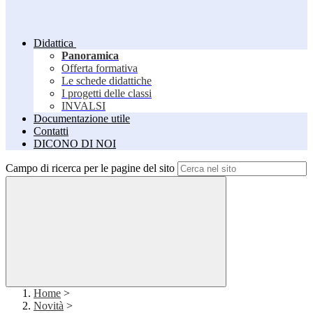
Didattica
Panoramica
Offerta formativa
Le schede didattiche
I progetti delle classi
INVALSI
Documentazione utile
Contatti
DICONO DI NOI
Campo di ricerca per le pagine del sito
Home
>
Novità
>