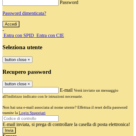
Password
Password dimenticata?
-
Entra con SPID
Entra con CIE
Seleziona utente
button close
×
Recupero password
button close
×
E-mail
Verrà inviato un messaggio
all'indirizzo indicato con le istruzioni necessarie.
Non hai una e-mail associata al nome utente? Effettua il reset della password
tramite la
Login Spaggiari
E-mail inviata, si prega di controllare la casella di posta elettronica!