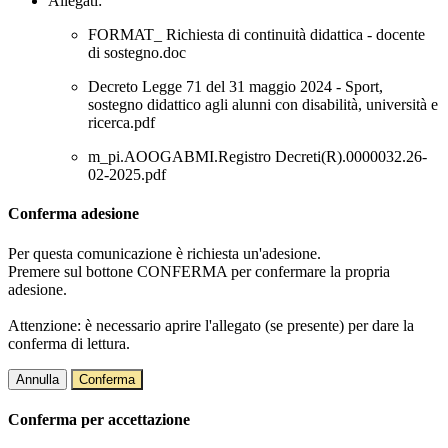
Allegati:
FORMAT_ Richiesta di continuità didattica - docente
di sostegno.doc
Decreto Legge 71 del 31 maggio 2024 - Sport,
sostegno didattico agli alunni con disabilità, università e
ricerca.pdf
m_pi.AOOGABMI.Registro Decreti(R).0000032.26-
02-2025.pdf
Conferma adesione
Per questa comunicazione è richiesta un'adesione.
Premere sul bottone CONFERMA per confermare la propria
adesione.
Attenzione: è necessario aprire l'allegato (se presente) per dare la
conferma di lettura.
Annulla
Conferma
Conferma per accettazione