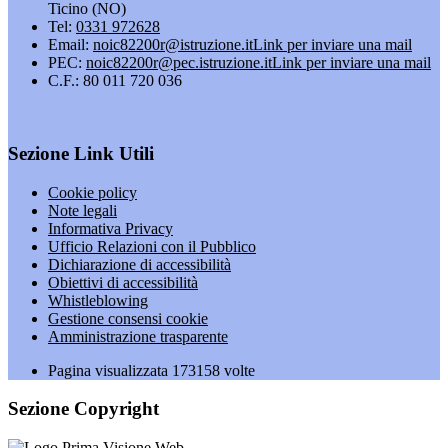
Ticino (NO)
Tel:
0331 972628
Email:
noic82200r@istruzione.it
Link per inviare una mail
PEC:
noic82200r@pec.istruzione.it
Link per inviare una mail
C.F.: 80 011 720 036
Sezione Link Utili
Cookie policy
Note legali
Informativa Privacy
Ufficio Relazioni con il Pubblico
Dichiarazione di accessibilità
Obiettivi di accessibilità
Whistleblowing
Gestione consensi cookie
Amministrazione trasparente
Pagina visualizzata
173158
volte
Sezione Copyright