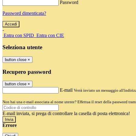
Password
Password dimenticata?
-
Entra con SPID
Entra con CIE
Seleziona utente
button close
×
Recupero password
button close
×
E-mail
Verrà inviato un messaggio all'indirizz
Non hai una e-mail associata al nome utente? Effettua il reset della password tram
E-mail inviata, si prega di controllare la casella di posta elettronica!
Errore