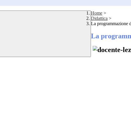
Home
>
Didattica
>
La programmazione di
La programma