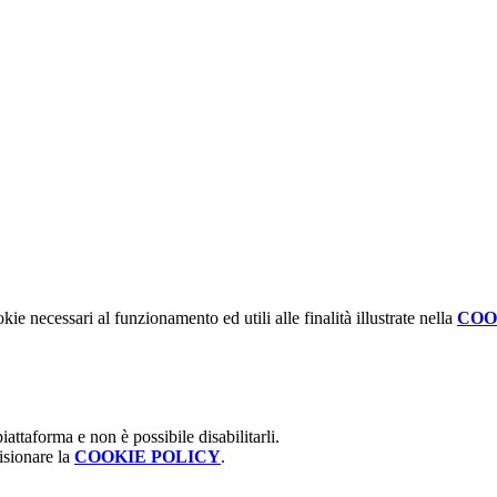
kie necessari al funzionamento ed utili alle finalità illustrate nella
COO
attaforma e non è possibile disabilitarli.
isionare la
COOKIE POLICY
.