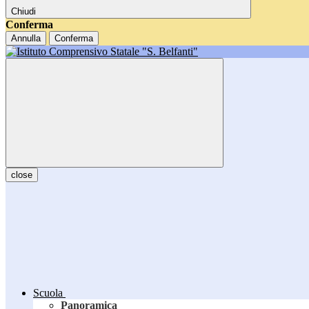
Chiudi
Conferma
Annulla
Conferma
close
Scuola
Panoramica