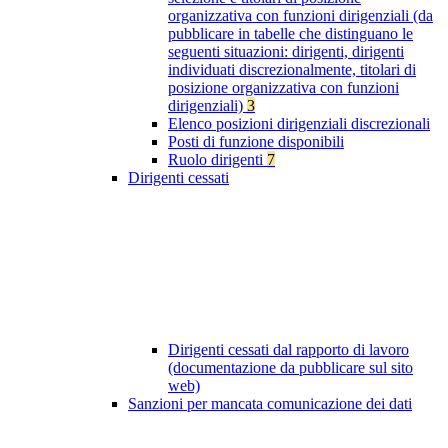
organizzativa con funzioni dirigenziali (da
pubblicare in tabelle che distinguano le
seguenti situazioni: dirigenti, dirigenti
individuati discrezionalmente, titolari di
posizione organizzativa con funzioni
dirigenziali)
3
Elenco posizioni dirigenziali discrezionali
Posti di funzione disponibili
Ruolo dirigenti
7
Dirigenti cessati
Dirigenti cessati dal rapporto di lavoro
(documentazione da pubblicare sul sito
web)
Sanzioni per mancata comunicazione dei dati