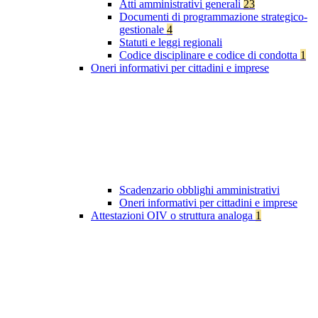
Atti amministrativi generali
23
Documenti di programmazione strategico-
gestionale
4
Statuti e leggi regionali
Codice disciplinare e codice di condotta
1
Oneri informativi per cittadini e imprese
Scadenzario obblighi amministrativi
Oneri informativi per cittadini e imprese
Attestazioni OIV o struttura analoga
1