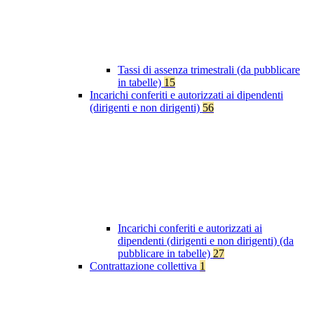
Tassi di assenza trimestrali (da pubblicare
in tabelle)
15
Incarichi conferiti e autorizzati ai dipendenti
(dirigenti e non dirigenti)
56
Incarichi conferiti e autorizzati ai
dipendenti (dirigenti e non dirigenti) (da
pubblicare in tabelle)
27
Contrattazione collettiva
1