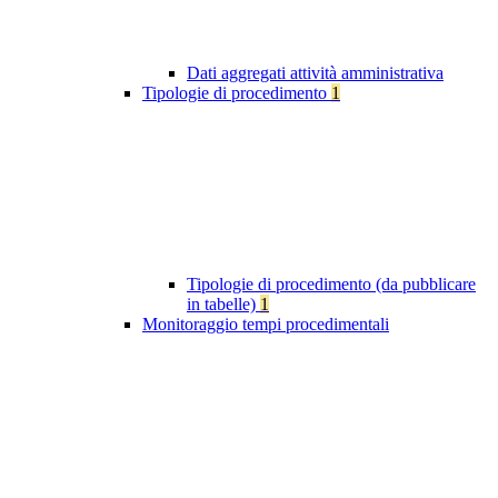
Dati aggregati attività amministrativa
Tipologie di procedimento
1
Tipologie di procedimento (da pubblicare
in tabelle)
1
Monitoraggio tempi procedimentali