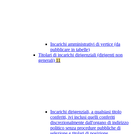
Incarichi amministrativi di vertice (da
pubblicare in tabelle)
Titolari di incarichi dirigenziali (dirigenti non
generali)
11
Incarichi dirigenziali, a qualsiasi titolo
conferiti, ivi inclusi quelli conferiti
discrezionalmente dall'organo di indirizzo
politico senza procedure pubbliche di
selezione e titolari di posizione