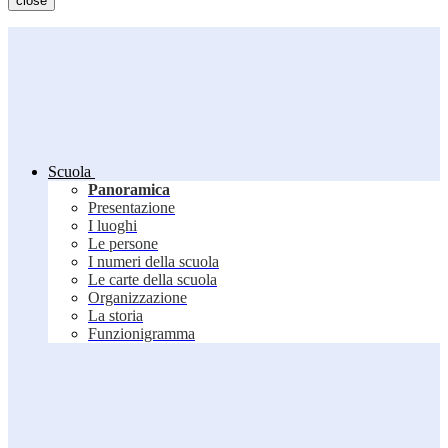
close
Scuola
Panoramica
Presentazione
I luoghi
Le persone
I numeri della scuola
Le carte della scuola
Organizzazione
La storia
Funzionigramma