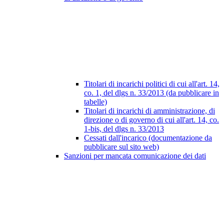
Titolari di incarichi politici di cui all'art. 14,
co. 1, del dlgs n. 33/2013 (da pubblicare in
tabelle)
Titolari di incarichi di amministrazione, di
direzione o di governo di cui all'art. 14, co.
1-bis, del dlgs n. 33/2013
Cessati dall'incarico (documentazione da
pubblicare sul sito web)
Sanzioni per mancata comunicazione dei dati