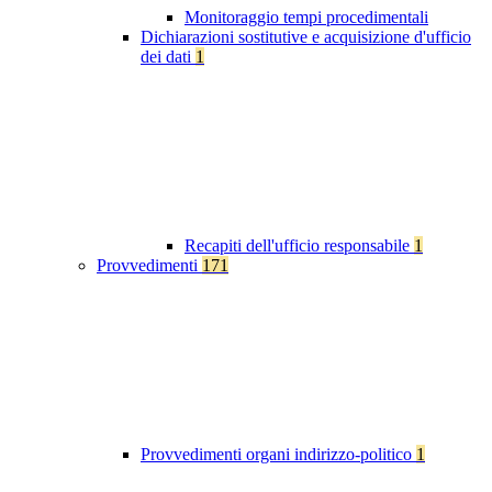
Monitoraggio tempi procedimentali
Dichiarazioni sostitutive e acquisizione d'ufficio
dei dati
1
Recapiti dell'ufficio responsabile
1
Provvedimenti
171
Provvedimenti organi indirizzo-politico
1