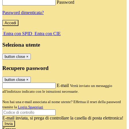
Password
Password dimenticata?
-
Entra con SPID
Entra con CIE
Seleziona utente
button close
×
Recupero password
button close
×
E-mail
Verrà inviato un messaggio
all'indirizzo indicato con le istruzioni necessarie.
Non hai una e-mail associata al nome utente? Effettua il reset della password
tramite la
Login Spaggiari
E-mail inviata, si prega di controllare la casella di posta elettronica!