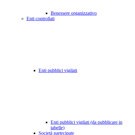
Benessere organizzativo
Enti controllati
Enti pubblici vigilati
Enti pubblici vigilati (da pubblicare in
tabelle)
Società partecipate