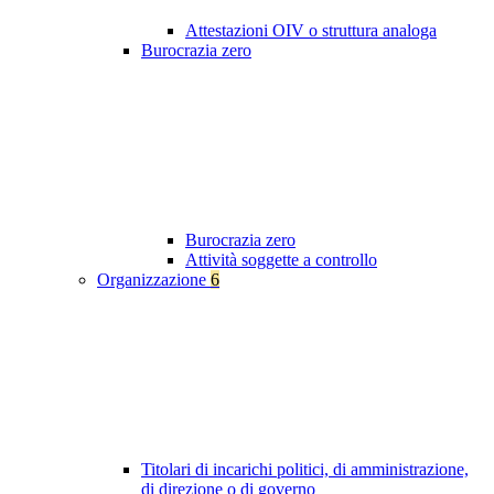
Attestazioni OIV o struttura analoga
Burocrazia zero
Burocrazia zero
Attività soggette a controllo
Organizzazione
6
Titolari di incarichi politici, di amministrazione,
di direzione o di governo