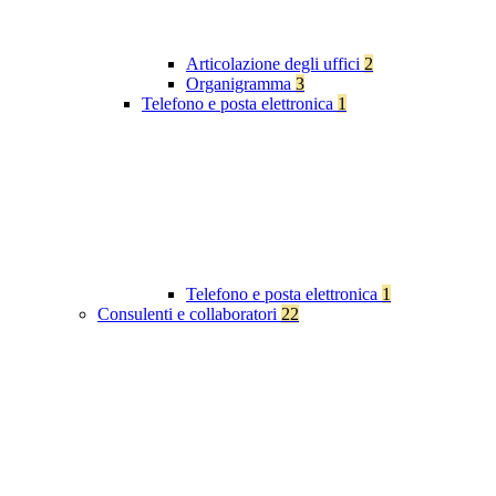
Articolazione degli uffici
2
Organigramma
3
Telefono e posta elettronica
1
Telefono e posta elettronica
1
Consulenti e collaboratori
22