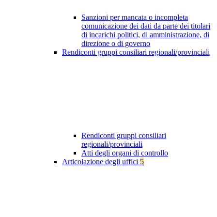
Sanzioni per mancata o incompleta
comunicazione dei dati da parte dei titolari
di incarichi politici, di amministrazione, di
direzione o di governo
Rendiconti gruppi consiliari regionali/provinciali
Rendiconti gruppi consiliari
regionali/provinciali
Atti degli organi di controllo
Articolazione degli uffici
5