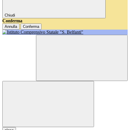
Chiudi
Conferma
Annulla
Conferma