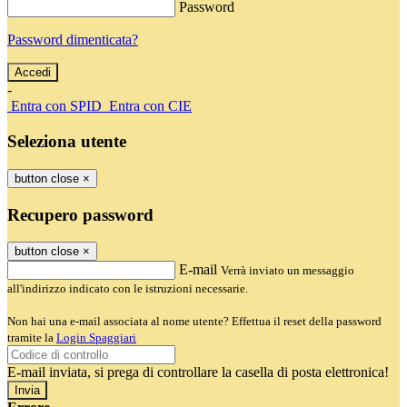
Password
Password dimenticata?
-
Entra con SPID
Entra con CIE
Seleziona utente
button close
×
Recupero password
button close
×
E-mail
Verrà inviato un messaggio
all'indirizzo indicato con le istruzioni necessarie.
Non hai una e-mail associata al nome utente? Effettua il reset della password
tramite la
Login Spaggiari
E-mail inviata, si prega di controllare la casella di posta elettronica!