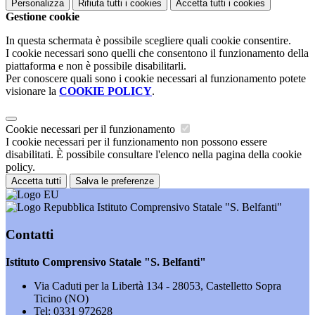
Personalizza
Rifiuta tutti
i cookies
Accetta tutti
i cookies
Gestione cookie
In questa schermata è possibile scegliere quali cookie consentire.
I cookie necessari sono quelli che consentono il funzionamento della
piattaforma e non è possibile disabilitarli.
Per conoscere quali sono i cookie necessari al funzionamento potete
visionare la
COOKIE POLICY
.
Cookie necessari per il funzionamento
I cookie necessari per il funzionamento non possono essere
disabilitati. È possibile consultare l'elenco nella pagina della cookie
policy.
Accetta tutti
Salva le preferenze
Istituto Comprensivo Statale "S. Belfanti"
Contatti
Istituto Comprensivo Statale "S. Belfanti"
Via Caduti per la Libertà 134 - 28053, Castelletto Sopra
Ticino (NO)
Tel:
0331 972628