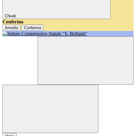
Chiudi
Conferma
Annulla
Conferma