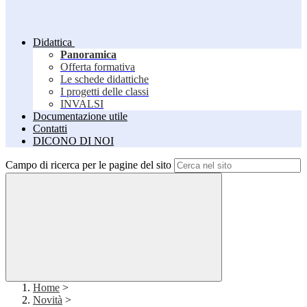
Didattica
Panoramica
Offerta formativa
Le schede didattiche
I progetti delle classi
INVALSI
Documentazione utile
Contatti
DICONO DI NOI
Campo di ricerca per le pagine del sito
Home
>
Novità
>