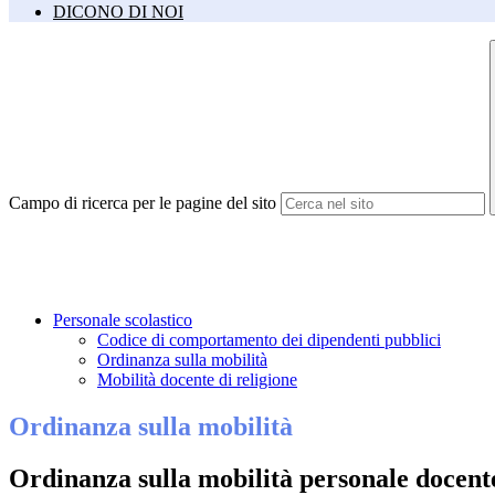
DICONO DI NOI
Campo di ricerca per le pagine del sito
Personale scolastico
Codice di comportamento dei dipendenti pubblici
Ordinanza sulla mobilità
Mobilità docente di religione
Ordinanza sulla mobilità
Ordinanza sulla mobilità personale docente