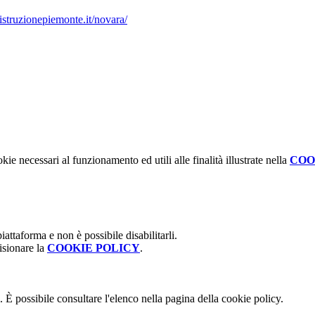
istruzionepiemonte.it/novara/
kie necessari al funzionamento ed utili alle finalità illustrate nella
COO
attaforma e non è possibile disabilitarli.
isionare la
COOKIE POLICY
.
 È possibile consultare l'elenco nella pagina della cookie policy.