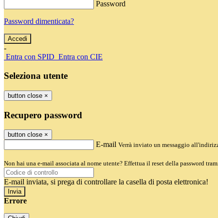
Password
Password dimenticata?
-
Entra con SPID
Entra con CIE
Seleziona utente
button close
×
Recupero password
button close
×
E-mail
Verrà inviato un messaggio all'indirizz
Non hai una e-mail associata al nome utente? Effettua il reset della password tram
E-mail inviata, si prega di controllare la casella di posta elettronica!
Errore