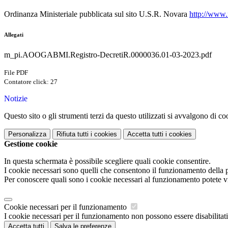
Ordinanza Ministeriale pubblicata sul sito U.S.R. Novara
http://www.
Allegati
m_pi.AOOGABMI.Registro-DecretiR.0000036.01-03-2023.pdf
File PDF
Contatore click: 27
Notizie
Questo sito o gli strumenti terzi da questo utilizzati si avvalgono di coo
Personalizza
Rifiuta tutti
i cookies
Accetta tutti
i cookies
Gestione cookie
In questa schermata è possibile scegliere quali cookie consentire.
I cookie necessari sono quelli che consentono il funzionamento della pi
Per conoscere quali sono i cookie necessari al funzionamento potete v
Cookie necessari per il funzionamento
I cookie necessari per il funzionamento non possono essere disabilitati.
Accetta tutti
Salva le preferenze