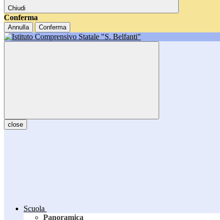
Chiudi
Conferma
Annulla
Conferma
close
Scuola
Panoramica