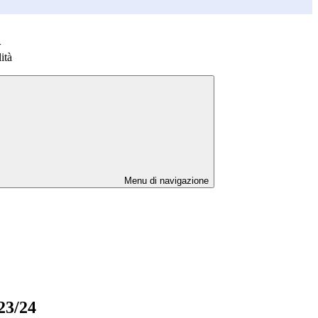
>
ità
Menu di navigazione
23/24