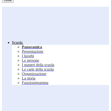
close
Scuola
Panoramica
Presentazione
I luoghi
Le persone
I numeri della scuola
Le carte della scuola
Organizzazione
La storia
Funzionigramma