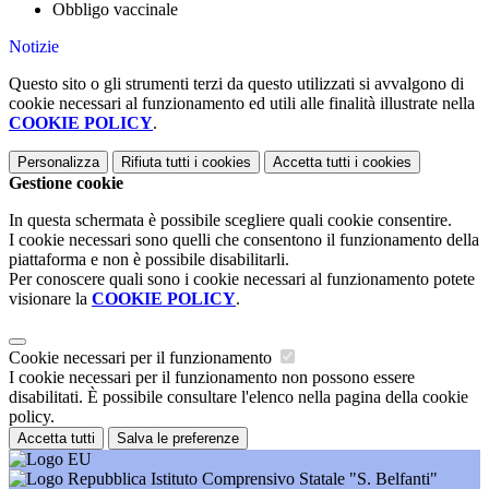
Obbligo vaccinale
Notizie
Questo sito o gli strumenti terzi da questo utilizzati si avvalgono di
cookie necessari al funzionamento ed utili alle finalità illustrate nella
COOKIE POLICY
.
Personalizza
Rifiuta tutti
i cookies
Accetta tutti
i cookies
Gestione cookie
In questa schermata è possibile scegliere quali cookie consentire.
I cookie necessari sono quelli che consentono il funzionamento della
piattaforma e non è possibile disabilitarli.
Per conoscere quali sono i cookie necessari al funzionamento potete
visionare la
COOKIE POLICY
.
Cookie necessari per il funzionamento
I cookie necessari per il funzionamento non possono essere
disabilitati. È possibile consultare l'elenco nella pagina della cookie
policy.
Accetta tutti
Salva le preferenze
Istituto Comprensivo Statale "S. Belfanti"