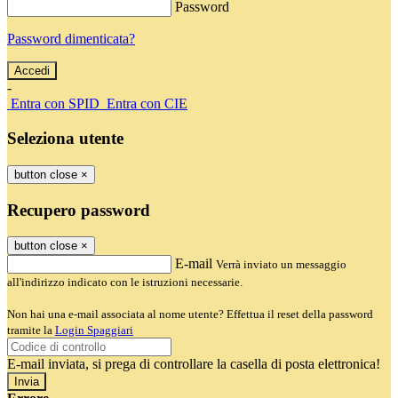
Password
Password dimenticata?
-
Entra con SPID
Entra con CIE
Seleziona utente
button close
×
Recupero password
button close
×
E-mail
Verrà inviato un messaggio
all'indirizzo indicato con le istruzioni necessarie.
Non hai una e-mail associata al nome utente? Effettua il reset della password
tramite la
Login Spaggiari
E-mail inviata, si prega di controllare la casella di posta elettronica!