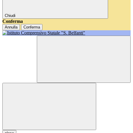
Chiudi
Conferma
Annulla
Conferma