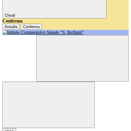
Chiudi
Conferma
Annulla
Conferma