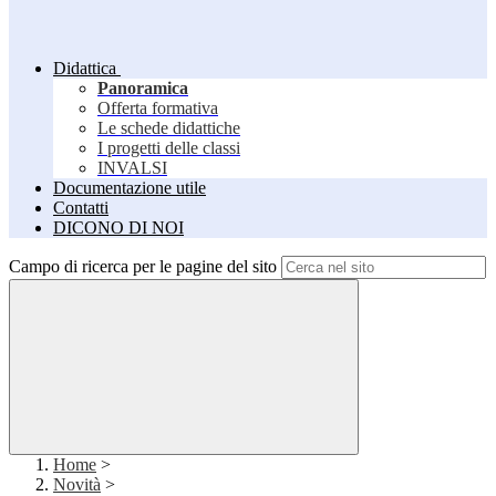
Didattica
Panoramica
Offerta formativa
Le schede didattiche
I progetti delle classi
INVALSI
Documentazione utile
Contatti
DICONO DI NOI
Campo di ricerca per le pagine del sito
Home
>
Novità
>