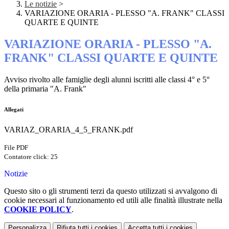
Le notizie
>
VARIAZIONE ORARIA - PLESSO "A. FRANK" CLASSI
QUARTE E QUINTE
VARIAZIONE ORARIA - PLESSO "A.
FRANK" CLASSI QUARTE E QUINTE
Avviso rivolto alle famiglie degli alunni iscritti alle classi 4° e 5°
della primaria "A. Frank"
Allegati
VARIAZ_ORARIA_4_5_FRANK.pdf
File PDF
Contatore click: 25
Notizie
Questo sito o gli strumenti terzi da questo utilizzati si avvalgono di
cookie necessari al funzionamento ed utili alle finalità illustrate nella
COOKIE POLICY
.
Personalizza
Rifiuta tutti
i cookies
Accetta tutti
i cookies