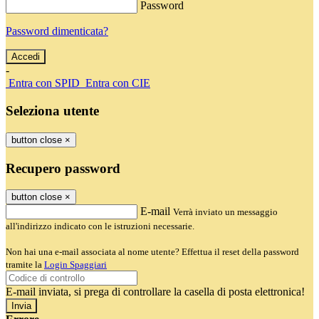
Password
Password dimenticata?
-
Entra con SPID
Entra con CIE
Seleziona utente
button close
×
Recupero password
button close
×
E-mail
Verrà inviato un messaggio
all'indirizzo indicato con le istruzioni necessarie.
Non hai una e-mail associata al nome utente? Effettua il reset della password
tramite la
Login Spaggiari
E-mail inviata, si prega di controllare la casella di posta elettronica!