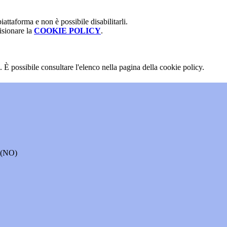
attaforma e non è possibile disabilitarli.
isionare la
COOKIE POLICY
.
 È possibile consultare l'elenco nella pagina della cookie policy.
o (NO)