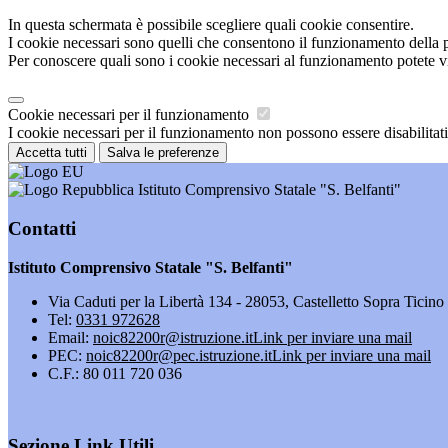
In questa schermata è possibile scegliere quali cookie consentire.
I cookie necessari sono quelli che consentono il funzionamento della pi
Per conoscere quali sono i cookie necessari al funzionamento potete v
Cookie necessari per il funzionamento
I cookie necessari per il funzionamento non possono essere disabilitati.
Accetta tutti
Salva le preferenze
Istituto Comprensivo Statale "S. Belfanti"
Contatti
Istituto Comprensivo Statale "S. Belfanti"
Via Caduti per la Libertà 134 - 28053, Castelletto Sopra Ticin
Tel:
0331 972628
Email:
noic82200r@istruzione.it
Link per inviare una mail
PEC:
noic82200r@pec.istruzione.it
Link per inviare una mail
C.F.: 80 011 720 036
Sezione Link Utili