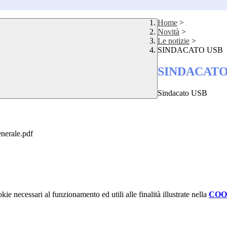
Home
>
Novità
>
Le notizie
>
SINDACATO USB
SINDACATO
Sindacato USB
nerale.pdf
kie necessari al funzionamento ed utili alle finalità illustrate nella
COO