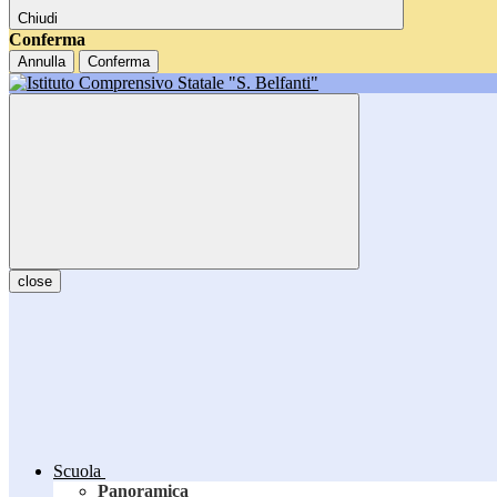
Chiudi
Conferma
Annulla
Conferma
close
Scuola
Panoramica