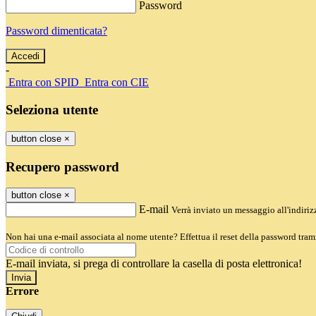
Password
Password dimenticata?
-
Entra con SPID
Entra con CIE
Seleziona utente
button close
×
Recupero password
button close
×
E-mail
Verrà inviato un messaggio all'indirizz
Non hai una e-mail associata al nome utente? Effettua il reset della password tram
E-mail inviata, si prega di controllare la casella di posta elettronica!
Errore