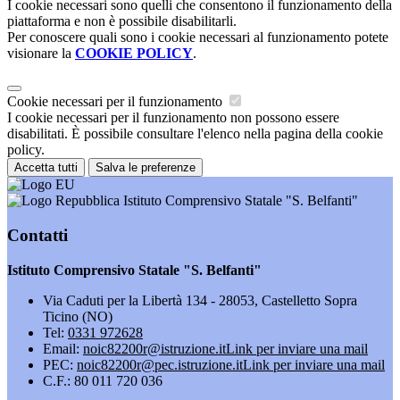
I cookie necessari sono quelli che consentono il funzionamento della
piattaforma e non è possibile disabilitarli.
Per conoscere quali sono i cookie necessari al funzionamento potete
visionare la
COOKIE POLICY
.
Cookie necessari per il funzionamento
I cookie necessari per il funzionamento non possono essere
disabilitati. È possibile consultare l'elenco nella pagina della cookie
policy.
Accetta tutti
Salva le preferenze
Istituto Comprensivo Statale "S. Belfanti"
Contatti
Istituto Comprensivo Statale "S. Belfanti"
Via Caduti per la Libertà 134 - 28053, Castelletto Sopra
Ticino (NO)
Tel:
0331 972628
Email:
noic82200r@istruzione.it
Link per inviare una mail
PEC:
noic82200r@pec.istruzione.it
Link per inviare una mail
C.F.: 80 011 720 036