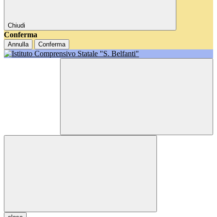
Chiudi
Conferma
Annulla
Conferma