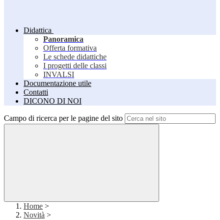
Didattica
Panoramica
Offerta formativa
Le schede didattiche
I progetti delle classi
INVALSI
Documentazione utile
Contatti
DICONO DI NOI
Campo di ricerca per le pagine del sito
Home
>
Novità
>