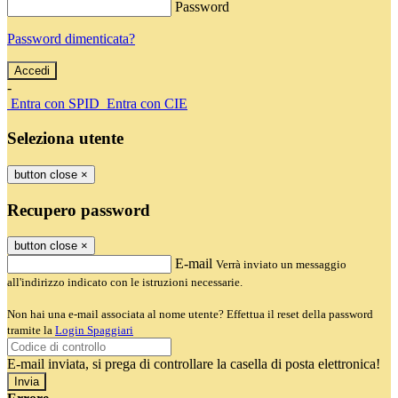
Password
Password dimenticata?
-
Entra con SPID
Entra con CIE
Seleziona utente
button close
×
Recupero password
button close
×
E-mail
Verrà inviato un messaggio
all'indirizzo indicato con le istruzioni necessarie.
Non hai una e-mail associata al nome utente? Effettua il reset della password
tramite la
Login Spaggiari
E-mail inviata, si prega di controllare la casella di posta elettronica!