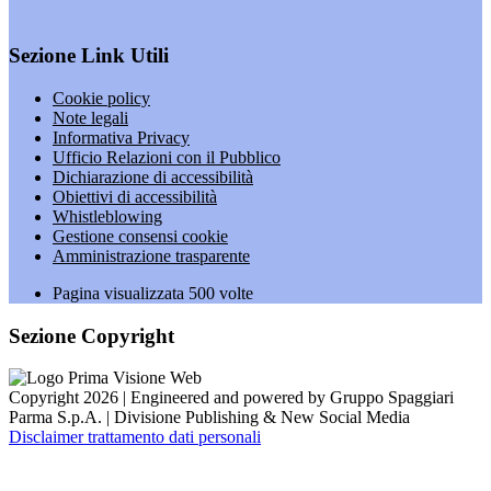
Sezione Link Utili
Cookie policy
Note legali
Informativa Privacy
Ufficio Relazioni con il Pubblico
Dichiarazione di accessibilità
Obiettivi di accessibilità
Whistleblowing
Gestione consensi cookie
Amministrazione trasparente
Pagina visualizzata
500
volte
Sezione Copyright
Copyright 2026 | Engineered and powered by Gruppo Spaggiari
Parma S.p.A. | Divisione Publishing & New Social Media
Disclaimer trattamento dati personali