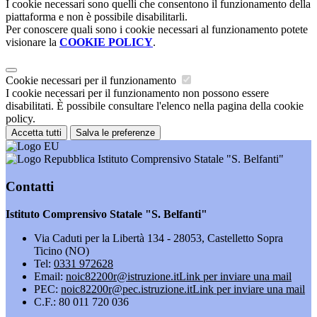
I cookie necessari sono quelli che consentono il funzionamento della
piattaforma e non è possibile disabilitarli.
Per conoscere quali sono i cookie necessari al funzionamento potete
visionare la
COOKIE POLICY
.
Cookie necessari per il funzionamento
I cookie necessari per il funzionamento non possono essere
disabilitati. È possibile consultare l'elenco nella pagina della cookie
policy.
Accetta tutti
Salva le preferenze
Istituto Comprensivo Statale "S. Belfanti"
Contatti
Istituto Comprensivo Statale "S. Belfanti"
Via Caduti per la Libertà 134 - 28053, Castelletto Sopra
Ticino (NO)
Tel:
0331 972628
Email:
noic82200r@istruzione.it
Link per inviare una mail
PEC:
noic82200r@pec.istruzione.it
Link per inviare una mail
C.F.: 80 011 720 036