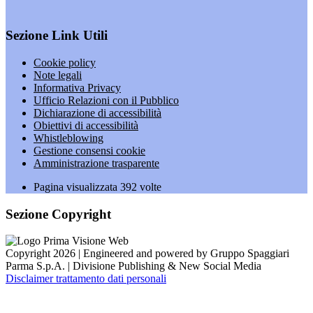
Sezione Link Utili
Cookie policy
Note legali
Informativa Privacy
Ufficio Relazioni con il Pubblico
Dichiarazione di accessibilità
Obiettivi di accessibilità
Whistleblowing
Gestione consensi cookie
Amministrazione trasparente
Pagina visualizzata
392
volte
Sezione Copyright
Copyright 2026 | Engineered and powered by Gruppo Spaggiari
Parma S.p.A. | Divisione Publishing & New Social Media
Disclaimer trattamento dati personali