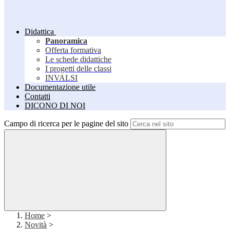
Didattica
Panoramica
Offerta formativa
Le schede didattiche
I progetti delle classi
INVALSI
Documentazione utile
Contatti
DICONO DI NOI
Campo di ricerca per le pagine del sito
Home
>
Novità
>