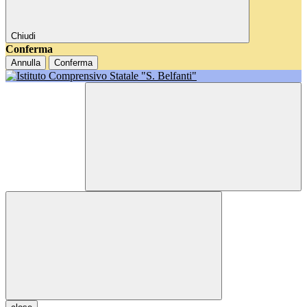
Chiudi
Conferma
Annulla
Conferma