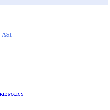
 ASI
KIE POLICY
.