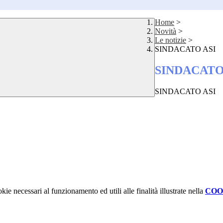
Home
>
Novità
>
Le notizie
>
SINDACATO ASI
SINDACATO
SINDACATO ASI
kie necessari al funzionamento ed utili alle finalità illustrate nella
COO