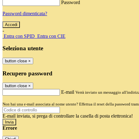
Password
Password dimenticata?
-
Entra con SPID
Entra con CIE
Seleziona utente
button close
×
Recupero password
button close
×
E-mail
Verrà inviato un messaggio all'indirizz
Non hai una e-mail associata al nome utente? Effettua il reset della password tram
E-mail inviata, si prega di controllare la casella di posta elettronica!
Errore