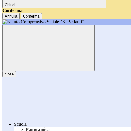
Chiudi
Conferma
Annulla
Conferma
close
Scuola
Panoramica