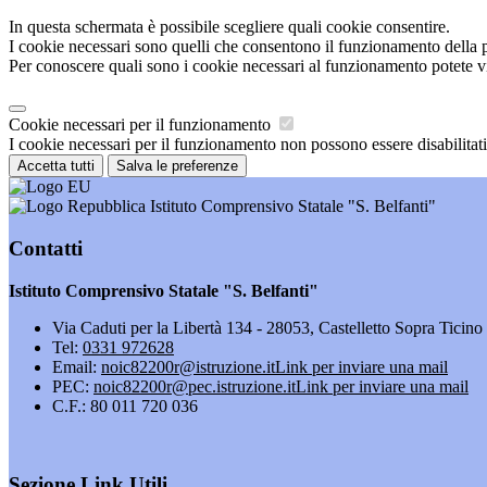
In questa schermata è possibile scegliere quali cookie consentire.
I cookie necessari sono quelli che consentono il funzionamento della pi
Per conoscere quali sono i cookie necessari al funzionamento potete v
Cookie necessari per il funzionamento
I cookie necessari per il funzionamento non possono essere disabilitati.
Accetta tutti
Salva le preferenze
Istituto Comprensivo Statale "S. Belfanti"
Contatti
Istituto Comprensivo Statale "S. Belfanti"
Via Caduti per la Libertà 134 - 28053, Castelletto Sopra Ticin
Tel:
0331 972628
Email:
noic82200r@istruzione.it
Link per inviare una mail
PEC:
noic82200r@pec.istruzione.it
Link per inviare una mail
C.F.: 80 011 720 036
Sezione Link Utili