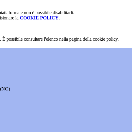
attaforma e non è possibile disabilitarli.
isionare la
COOKIE POLICY
.
 È possibile consultare l'elenco nella pagina della cookie policy.
o (NO)