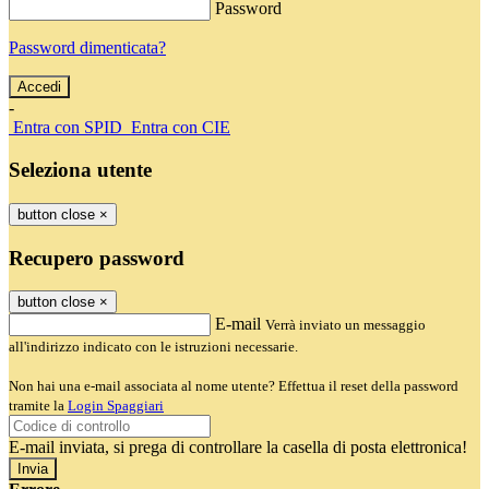
Password
Password dimenticata?
-
Entra con SPID
Entra con CIE
Seleziona utente
button close
×
Recupero password
button close
×
E-mail
Verrà inviato un messaggio
all'indirizzo indicato con le istruzioni necessarie.
Non hai una e-mail associata al nome utente? Effettua il reset della password
tramite la
Login Spaggiari
E-mail inviata, si prega di controllare la casella di posta elettronica!