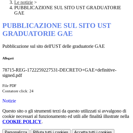
Le notizie
>
PUBBLICAZIONE SUL SITO UST GRADUATORIE
GAE
PUBBLICAZIONE SUL SITO UST
GRADUATORIE GAE
Pubblicazione sul sito dell'UST delle graduatorie GAE
Allegati
78715-REG-1722259227531-DECRETO+GAE+definitive-
signed.pdf
File PDF
Contatore click: 24
Notizie
Questo sito o gli strumenti terzi da questo utilizzati si avvalgono di
cookie necessari al funzionamento ed utili alle finalità illustrate nella
COOKIE POLICY
.
Personalizza
Rifiuta tutti
i cookies
Accetta tutti
i cookies