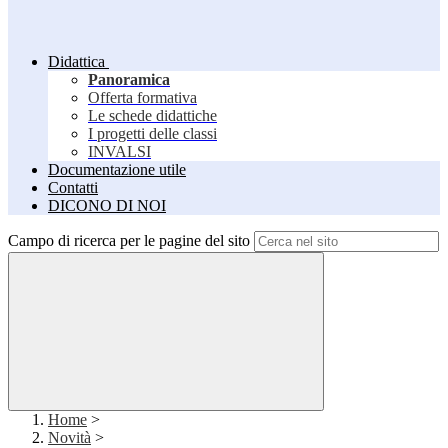
Didattica
Panoramica
Offerta formativa
Le schede didattiche
I progetti delle classi
INVALSI
Documentazione utile
Contatti
DICONO DI NOI
Campo di ricerca per le pagine del sito
Home
>
Novità
>