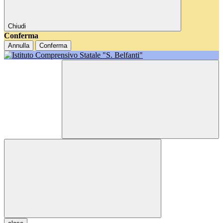
Chiudi
Conferma
Annulla
Conferma