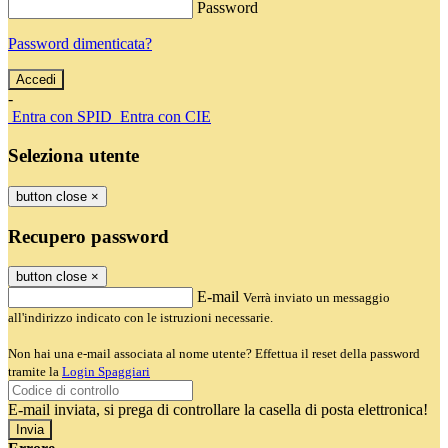
Password
Password dimenticata?
-
Entra con SPID
Entra con CIE
Seleziona utente
button close
×
Recupero password
button close
×
E-mail
Verrà inviato un messaggio
all'indirizzo indicato con le istruzioni necessarie.
Non hai una e-mail associata al nome utente? Effettua il reset della password
tramite la
Login Spaggiari
E-mail inviata, si prega di controllare la casella di posta elettronica!