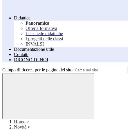
Didattica
Panoramica
Offerta formativa
Le schede didattiche
I progetti delle classi
INVALSI
Documentazione utile
Contatti
DICONO DI NOI
Campo di ricerca per le pagine del sito
Home
>
Novità
>