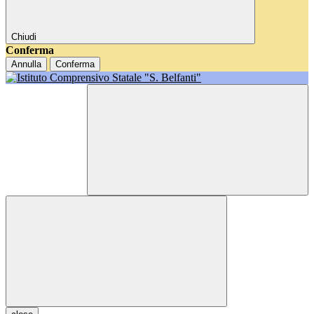
Chiudi
Conferma
Annulla
Conferma