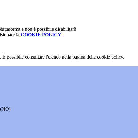
attaforma e non è possibile disabilitarli.
isionare la
COOKIE POLICY
.
 È possibile consultare l'elenco nella pagina della cookie policy.
o (NO)