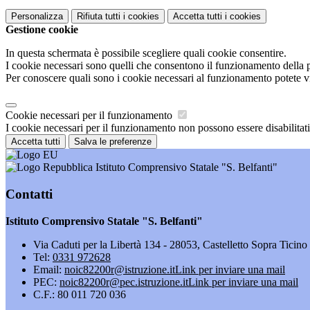
Personalizza
Rifiuta tutti
i cookies
Accetta tutti
i cookies
Gestione cookie
In questa schermata è possibile scegliere quali cookie consentire.
I cookie necessari sono quelli che consentono il funzionamento della pi
Per conoscere quali sono i cookie necessari al funzionamento potete v
Cookie necessari per il funzionamento
I cookie necessari per il funzionamento non possono essere disabilitati.
Accetta tutti
Salva le preferenze
Istituto Comprensivo Statale "S. Belfanti"
Contatti
Istituto Comprensivo Statale "S. Belfanti"
Via Caduti per la Libertà 134 - 28053, Castelletto Sopra Ticin
Tel:
0331 972628
Email:
noic82200r@istruzione.it
Link per inviare una mail
PEC:
noic82200r@pec.istruzione.it
Link per inviare una mail
C.F.: 80 011 720 036