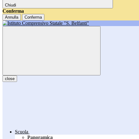
Chiudi
Conferma
Annulla
Conferma
close
Scuola
Panoramica