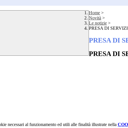
Home
>
Novità
>
Le notizie
>
PRESA DI SERVIZIO
PRESA DI SE
PRESA DI SE
kie necessari al funzionamento ed utili alle finalità illustrate nella
COO