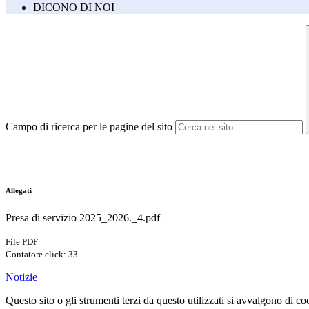
DICONO DI NOI
Campo di ricerca per le pagine del sito
Allegati
Presa di servizio 2025_2026._4.pdf
File PDF
Contatore click: 33
Notizie
Questo sito o gli strumenti terzi da questo utilizzati si avvalgono di coo