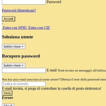
Password
Password dimenticata?
-
Entra con SPID
Entra con CIE
Seleziona utente
button close
×
Recupero password
button close
×
E-mail
Verrà inviato un messaggio all'indirizz
Non hai una e-mail associata al nome utente? Effettua il reset della password tram
E-mail inviata, si prega di controllare la casella di posta elettronica!
Errore