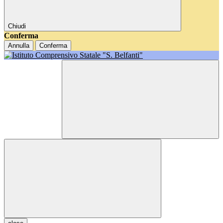
Chiudi
Conferma
Annulla
Conferma