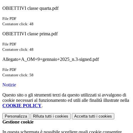
OBIETTIVI classe quarta.pdf
File PDF
Contatore click: 48
OBIETTIVI classe prima.pdf
File PDF
Contatore click: 48
Allegato+A_OM+9+gennaio+2025_n.3-signed.pdf
File PDF
Contatore click: 58
Notizie
Questo sito o gli strumenti terzi da questo utilizzati si avvalgono di
cookie necessari al funzionamento ed utili alle finalità illustrate nella
COOKIE POLICY
.
Personalizza
Rifiuta tutti
i cookies
Accetta tutti
i cookies
Gestione cookie
In questa schermata è possibile scegliere quali cookie consentire.