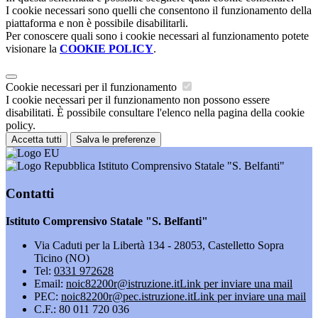
I cookie necessari sono quelli che consentono il funzionamento della
piattaforma e non è possibile disabilitarli.
Per conoscere quali sono i cookie necessari al funzionamento potete
visionare la
COOKIE POLICY
.
Cookie necessari per il funzionamento
I cookie necessari per il funzionamento non possono essere
disabilitati. È possibile consultare l'elenco nella pagina della cookie
policy.
Accetta tutti
Salva le preferenze
Istituto Comprensivo Statale "S. Belfanti"
Contatti
Istituto Comprensivo Statale "S. Belfanti"
Via Caduti per la Libertà 134 - 28053, Castelletto Sopra
Ticino (NO)
Tel:
0331 972628
Email:
noic82200r@istruzione.it
Link per inviare una mail
PEC:
noic82200r@pec.istruzione.it
Link per inviare una mail
C.F.: 80 011 720 036