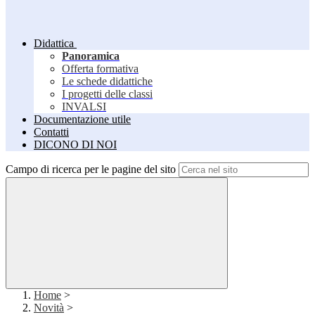
Didattica
Panoramica
Offerta formativa
Le schede didattiche
I progetti delle classi
INVALSI
Documentazione utile
Contatti
DICONO DI NOI
Campo di ricerca per le pagine del sito
Home
>
Novità
>