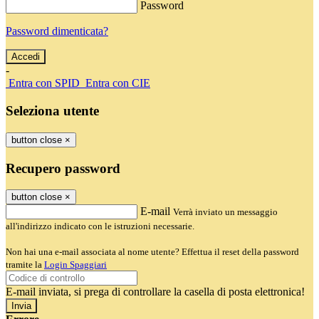
Password
Password dimenticata?
-
Entra con SPID
Entra con CIE
Seleziona utente
button close
×
Recupero password
button close
×
E-mail
Verrà inviato un messaggio
all'indirizzo indicato con le istruzioni necessarie.
Non hai una e-mail associata al nome utente? Effettua il reset della password
tramite la
Login Spaggiari
E-mail inviata, si prega di controllare la casella di posta elettronica!