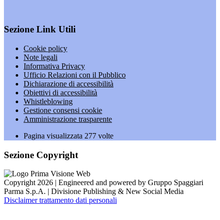
Sezione Link Utili
Cookie policy
Note legali
Informativa Privacy
Ufficio Relazioni con il Pubblico
Dichiarazione di accessibilità
Obiettivi di accessibilità
Whistleblowing
Gestione consensi cookie
Amministrazione trasparente
Pagina visualizzata
277
volte
Sezione Copyright
Copyright 2026 | Engineered and powered by Gruppo Spaggiari
Parma S.p.A. | Divisione Publishing & New Social Media
Disclaimer trattamento dati personali