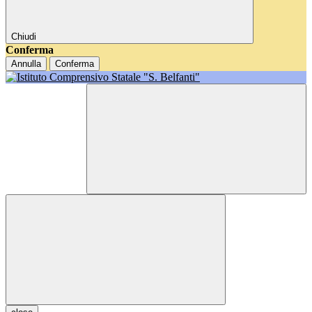
Chiudi
Conferma
Annulla
Conferma