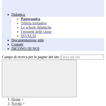
Didattica
Panoramica
Offerta formativa
Le schede didattiche
I progetti delle classi
INVALSI
Documentazione utile
Contatti
DICONO DI NOI
Campo di ricerca per le pagine del sito
Home
>
Novità
>