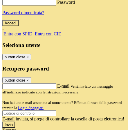
Password
Password dimenticata?
-
Entra con SPID
Entra con CIE
Seleziona utente
button close
×
Recupero password
button close
×
E-mail
Verrà inviato un messaggio
all'indirizzo indicato con le istruzioni necessarie.
Non hai una e-mail associata al nome utente? Effettua il reset della password
tramite la
Login Spaggiari
E-mail inviata, si prega di controllare la casella di posta elettronica!