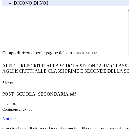
DICONO DI NOI
Campo di ricerca per le pagine del sito
AI FUTURI ISCRITTI ALLA SCUOLA SECONDARIA (CLASSI 
AGLI ISCRITTI ALLE CLASSI PRIME E SECONDE DELLA
Allegati
POST+SCUOLA+SECONDARIA.pdf
File PDF
Contatore click: 66
Notizie
Questo sito o gli strumenti terzi da questo utilizzati si avvalgono di coo