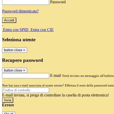
Password
Password dimenticata?
-
Entra con SPID
Entra con CIE
Seleziona utente
button close
×
Recupero password
button close
×
E-mail
Verrà inviato un messaggio all'indirizz
Non hai una e-mail associata al nome utente? Effettua il reset della password tram
E-mail inviata, si prega di controllare la casella di posta elettronica!
Errore