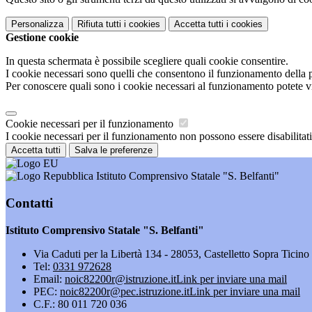
Personalizza
Rifiuta tutti
i cookies
Accetta tutti
i cookies
Gestione cookie
In questa schermata è possibile scegliere quali cookie consentire.
I cookie necessari sono quelli che consentono il funzionamento della pi
Per conoscere quali sono i cookie necessari al funzionamento potete v
Cookie necessari per il funzionamento
I cookie necessari per il funzionamento non possono essere disabilitati.
Accetta tutti
Salva le preferenze
Istituto Comprensivo Statale "S. Belfanti"
Contatti
Istituto Comprensivo Statale "S. Belfanti"
Via Caduti per la Libertà 134 - 28053, Castelletto Sopra Ticin
Tel:
0331 972628
Email:
noic82200r@istruzione.it
Link per inviare una mail
PEC:
noic82200r@pec.istruzione.it
Link per inviare una mail
C.F.: 80 011 720 036