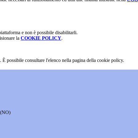
attaforma e non è possibile disabilitarli.
isionare la
COOKIE POLICY
.
 È possibile consultare l'elenco nella pagina della cookie policy.
o (NO)