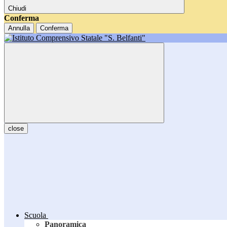
Chiudi
Conferma
Annulla
Conferma
close
Scuola
Panoramica