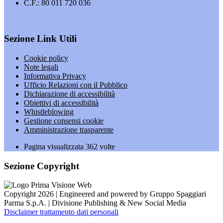
C.F.: 80 011 720 036
Sezione Link Utili
Cookie policy
Note legali
Informativa Privacy
Ufficio Relazioni con il Pubblico
Dichiarazione di accessibilità
Obiettivi di accessibilità
Whistleblowing
Gestione consensi cookie
Amministrazione trasparente
Pagina visualizzata
362
volte
Sezione Copyright
Copyright 2026 | Engineered and powered by Gruppo Spaggiari
Parma S.p.A. | Divisione Publishing & New Social Media
Disclaimer trattamento dati personali