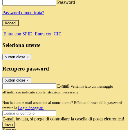
Password
Password dimenticata?
-
Entra con SPID
Entra con CIE
Seleziona utente
button close
×
Recupero password
button close
×
E-mail
Verrà inviato un messaggio
all'indirizzo indicato con le istruzioni necessarie.
Non hai una e-mail associata al nome utente? Effettua il reset della password
tramite la
Login Spaggiari
E-mail inviata, si prega di controllare la casella di posta elettronica!