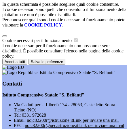
In questa schermata è possibile scegliere quali cookie consentire.
I cookie necessari sono quelli che consentono il funzionamento della
piattaforma e non è possibile disabilitarli.
Per conoscere quali sono i cookie necessari al funzionamento potete
visionare la
COOKIE POLICY
.
Cookie necessari per il funzionamento
I cookie necessari per il funzionamento non possono essere
disabilitati. È possibile consultare l'elenco nella pagina della cookie
policy.
Accetta tutti
Salva le preferenze
Istituto Comprensivo Statale "S. Belfanti"
Contatti
Istituto Comprensivo Statale "S. Belfanti"
Via Caduti per la Libertà 134 - 28053, Castelletto Sopra
Ticino (NO)
Tel:
0331 972628
Email:
noic82200r@istruzione.it
Link per inviare una mail
PEC:
noic82200r@pec.istruzione.it
Link per inviare una mail