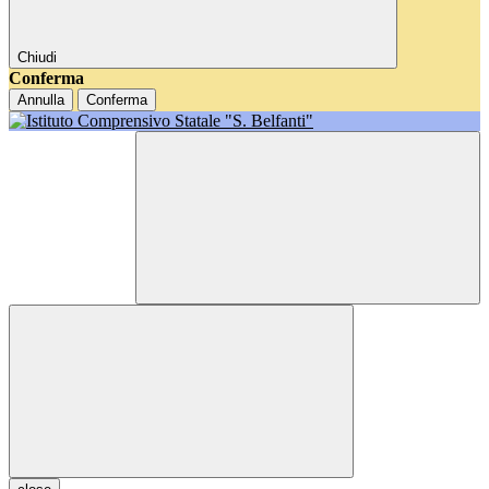
Chiudi
Conferma
Annulla
Conferma