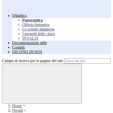
Didattica
Panoramica
Offerta formativa
Le schede didattiche
I progetti delle classi
INVALSI
Documentazione utile
Contatti
DICONO DI NOI
Campo di ricerca per le pagine del sito
Home
>
Novità
>