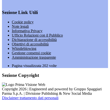
Sezione Link Utili
Cookie policy
Note legali
Informativa Privacy
Ufficio Relazioni con il Pubblico
Dichiarazione di accessibilità
Obiettivi di accessibilità
Whistleblowing
Gestione consensi cookie
Amministrazione trasparente
Pagina visualizzata
202
volte
Sezione Copyright
Copyright 2026 | Engineered and powered by Gruppo Spaggiari
Parma S.p.A. | Divisione Publishing & New Social Media
Disclaimer trattamento dati personali