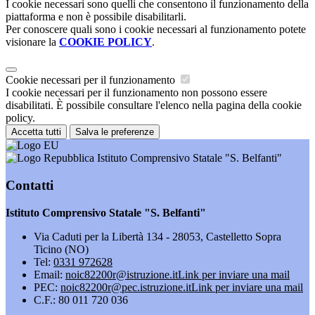
I cookie necessari sono quelli che consentono il funzionamento della
piattaforma e non è possibile disabilitarli.
Per conoscere quali sono i cookie necessari al funzionamento potete
visionare la
COOKIE POLICY
.
Cookie necessari per il funzionamento
I cookie necessari per il funzionamento non possono essere
disabilitati. È possibile consultare l'elenco nella pagina della cookie
policy.
Accetta tutti
Salva le preferenze
Istituto Comprensivo Statale "S. Belfanti"
Contatti
Istituto Comprensivo Statale "S. Belfanti"
Via Caduti per la Libertà 134 - 28053, Castelletto Sopra
Ticino (NO)
Tel:
0331 972628
Email:
noic82200r@istruzione.it
Link per inviare una mail
PEC:
noic82200r@pec.istruzione.it
Link per inviare una mail
C.F.: 80 011 720 036