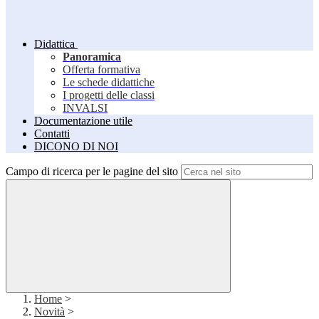
Didattica
Panoramica
Offerta formativa
Le schede didattiche
I progetti delle classi
INVALSI
Documentazione utile
Contatti
DICONO DI NOI
Campo di ricerca per le pagine del sito
Home
>
Novità
>