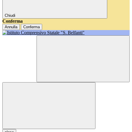
Chiudi
Conferma
Annulla
Conferma