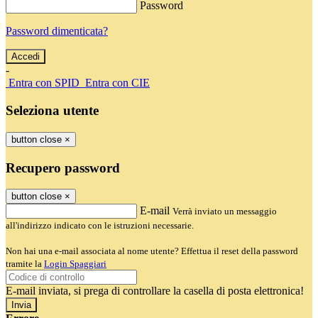
Password
Password dimenticata?
-
Entra con SPID
Entra con CIE
Seleziona utente
button close
×
Recupero password
button close
×
E-mail
Verrà inviato un messaggio
all'indirizzo indicato con le istruzioni necessarie.
Non hai una e-mail associata al nome utente? Effettua il reset della password
tramite la
Login Spaggiari
E-mail inviata, si prega di controllare la casella di posta elettronica!