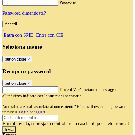
Password
Password dimenticata?
-
Entra con SPID
Entra con CIE
Seleziona utente
button close
×
Recupero password
button close
×
E-mail
Verrà inviato un messaggio
all'indirizzo indicato con le istruzioni necessarie.
Non hai una e-mail associata al nome utente? Effettua il reset della password
tramite la
Login Spaggiari
E-mail inviata, si prega di controllare la casella di posta elettronica!