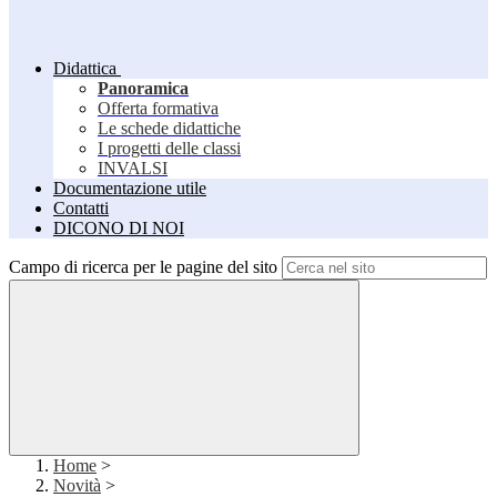
Didattica
Panoramica
Offerta formativa
Le schede didattiche
I progetti delle classi
INVALSI
Documentazione utile
Contatti
DICONO DI NOI
Campo di ricerca per le pagine del sito
Home
>
Novità
>