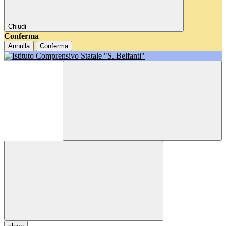
Chiudi
Conferma
Annulla
Conferma