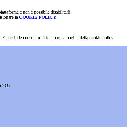
attaforma e non è possibile disabilitarli.
isionare la
COOKIE POLICY
.
 È possibile consultare l'elenco nella pagina della cookie policy.
o (NO)