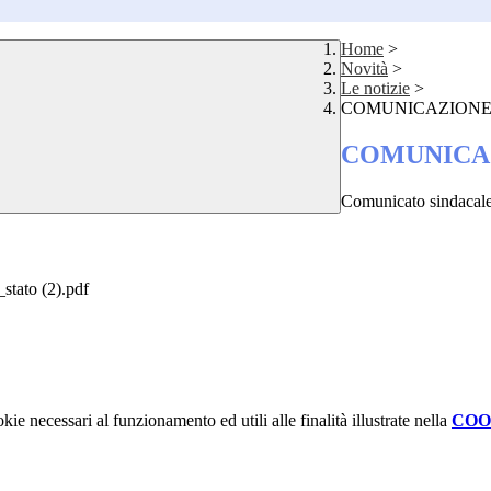
Home
>
Novità
>
Le notizie
>
COMUNICAZIONE 
COMUNICAZ
Comunicato sindacal
tato (2).pdf
kie necessari al funzionamento ed utili alle finalità illustrate nella
COO