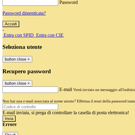
Password
Password dimenticata?
-
Entra con SPID
Entra con CIE
Seleziona utente
button close
×
Recupero password
button close
×
E-mail
Verrà inviato un messaggio all'indirizz
Non hai una e-mail associata al nome utente? Effettua il reset della password tram
E-mail inviata, si prega di controllare la casella di posta elettronica!
Errore