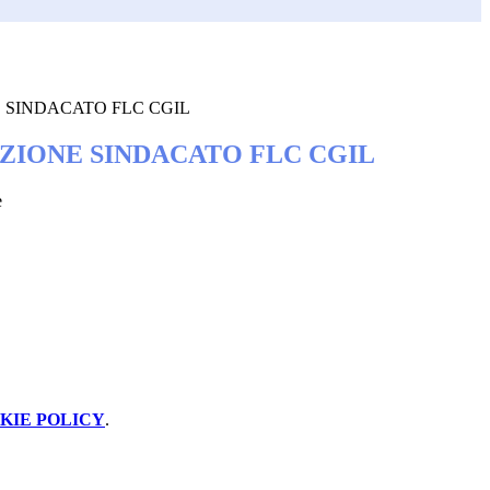
SINDACATO FLC CGIL
IONE SINDACATO FLC CGIL
e
KIE POLICY
.