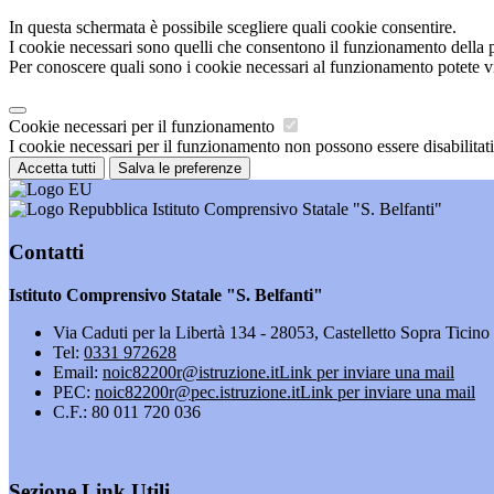
In questa schermata è possibile scegliere quali cookie consentire.
I cookie necessari sono quelli che consentono il funzionamento della pi
Per conoscere quali sono i cookie necessari al funzionamento potete v
Cookie necessari per il funzionamento
I cookie necessari per il funzionamento non possono essere disabilitati.
Accetta tutti
Salva le preferenze
Istituto Comprensivo Statale "S. Belfanti"
Contatti
Istituto Comprensivo Statale "S. Belfanti"
Via Caduti per la Libertà 134 - 28053, Castelletto Sopra Ticin
Tel:
0331 972628
Email:
noic82200r@istruzione.it
Link per inviare una mail
PEC:
noic82200r@pec.istruzione.it
Link per inviare una mail
C.F.: 80 011 720 036
Sezione Link Utili