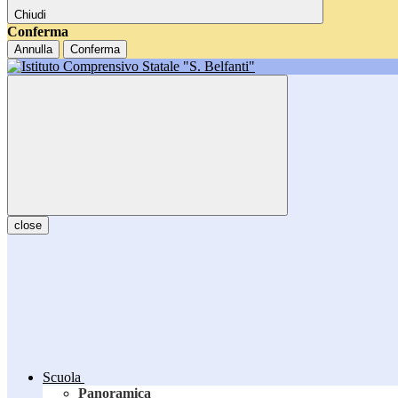
Chiudi
Conferma
Annulla
Conferma
close
Scuola
Panoramica