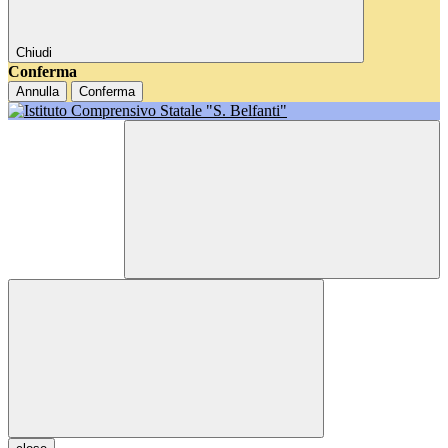
Chiudi
Conferma
Annulla
Conferma