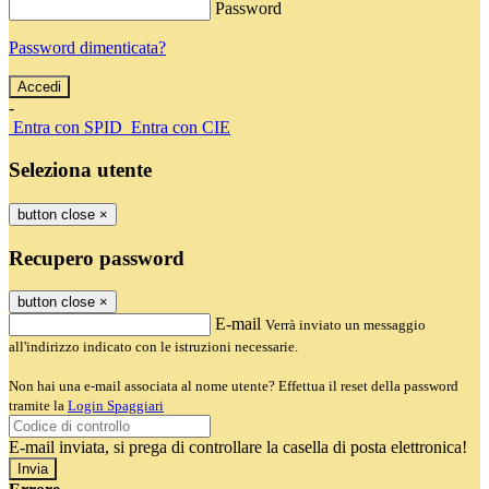
Password
Password dimenticata?
-
Entra con SPID
Entra con CIE
Seleziona utente
button close
×
Recupero password
button close
×
E-mail
Verrà inviato un messaggio
all'indirizzo indicato con le istruzioni necessarie.
Non hai una e-mail associata al nome utente? Effettua il reset della password
tramite la
Login Spaggiari
E-mail inviata, si prega di controllare la casella di posta elettronica!