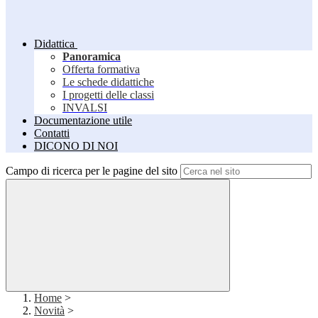
Didattica
Panoramica
Offerta formativa
Le schede didattiche
I progetti delle classi
INVALSI
Documentazione utile
Contatti
DICONO DI NOI
Campo di ricerca per le pagine del sito
Home
>
Novità
>