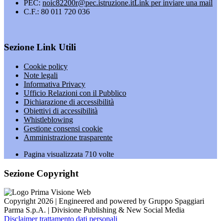
PEC:
noic82200r@pec.istruzione.it
Link per inviare una mail
C.F.: 80 011 720 036
Sezione Link Utili
Cookie policy
Note legali
Informativa Privacy
Ufficio Relazioni con il Pubblico
Dichiarazione di accessibilità
Obiettivi di accessibilità
Whistleblowing
Gestione consensi cookie
Amministrazione trasparente
Pagina visualizzata
710
volte
Sezione Copyright
Copyright 2026 | Engineered and powered by Gruppo Spaggiari
Parma S.p.A. | Divisione Publishing & New Social Media
Disclaimer trattamento dati personali