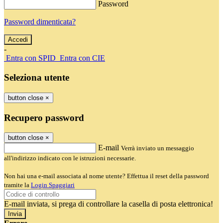
Password
Password dimenticata?
-
Entra con SPID
Entra con CIE
Seleziona utente
button close
×
Recupero password
button close
×
E-mail
Verrà inviato un messaggio
all'indirizzo indicato con le istruzioni necessarie.
Non hai una e-mail associata al nome utente? Effettua il reset della password
tramite la
Login Spaggiari
E-mail inviata, si prega di controllare la casella di posta elettronica!