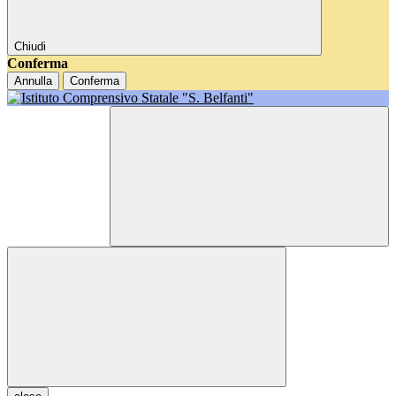
Chiudi
Conferma
Annulla
Conferma