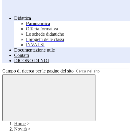
Didattica
Panoramica
Offerta formativa
Le schede didattiche
I progetti delle classi
INVALSI
Documentazione utile
Contatti
DICONO DI NOI
Campo di ricerca per le pagine del sito
Home
>
Novità
>