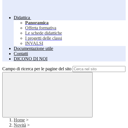
Didattica
Panoramica
Offerta formativa
Le schede didattiche
I progetti delle classi
INVALSI
Documentazione utile
Contatti
DICONO DI NOI
Campo di ricerca per le pagine del sito
Home
>
Novità
>