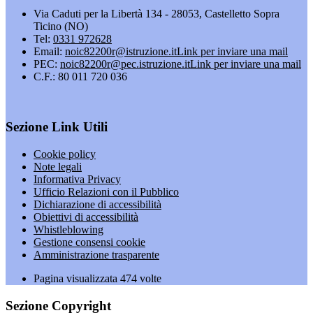
Via Caduti per la Libertà 134 - 28053, Castelletto Sopra
Ticino (NO)
Tel:
0331 972628
Email:
noic82200r@istruzione.it
Link per inviare una mail
PEC:
noic82200r@pec.istruzione.it
Link per inviare una mail
C.F.: 80 011 720 036
Sezione Link Utili
Cookie policy
Note legali
Informativa Privacy
Ufficio Relazioni con il Pubblico
Dichiarazione di accessibilità
Obiettivi di accessibilità
Whistleblowing
Gestione consensi cookie
Amministrazione trasparente
Pagina visualizzata
474
volte
Sezione Copyright