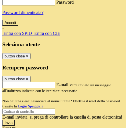
Password
Password dimenticata?
-
Entra con SPID
Entra con CIE
Seleziona utente
button close
×
Recupero password
button close
×
E-mail
Verrà inviato un messaggio
all'indirizzo indicato con le istruzioni necessarie.
Non hai una e-mail associata al nome utente? Effettua il reset della password
tramite la
Login Spaggiari
E-mail inviata, si prega di controllare la casella di posta elettronica!