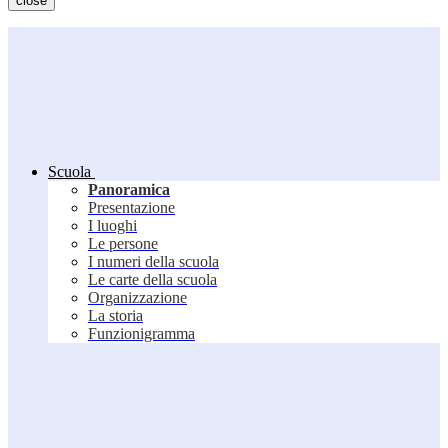
close
Scuola
Panoramica
Presentazione
I luoghi
Le persone
I numeri della scuola
Le carte della scuola
Organizzazione
La storia
Funzionigramma