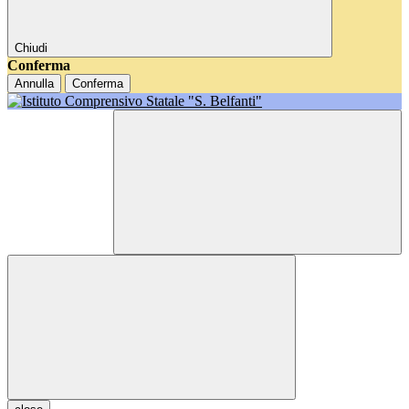
Chiudi
Conferma
Annulla
Conferma