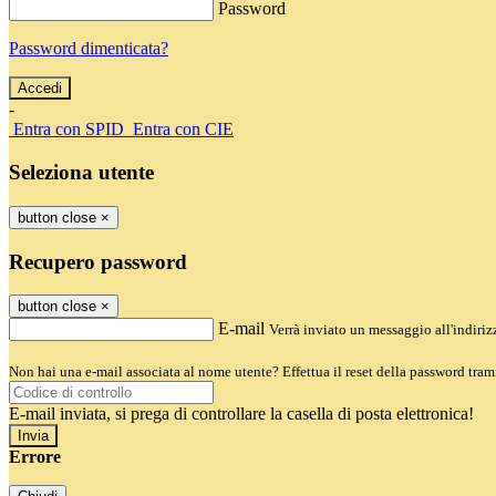
Password
Password dimenticata?
-
Entra con SPID
Entra con CIE
Seleziona utente
button close
×
Recupero password
button close
×
E-mail
Verrà inviato un messaggio all'indirizz
Non hai una e-mail associata al nome utente? Effettua il reset della password tram
E-mail inviata, si prega di controllare la casella di posta elettronica!
Errore