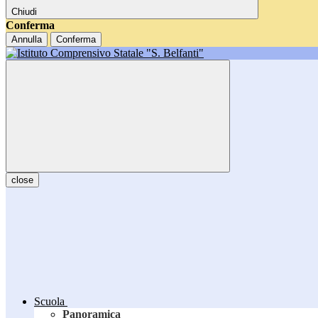
Chiudi
Conferma
Annulla
Conferma
close
Scuola
Panoramica