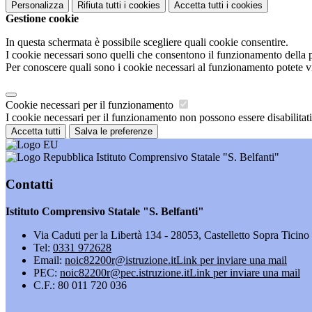
Personalizza
Rifiuta tutti
i cookies
Accetta tutti
i cookies
Gestione cookie
In questa schermata è possibile scegliere quali cookie consentire.
I cookie necessari sono quelli che consentono il funzionamento della pi
Per conoscere quali sono i cookie necessari al funzionamento potete v
Cookie necessari per il funzionamento
I cookie necessari per il funzionamento non possono essere disabilitati.
Accetta tutti
Salva le preferenze
Istituto Comprensivo Statale "S. Belfanti"
Contatti
Istituto Comprensivo Statale "S. Belfanti"
Via Caduti per la Libertà 134 - 28053, Castelletto Sopra Ticin
Tel:
0331 972628
Email:
noic82200r@istruzione.it
Link per inviare una mail
PEC:
noic82200r@pec.istruzione.it
Link per inviare una mail
C.F.: 80 011 720 036