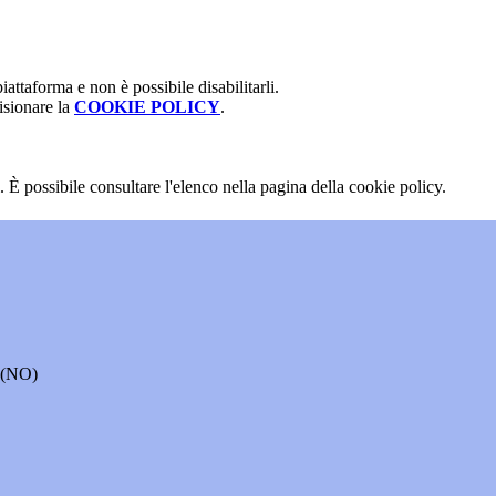
attaforma e non è possibile disabilitarli.
isionare la
COOKIE POLICY
.
 È possibile consultare l'elenco nella pagina della cookie policy.
o (NO)