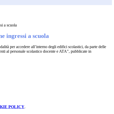
si a scuola
e ingressi a scuola
alità per accedere all’interno degli edifici scolastici, da parte delle
nti al personale scolastico docente e ATA", pubblicate in
KIE POLICY
.