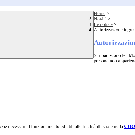
Home
>
Novità
>
Le notizie
>
Autorizzazione ingres
Autorizzazion
Si ribadiscono le "Mod
persone non appartene
kie necessari al funzionamento ed utili alle finalità illustrate nella
COO