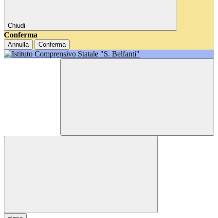
Chiudi
Conferma
Annulla
Conferma