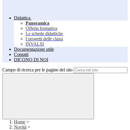
Didattica
Panoramica
Offerta formativa
Le schede didattiche
I progetti delle classi
INVALSI
Documentazione utile
Contatti
DICONO DI NOI
Campo di ricerca per le pagine del sito
Home
>
Novità
>