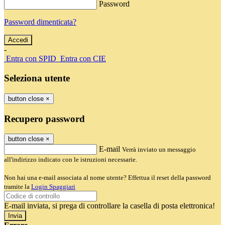
Password
Password dimenticata?
-
Entra con SPID
Entra con CIE
Seleziona utente
button close
×
Recupero password
button close
×
E-mail
Verrà inviato un messaggio
all'indirizzo indicato con le istruzioni necessarie.
Non hai una e-mail associata al nome utente? Effettua il reset della password
tramite la
Login Spaggiari
E-mail inviata, si prega di controllare la casella di posta elettronica!