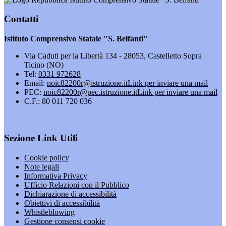
Contatti
Istituto Comprensivo Statale "S. Belfanti"
Via Caduti per la Libertà 134 - 28053, Castelletto Sopra
Ticino (NO)
Tel:
0331 972628
Email:
noic82200r@istruzione.it
Link per inviare una mail
PEC:
noic82200r@pec.istruzione.it
Link per inviare una mail
C.F.: 80 011 720 036
Sezione Link Utili
Cookie policy
Note legali
Informativa Privacy
Ufficio Relazioni con il Pubblico
Dichiarazione di accessibilità
Obiettivi di accessibilità
Whistleblowing
Gestione consensi cookie