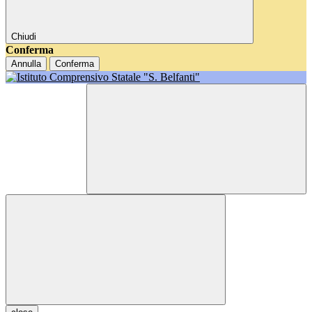
Chiudi
Conferma
Annulla
Conferma