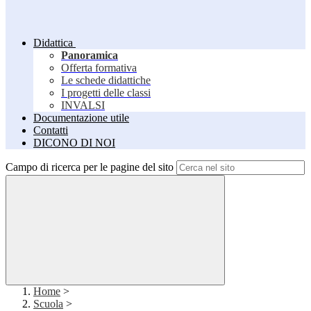
Didattica
Panoramica
Offerta formativa
Le schede didattiche
I progetti delle classi
INVALSI
Documentazione utile
Contatti
DICONO DI NOI
Campo di ricerca per le pagine del sito
Home
>
Scuola
>