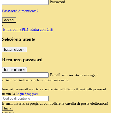
Password
Password dimenticata?
-
Entra con SPID
Entra con CIE
Seleziona utente
button close
×
Recupero password
button close
×
E-mail
Verrà inviato un messaggio
all'indirizzo indicato con le istruzioni necessarie.
Non hai una e-mail associata al nome utente? Effettua il reset della password
tramite la
Login Spaggiari
E-mail inviata, si prega di controllare la casella di posta elettronica!