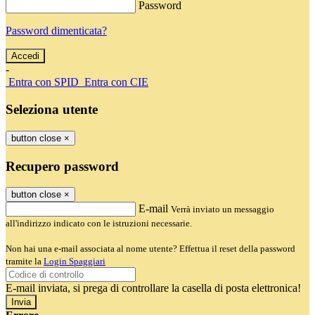
Password
Password dimenticata?
-
Entra con SPID
Entra con CIE
Seleziona utente
button close
×
Recupero password
button close
×
E-mail
Verrà inviato un messaggio
all'indirizzo indicato con le istruzioni necessarie.
Non hai una e-mail associata al nome utente? Effettua il reset della password
tramite la
Login Spaggiari
E-mail inviata, si prega di controllare la casella di posta elettronica!