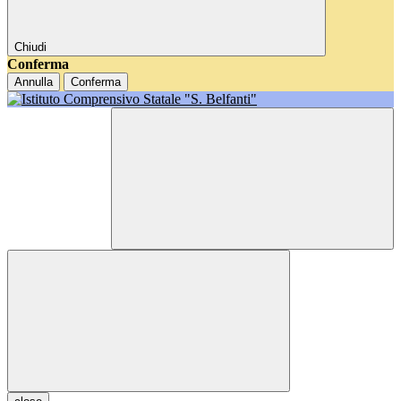
Chiudi
Conferma
Annulla
Conferma