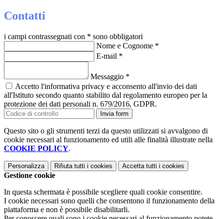
Contatti
i campi contrassegnati con * sono obbligatori
Nome e Cognome
*
E-mail
*
Messaggio
*
Accetto l'informativa privacy e acconsento all'invio dei dati
all'Istituto secondo quanto stabilito dal regolamento europeo per la
protezione dei dati personali n. 679/2016, GDPR.
Invia form
Questo sito o gli strumenti terzi da questo utilizzati si avvalgono di
cookie necessari al funzionamento ed utili alle finalità illustrate nella
COOKIE POLICY
.
Personalizza
Rifiuta tutti
i cookies
Accetta tutti
i cookies
Gestione cookie
In questa schermata è possibile scegliere quali cookie consentire.
I cookie necessari sono quelli che consentono il funzionamento della
piattaforma e non è possibile disabilitarli.
Per conoscere quali sono i cookie necessari al funzionamento potete