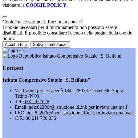
visionare la
COOKIE POLICY
.
Cookie necessari per il funzionamento
I cookie necessari per il funzionamento non possono essere
disabilitati. È possibile consultare l'elenco nella pagina della cookie
policy.
Accetta tutti
Salva le preferenze
Istituto Comprensivo Statale "S. Belfanti"
Contatti
Istituto Comprensivo Statale "S. Belfanti"
Via Caduti per la Libertà 134 - 28053, Castelletto Sopra
Ticino (NO)
Tel:
0331 972628
Email:
noic82200r@istruzione.it
Link per inviare una mail
PEC:
noic82200r@pec.istruzione.it
Link per inviare una mail
C.F.: 80 011 720 036