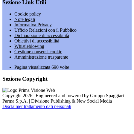
Sezione Link Utili
Cookie policy
Note legali
Informativa Privacy
Ufficio Relazioni con il Pubblico
Dichiarazione di accessibilità
Obiettivi di accessibilità
Whistleblowing
Gestione consensi cookie
Amministrazione trasparente
Pagina visualizzata
690
volte
Sezione Copyright
Copyright 2026 | Engineered and powered by Gruppo Spaggiari
Parma S.p.A. | Divisione Publishing & New Social Media
Disclaimer trattamento dati personali