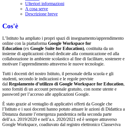
Ulteriori informazioni
A cosa serve
Descrizione breve
Cos'è
L’Istituto ha ampliato i propri spazi di insegnamento/apprendimento
online con la piattaforma
Google Workspace for
Education
(ex
Google Suite for Education)
, costituita da un
insieme di applicazioni cloud dedicate alla comunicazione ed alla
collaborazione in ambiente scolastico al fine di facilitare, sostenere e
motivare l’apprendimento attraverso le nuove tecnologie.
Tutti i docenti del nostro Istituto, il personale della scuola e gli
studenti, secondo le indicazioni e le regole previste
dal
Regolamento d’utilizzo di Google Workspace for Education
,
sono forniti di un account personale gratuito, con nome utente e
password per l’accesso alle applicazioni Google.
È stato grazie al ventaglio di applicativi offerti da Google che
l’Istituto e i suoi docenti hanno potuto attuare le azioni di Didattica a
Distanza durante l’emergenza pandemica nella seconda parte
dell’a.s. 2019/2020 e nell’a.s. 2020/2021 ed è sempre attraverso
Google Workspace, coadiuvato dal registro elettronico Classeviva