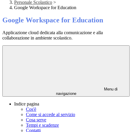
Personale Scolastico
>
Google Workspace for Education
Google Workspace for Education
Applicazione cloud dedicata alla comunicazione e alla
collaborazione in ambiente scolastico.
Menu di
navigazione
Indice pagina
Cos'è
Come si accede al servizio
Cosa serve
Tempi e scadenze
Contatti