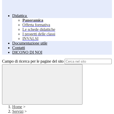
Didattica
Panoramica
Offerta formativa
Le schede didattiche
I progetti delle classi
INVALSI
Documentazione utile
Contatti
DICONO DI NOI
Campo di ricerca per le pagine del sito
Home
>
Servizi
>