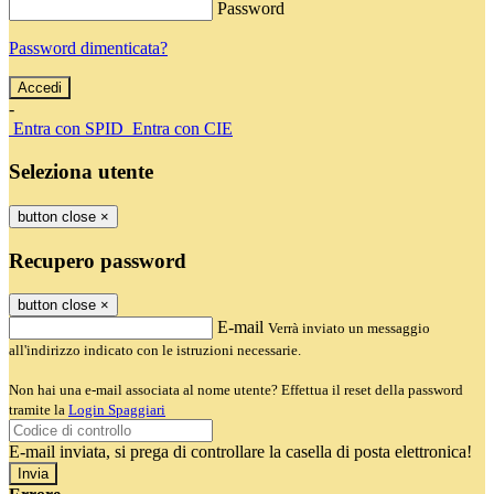
Password
Password dimenticata?
-
Entra con SPID
Entra con CIE
Seleziona utente
button close
×
Recupero password
button close
×
E-mail
Verrà inviato un messaggio
all'indirizzo indicato con le istruzioni necessarie.
Non hai una e-mail associata al nome utente? Effettua il reset della password
tramite la
Login Spaggiari
E-mail inviata, si prega di controllare la casella di posta elettronica!