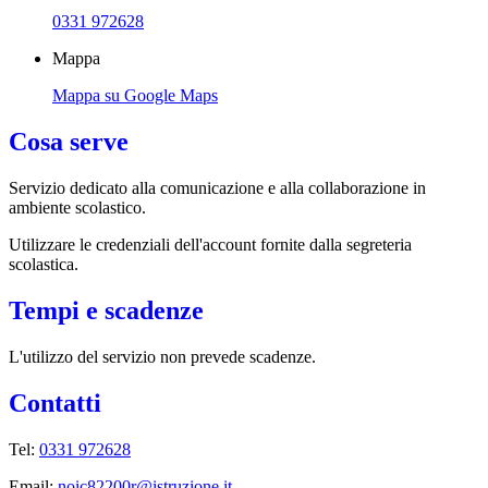
0331 972628
Mappa
Mappa su Google Maps
Cosa serve
Servizio dedicato
alla comunicazione e alla collaborazione in
ambiente scolastico.
Utilizzare le credenziali dell'account fornite dalla segreteria
scolastica.
Tempi e scadenze
L'utilizzo del servizio non prevede scadenze.
Contatti
Tel:
0331 972628
Email:
noic82200r@istruzione.it