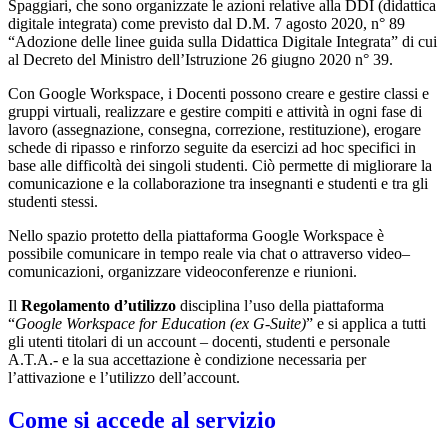
Spaggiari, che sono organizzate le azioni relative alla DDI (didattica
digitale integrata) come previsto dal D.M. 7 agosto 2020, n° 89
“Adozione delle linee guida sulla Didattica Digitale Integrata” di cui
al Decreto del Ministro dell’Istruzione 26 giugno 2020 n° 39.
Con Google Workspace, i Docenti possono creare e gestire classi e
gruppi virtuali, realizzare e gestire compiti e attività in ogni fase di
lavoro (assegnazione, consegna, correzione, restituzione), erogare
schede di ripasso e rinforzo seguite da esercizi ad hoc specifici in
base alle difficoltà dei singoli studenti. Ciò permette di migliorare la
comunicazione e la collaborazione tra insegnanti e studenti e tra gli
studenti stessi.
Nello spazio protetto della piattaforma Google Workspace è
possibile comunicare in tempo reale via chat o attraverso video–
comunicazioni, organizzare videoconferenze e riunioni.
Il
Regolamento d’utilizzo
disciplina l’uso della piattaforma
“
Google Workspace for Education (ex G-Suite)
” e si applica a tutti
gli utenti titolari di un account – docenti, studenti e personale
A.T.A.- e la sua accettazione è condizione necessaria per
l’attivazione e l’utilizzo dell’account.
Come si accede al servizio