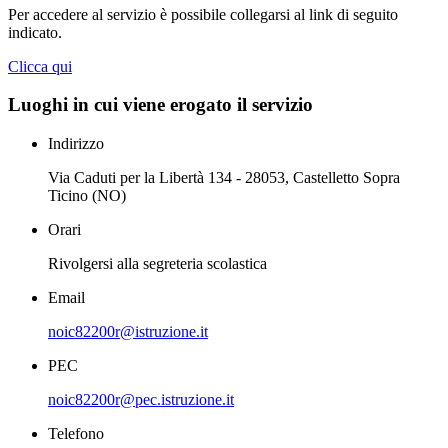
Per accedere al servizio è possibile collegarsi al link di seguito
indicato.
Clicca qui
Luoghi in cui viene erogato il servizio
Indirizzo
Via Caduti per la Libertà 134 - 28053, Castelletto Sopra
Ticino (NO)
Orari
Rivolgersi alla segreteria scolastica
Email
noic82200r@istruzione.it
PEC
noic82200r@pec.istruzione.it
Telefono