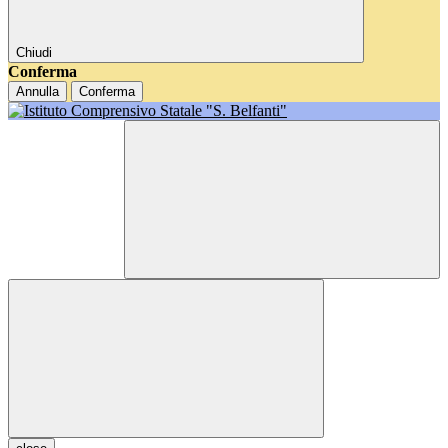
Chiudi
Conferma
Annulla
Conferma