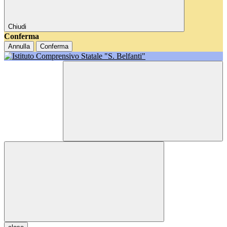
Chiudi
Conferma
Annulla
Conferma