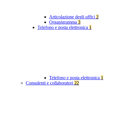
Articolazione degli uffici
2
Organigramma
3
Telefono e posta elettronica
1
Telefono e posta elettronica
1
Consulenti e collaboratori
22