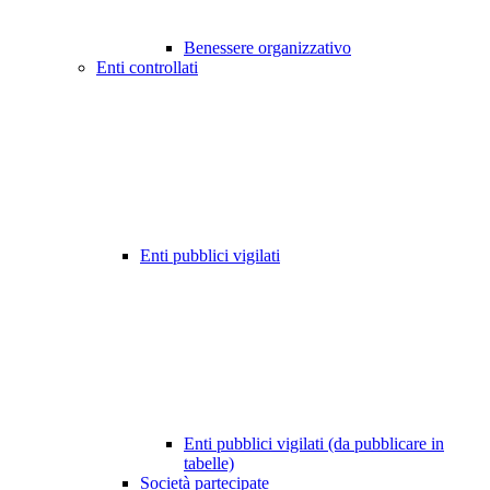
Benessere organizzativo
Enti controllati
Enti pubblici vigilati
Enti pubblici vigilati (da pubblicare in
tabelle)
Società partecipate