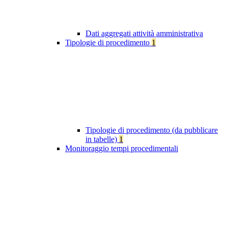
Dati aggregati attività amministrativa
Tipologie di procedimento
1
Tipologie di procedimento (da pubblicare
in tabelle)
1
Monitoraggio tempi procedimentali