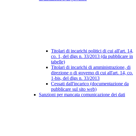
Titolari di incarichi politici di cui all'art. 14,
co. 1, del dlgs n. 33/2013 (da pubblicare in
tabelle)
Titolari di incarichi di amministrazione, di
direzione o di governo di cui all'art. 14, co.
1-bis, del dlgs n. 33/2013
Cessati dall'incarico (documentazione da
pubblicare sul sito web)
Sanzioni per mancata comunicazione dei dati