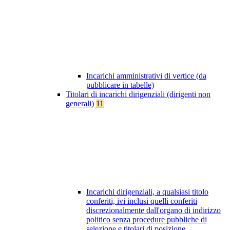
Incarichi amministrativi di vertice (da
pubblicare in tabelle)
Titolari di incarichi dirigenziali (dirigenti non
generali)
11
Incarichi dirigenziali, a qualsiasi titolo
conferiti, ivi inclusi quelli conferiti
discrezionalmente dall'organo di indirizzo
politico senza procedure pubbliche di
selezione e titolari di posizione