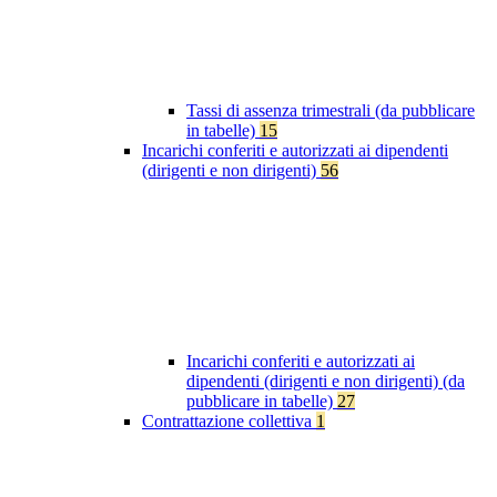
Tassi di assenza trimestrali (da pubblicare
in tabelle)
15
Incarichi conferiti e autorizzati ai dipendenti
(dirigenti e non dirigenti)
56
Incarichi conferiti e autorizzati ai
dipendenti (dirigenti e non dirigenti) (da
pubblicare in tabelle)
27
Contrattazione collettiva
1