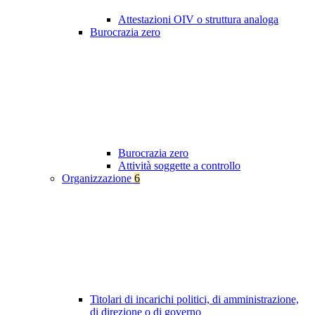
Attestazioni OIV o struttura analoga
Burocrazia zero
Burocrazia zero
Attività soggette a controllo
Organizzazione
6
Titolari di incarichi politici, di amministrazione,
di direzione o di governo