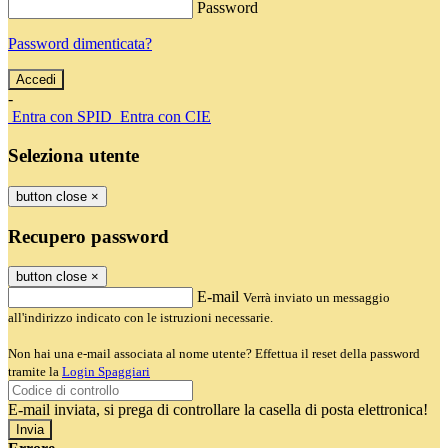
Password
Password dimenticata?
-
Entra con SPID
Entra con CIE
Seleziona utente
button close
×
Recupero password
button close
×
E-mail
Verrà inviato un messaggio
all'indirizzo indicato con le istruzioni necessarie.
Non hai una e-mail associata al nome utente? Effettua il reset della password
tramite la
Login Spaggiari
E-mail inviata, si prega di controllare la casella di posta elettronica!