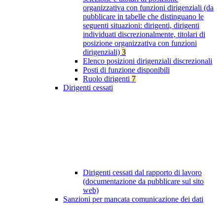
organizzativa con funzioni dirigenziali (da
pubblicare in tabelle che distinguano le
seguenti situazioni: dirigenti, dirigenti
individuati discrezionalmente, titolari di
posizione organizzativa con funzioni
dirigenziali)
3
Elenco posizioni dirigenziali discrezionali
Posti di funzione disponibili
Ruolo dirigenti
7
Dirigenti cessati
Dirigenti cessati dal rapporto di lavoro
(documentazione da pubblicare sul sito
web)
Sanzioni per mancata comunicazione dei dati