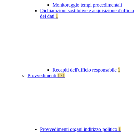
Monitoraggio tempi procedimentali
Dichiarazioni sostitutive e acquisizione d'ufficio
dei dati
1
Recapiti dell'ufficio responsabile
1
Provvedimenti
171
Provvedimenti organi indirizzo-politico
1