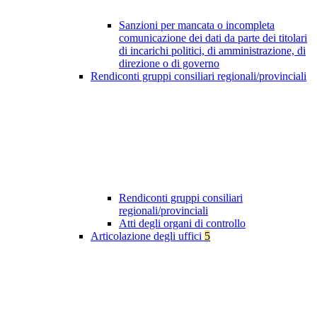
Sanzioni per mancata o incompleta
comunicazione dei dati da parte dei titolari
di incarichi politici, di amministrazione, di
direzione o di governo
Rendiconti gruppi consiliari regionali/provinciali
Rendiconti gruppi consiliari
regionali/provinciali
Atti degli organi di controllo
Articolazione degli uffici
5