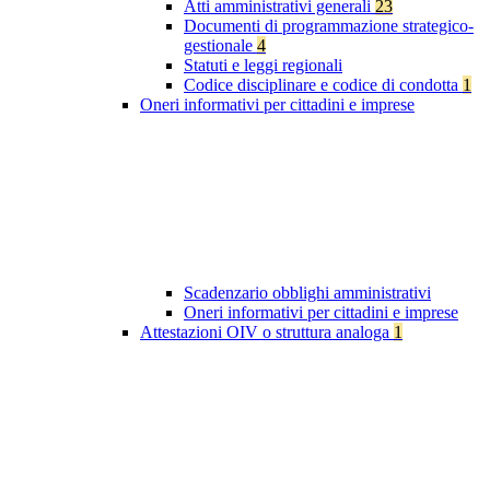
Atti amministrativi generali
23
Documenti di programmazione strategico-
gestionale
4
Statuti e leggi regionali
Codice disciplinare e codice di condotta
1
Oneri informativi per cittadini e imprese
Scadenzario obblighi amministrativi
Oneri informativi per cittadini e imprese
Attestazioni OIV o struttura analoga
1