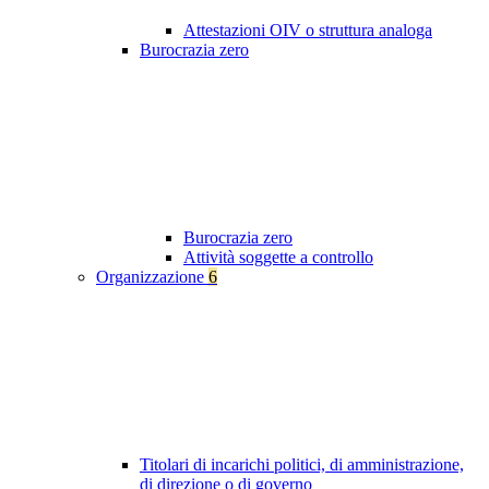
Attestazioni OIV o struttura analoga
Burocrazia zero
Burocrazia zero
Attività soggette a controllo
Organizzazione
6
Titolari di incarichi politici, di amministrazione,
di direzione o di governo