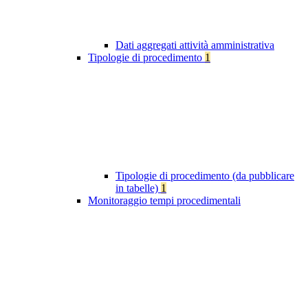
Dati aggregati attività amministrativa
Tipologie di procedimento
1
Tipologie di procedimento (da pubblicare
in tabelle)
1
Monitoraggio tempi procedimentali