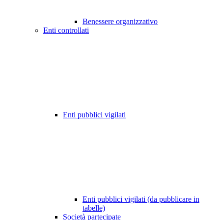
Benessere organizzativo
Enti controllati
Enti pubblici vigilati
Enti pubblici vigilati (da pubblicare in
tabelle)
Società partecipate