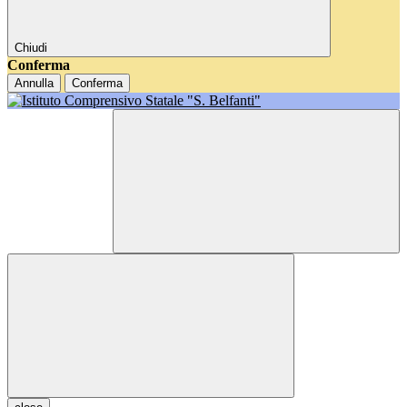
Chiudi
Conferma
Annulla
Conferma