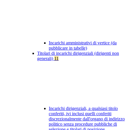
Incarichi amministrativi di vertice (da
pubblicare in tabelle)
Titolari di incarichi dirigenziali (dirigenti non
generali)
11
Incarichi dirigenziali, a qualsiasi titolo
conferiti, ivi inclusi quelli conferiti
discrezionalmente dall'organo di indirizzo
politico senza procedure pubbliche di
selezione e titolari di posizione