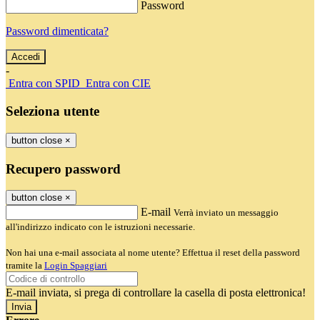
Password
Password dimenticata?
-
Entra con SPID
Entra con CIE
Seleziona utente
button close
×
Recupero password
button close
×
E-mail
Verrà inviato un messaggio
all'indirizzo indicato con le istruzioni necessarie.
Non hai una e-mail associata al nome utente? Effettua il reset della password
tramite la
Login Spaggiari
E-mail inviata, si prega di controllare la casella di posta elettronica!