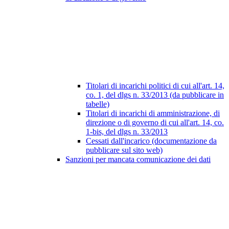
Titolari di incarichi politici di cui all'art. 14,
co. 1, del dlgs n. 33/2013 (da pubblicare in
tabelle)
Titolari di incarichi di amministrazione, di
direzione o di governo di cui all'art. 14, co.
1-bis, del dlgs n. 33/2013
Cessati dall'incarico (documentazione da
pubblicare sul sito web)
Sanzioni per mancata comunicazione dei dati