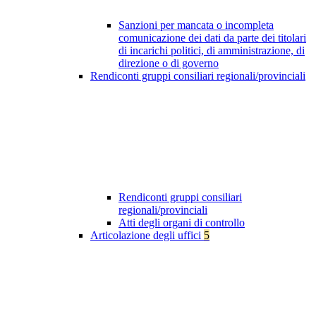
Sanzioni per mancata o incompleta
comunicazione dei dati da parte dei titolari
di incarichi politici, di amministrazione, di
direzione o di governo
Rendiconti gruppi consiliari regionali/provinciali
Rendiconti gruppi consiliari
regionali/provinciali
Atti degli organi di controllo
Articolazione degli uffici
5