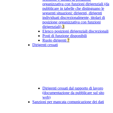
organizzativa con funzioni dirigenziali (da
pubblicare in tabelle che distinguano le
seguenti situazioni: dirigenti, dirigenti
individuati discrezionalmente, titolari di
posizione organizzativa con funzioni
dirigenziali)
3
Elenco posizioni dirigenziali discrezionali
Posti di funzione disponibili
Ruolo dirigenti
7
Dirigenti cessati
Dirigenti cessati dal rapporto di lavoro
(documentazione da pubblicare sul sito
web)
Sanzioni per mancata comunicazione dei dati