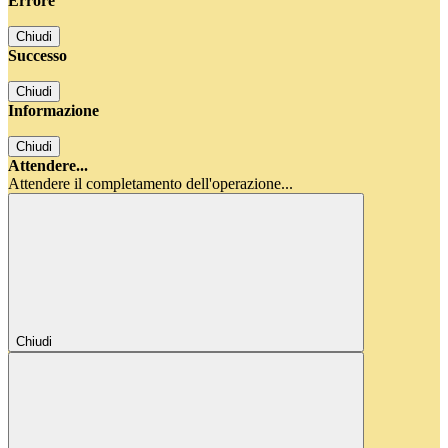
Errore
Chiudi
Successo
Chiudi
Informazione
Chiudi
Attendere...
Attendere il completamento dell'operazione...
Chiudi