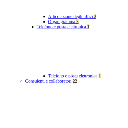
Articolazione degli uffici
2
Organigramma
3
Telefono e posta elettronica
1
Telefono e posta elettronica
1
Consulenti e collaboratori
22