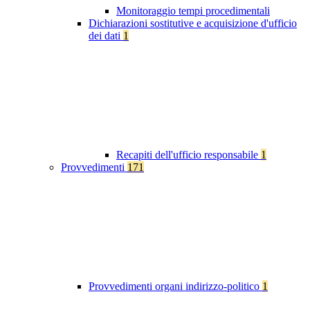
Monitoraggio tempi procedimentali
Dichiarazioni sostitutive e acquisizione d'ufficio
dei dati
1
Recapiti dell'ufficio responsabile
1
Provvedimenti
171
Provvedimenti organi indirizzo-politico
1