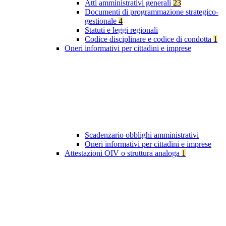
Atti amministrativi generali
23
Documenti di programmazione strategico-
gestionale
4
Statuti e leggi regionali
Codice disciplinare e codice di condotta
1
Oneri informativi per cittadini e imprese
Scadenzario obblighi amministrativi
Oneri informativi per cittadini e imprese
Attestazioni OIV o struttura analoga
1