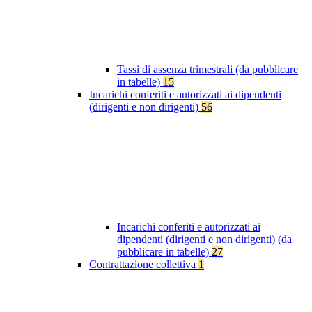
Tassi di assenza trimestrali (da pubblicare
in tabelle)
15
Incarichi conferiti e autorizzati ai dipendenti
(dirigenti e non dirigenti)
56
Incarichi conferiti e autorizzati ai
dipendenti (dirigenti e non dirigenti) (da
pubblicare in tabelle)
27
Contrattazione collettiva
1