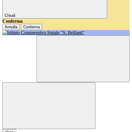
Chiudi
Conferma
Annulla
Conferma