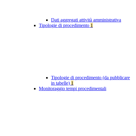
Dati aggregati attività amministrativa
Tipologie di procedimento
1
Tipologie di procedimento (da pubblicare
in tabelle)
1
Monitoraggio tempi procedimentali