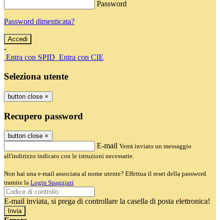
Password
Password dimenticata?
-
Entra con SPID
Entra con CIE
Seleziona utente
button close
×
Recupero password
button close
×
E-mail
Verrà inviato un messaggio
all'indirizzo indicato con le istruzioni necessarie.
Non hai una e-mail associata al nome utente? Effettua il reset della password
tramite la
Login Spaggiari
E-mail inviata, si prega di controllare la casella di posta elettronica!