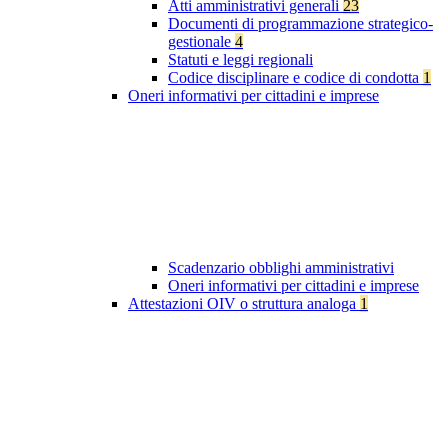
Atti amministrativi generali
23
Documenti di programmazione strategico-
gestionale
4
Statuti e leggi regionali
Codice disciplinare e codice di condotta
1
Oneri informativi per cittadini e imprese
Scadenzario obblighi amministrativi
Oneri informativi per cittadini e imprese
Attestazioni OIV o struttura analoga
1