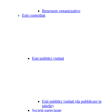
Benessere organizzativo
Enti controllati
Enti pubblici vigilati
Enti pubblici vigilati (da pubblicare in
tabelle)
Società partecipate