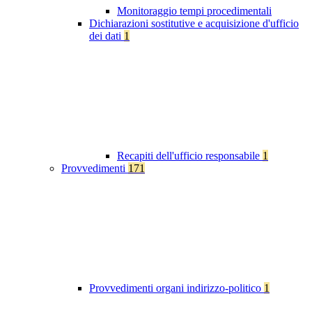
Monitoraggio tempi procedimentali
Dichiarazioni sostitutive e acquisizione d'ufficio
dei dati
1
Recapiti dell'ufficio responsabile
1
Provvedimenti
171
Provvedimenti organi indirizzo-politico
1