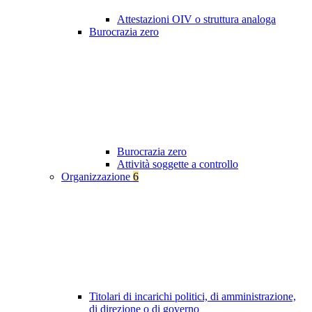
Attestazioni OIV o struttura analoga
Burocrazia zero
Burocrazia zero
Attività soggette a controllo
Organizzazione
6
Titolari di incarichi politici, di amministrazione,
di direzione o di governo