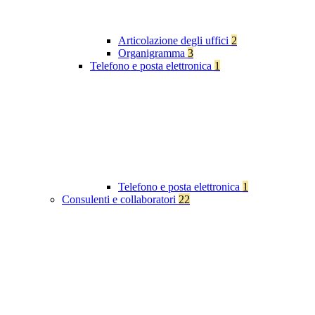
Articolazione degli uffici
2
Organigramma
3
Telefono e posta elettronica
1
Telefono e posta elettronica
1
Consulenti e collaboratori
22