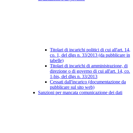
Titolari di incarichi politici di cui all'art. 14,
co. 1, del dlgs n. 33/2013 (da pubblicare in
tabelle)
Titolari di incarichi di amministrazione, di
direzione o di governo di cui all'art. 14, co.
1-bis, del dlgs n. 33/2013
Cessati dall'incarico (documentazione da
pubblicare sul sito web)
Sanzioni per mancata comunicazione dei dati