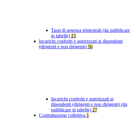
Tassi di assenza trimestrali (da pubblicare
in tabelle)
15
Incarichi conferiti e autorizzati ai dipendenti
(dirigenti e non dirigenti)
56
Incarichi conferiti e autorizzati ai
dipendenti (dirigenti e non dirigenti) (da
pubblicare in tabelle)
27
Contrattazione collettiva
1