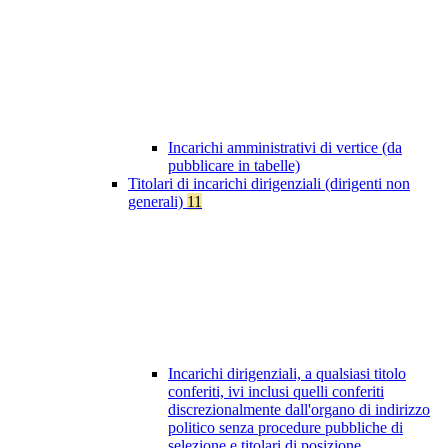
Incarichi amministrativi di vertice (da
pubblicare in tabelle)
Titolari di incarichi dirigenziali (dirigenti non
generali)
11
Incarichi dirigenziali, a qualsiasi titolo
conferiti, ivi inclusi quelli conferiti
discrezionalmente dall'organo di indirizzo
politico senza procedure pubbliche di
selezione e titolari di posizione