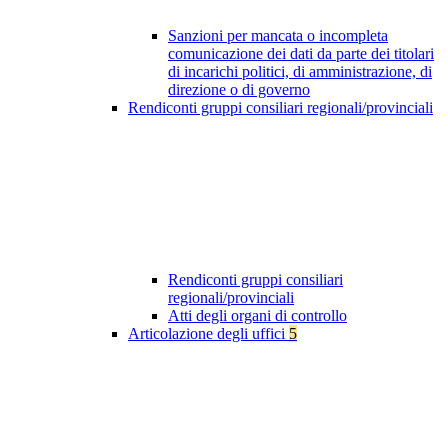
Sanzioni per mancata o incompleta
comunicazione dei dati da parte dei titolari
di incarichi politici, di amministrazione, di
direzione o di governo
Rendiconti gruppi consiliari regionali/provinciali
Rendiconti gruppi consiliari
regionali/provinciali
Atti degli organi di controllo
Articolazione degli uffici
5