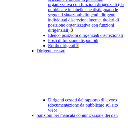
organizzativa con funzioni dirigenziali (da
pubblicare in tabelle che distinguano le
seguenti situazioni: dirigenti, dirigenti
individuati discrezionalmente, titolari di
posizione organizzativa con funzioni
dirigenziali)
3
Elenco posizioni dirigenziali discrezionali
Posti di funzione disponibili
Ruolo dirigenti
7
Dirigenti cessati
Dirigenti cessati dal rapporto di lavoro
(documentazione da pubblicare sul sito
web)
Sanzioni per mancata comunicazione dei dati