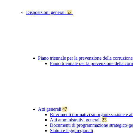
Disposizioni generali
52
Piano triennale per la prevenzione della corruzione
Piano triennale per la prevenzione della co
Atti generali
47
Riferimenti normativi su organizzazione e at
Atti amministrativi generali
23
Documenti di programmazione strategico-ge
Statuti e leggi regionali