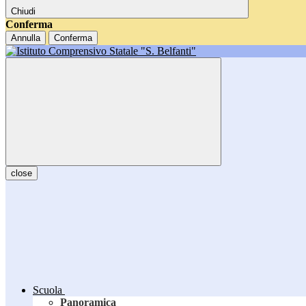
Chiudi
Conferma
Annulla
Conferma
close
Scuola
Panoramica