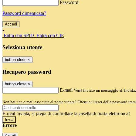
Password
Password dimenticata?
-
Entra con SPID
Entra con CIE
Seleziona utente
button close
×
Recupero password
button close
×
E-mail
Verrà inviato un messaggio all'indirizz
Non hai una e-mail associata al nome utente? Effettua il reset della password tram
E-mail inviata, si prega di controllare la casella di posta elettronica!
Errore