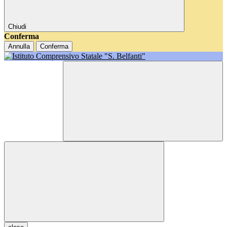
Chiudi
Conferma
Annulla
Conferma