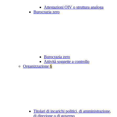
Attestazioni OIV o struttura analoga
Burocrazia zero
Burocrazia zero
Attività soggette a controllo
Organizzazione
6
Titolari di incarichi politici, di amministrazione,
di direzione o di governo