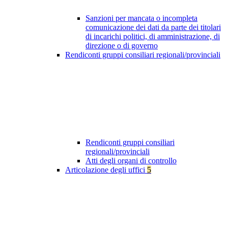
Sanzioni per mancata o incompleta
comunicazione dei dati da parte dei titolari
di incarichi politici, di amministrazione, di
direzione o di governo
Rendiconti gruppi consiliari regionali/provinciali
Rendiconti gruppi consiliari
regionali/provinciali
Atti degli organi di controllo
Articolazione degli uffici
5