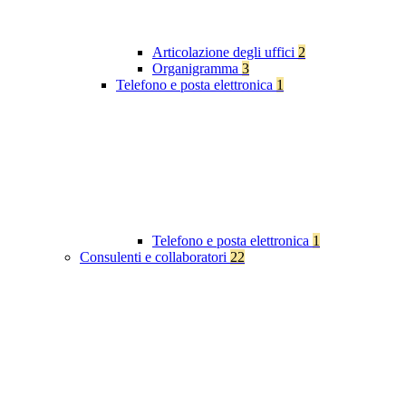
Articolazione degli uffici
2
Organigramma
3
Telefono e posta elettronica
1
Telefono e posta elettronica
1
Consulenti e collaboratori
22