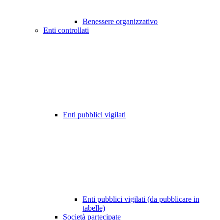
Benessere organizzativo
Enti controllati
Enti pubblici vigilati
Enti pubblici vigilati (da pubblicare in
tabelle)
Società partecipate