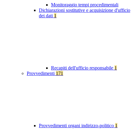
Monitoraggio tempi procedimentali
Dichiarazioni sostitutive e acquisizione d'ufficio
dei dati
1
Recapiti dell'ufficio responsabile
1
Provvedimenti
171
Provvedimenti organi indirizzo-politico
1