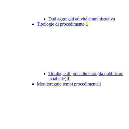
Dati aggregati attività amministrativa
Tipologie di procedimento
1
Tipologie di procedimento (da pubblicare
in tabelle)
1
Monitoraggio tempi procedimentali