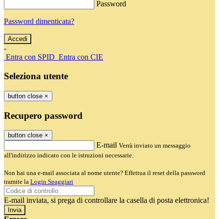
Password
Password dimenticata?
-
Entra con SPID
Entra con CIE
Seleziona utente
button close
×
Recupero password
button close
×
E-mail
Verrà inviato un messaggio
all'indirizzo indicato con le istruzioni necessarie.
Non hai una e-mail associata al nome utente? Effettua il reset della password
tramite la
Login Spaggiari
E-mail inviata, si prega di controllare la casella di posta elettronica!