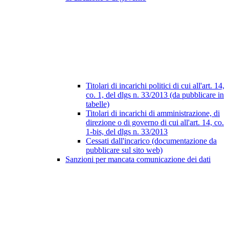
Titolari di incarichi politici di cui all'art. 14,
co. 1, del dlgs n. 33/2013 (da pubblicare in
tabelle)
Titolari di incarichi di amministrazione, di
direzione o di governo di cui all'art. 14, co.
1-bis, del dlgs n. 33/2013
Cessati dall'incarico (documentazione da
pubblicare sul sito web)
Sanzioni per mancata comunicazione dei dati