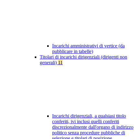
Incarichi amministrativi di vertice (da
pubblicare in tabelle)
Titolari di incarichi dirigenziali (dirigenti non
generali)
11
Incarichi dirigenziali, a qualsiasi titolo
conferiti, ivi inclusi quelli conferiti
discrezionalmente dall'organo di indirizzo
politico senza procedure pubbliche di
selezione e titolari di posizione