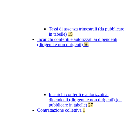
Tassi di assenza trimestrali (da pubblicare
in tabelle)
15
Incarichi conferiti e autorizzati ai dipendenti
(dirigenti e non dirigenti)
56
Incarichi conferiti e autorizzati ai
dipendenti (dirigenti e non dirigenti) (da
pubblicare in tabelle)
27
Contrattazione collettiva
1