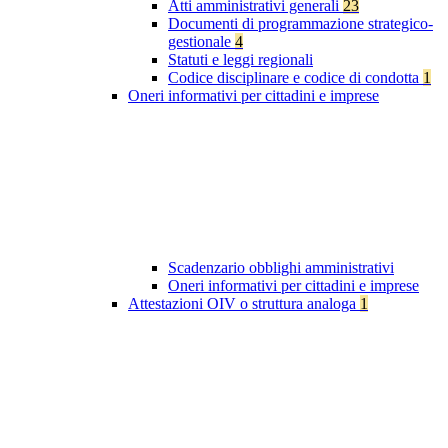
Atti amministrativi generali
23
Documenti di programmazione strategico-
gestionale
4
Statuti e leggi regionali
Codice disciplinare e codice di condotta
1
Oneri informativi per cittadini e imprese
Scadenzario obblighi amministrativi
Oneri informativi per cittadini e imprese
Attestazioni OIV o struttura analoga
1