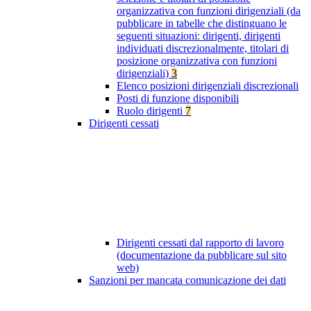
organizzativa con funzioni dirigenziali (da
pubblicare in tabelle che distinguano le
seguenti situazioni: dirigenti, dirigenti
individuati discrezionalmente, titolari di
posizione organizzativa con funzioni
dirigenziali)
3
Elenco posizioni dirigenziali discrezionali
Posti di funzione disponibili
Ruolo dirigenti
7
Dirigenti cessati
Dirigenti cessati dal rapporto di lavoro
(documentazione da pubblicare sul sito
web)
Sanzioni per mancata comunicazione dei dati