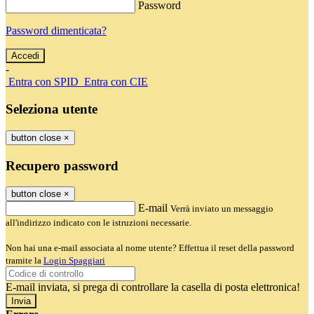
Password
Password dimenticata?
-
Entra con SPID
Entra con CIE
Seleziona utente
button close
×
Recupero password
button close
×
E-mail
Verrà inviato un messaggio
all'indirizzo indicato con le istruzioni necessarie.
Non hai una e-mail associata al nome utente? Effettua il reset della password
tramite la
Login Spaggiari
E-mail inviata, si prega di controllare la casella di posta elettronica!