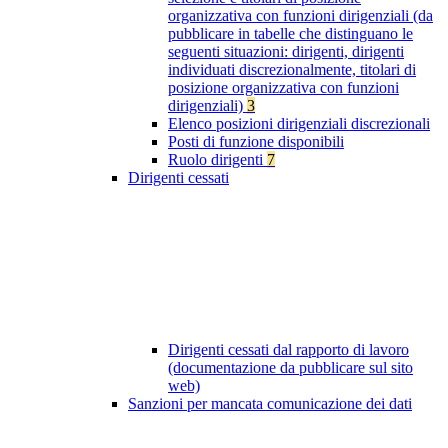
organizzativa con funzioni dirigenziali (da
pubblicare in tabelle che distinguano le
seguenti situazioni: dirigenti, dirigenti
individuati discrezionalmente, titolari di
posizione organizzativa con funzioni
dirigenziali)
3
Elenco posizioni dirigenziali discrezionali
Posti di funzione disponibili
Ruolo dirigenti
7
Dirigenti cessati
Dirigenti cessati dal rapporto di lavoro
(documentazione da pubblicare sul sito
web)
Sanzioni per mancata comunicazione dei dati