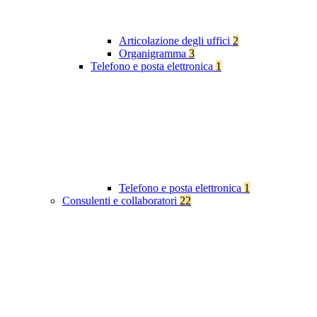
Articolazione degli uffici
2
Organigramma
3
Telefono e posta elettronica
1
Telefono e posta elettronica
1
Consulenti e collaboratori
22