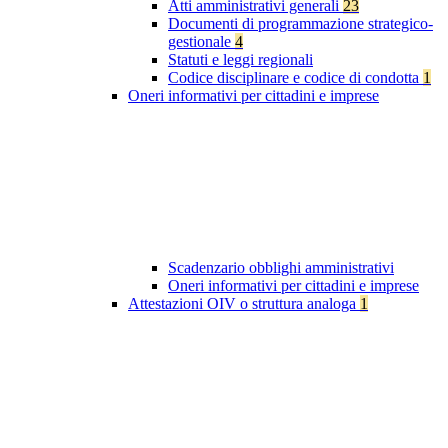
Atti amministrativi generali
23
Documenti di programmazione strategico-
gestionale
4
Statuti e leggi regionali
Codice disciplinare e codice di condotta
1
Oneri informativi per cittadini e imprese
Scadenzario obblighi amministrativi
Oneri informativi per cittadini e imprese
Attestazioni OIV o struttura analoga
1