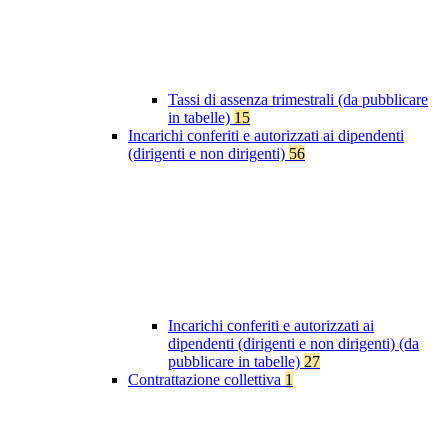
Tassi di assenza trimestrali (da pubblicare
in tabelle)
15
Incarichi conferiti e autorizzati ai dipendenti
(dirigenti e non dirigenti)
56
Incarichi conferiti e autorizzati ai
dipendenti (dirigenti e non dirigenti) (da
pubblicare in tabelle)
27
Contrattazione collettiva
1