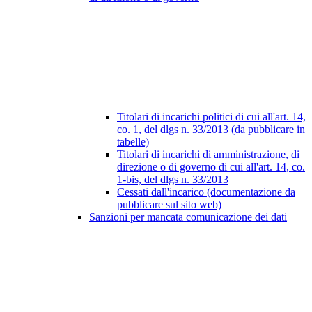
Titolari di incarichi politici di cui all'art. 14,
co. 1, del dlgs n. 33/2013 (da pubblicare in
tabelle)
Titolari di incarichi di amministrazione, di
direzione o di governo di cui all'art. 14, co.
1-bis, del dlgs n. 33/2013
Cessati dall'incarico (documentazione da
pubblicare sul sito web)
Sanzioni per mancata comunicazione dei dati