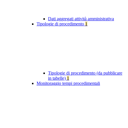
Dati aggregati attività amministrativa
Tipologie di procedimento
1
Tipologie di procedimento (da pubblicare
in tabelle)
1
Monitoraggio tempi procedimentali