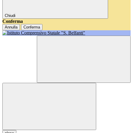
Chiudi
Conferma
Annulla
Conferma