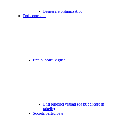
Benessere organizzativo
Enti controllati
Enti pubblici vigilati
Enti pubblici vigilati (da pubblicare in
tabelle)
Società partecipate