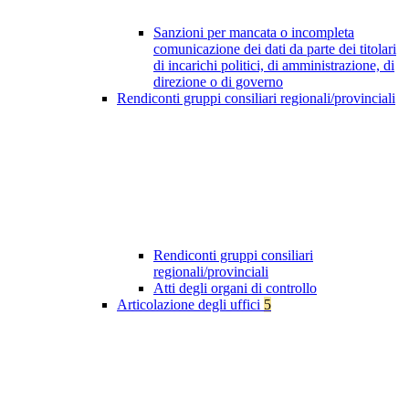
Sanzioni per mancata o incompleta
comunicazione dei dati da parte dei titolari
di incarichi politici, di amministrazione, di
direzione o di governo
Rendiconti gruppi consiliari regionali/provinciali
Rendiconti gruppi consiliari
regionali/provinciali
Atti degli organi di controllo
Articolazione degli uffici
5