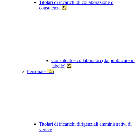
Titolari di incarichi di collaborazione o
consulenza
22
Consulenti e collaboratori (da pubblicare in
tabelle)
22
Personale
145
Titolari di incarichi dirigenziali amministrativi di
vertice