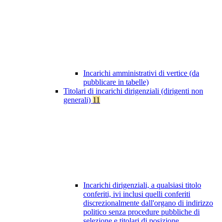
Incarichi amministrativi di vertice (da
pubblicare in tabelle)
Titolari di incarichi dirigenziali (dirigenti non
generali)
11
Incarichi dirigenziali, a qualsiasi titolo
conferiti, ivi inclusi quelli conferiti
discrezionalmente dall'organo di indirizzo
politico senza procedure pubbliche di
selezione e titolari di posizione