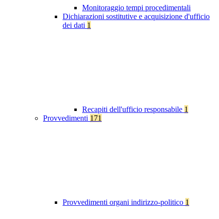
Monitoraggio tempi procedimentali
Dichiarazioni sostitutive e acquisizione d'ufficio
dei dati
1
Recapiti dell'ufficio responsabile
1
Provvedimenti
171
Provvedimenti organi indirizzo-politico
1