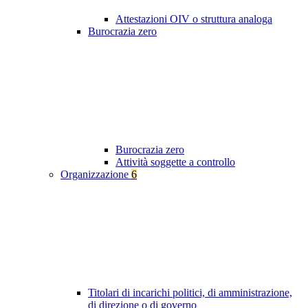
Attestazioni OIV o struttura analoga
Burocrazia zero
Burocrazia zero
Attività soggette a controllo
Organizzazione
6
Titolari di incarichi politici, di amministrazione,
di direzione o di governo