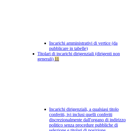
Incarichi amministrativi di vertice (da
pubblicare in tabelle)
Titolari di incarichi dirigenziali (dirigenti non
generali)
11
Incarichi dirigenziali, a qualsiasi titolo
conferiti, ivi inclusi quelli conferiti
discrezionalmente dall'organo di indirizzo
politico senza procedure pubbliche di
selezione e titolari di posizione