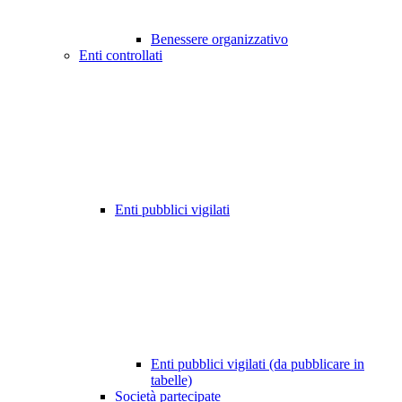
Benessere organizzativo
Enti controllati
Enti pubblici vigilati
Enti pubblici vigilati (da pubblicare in
tabelle)
Società partecipate