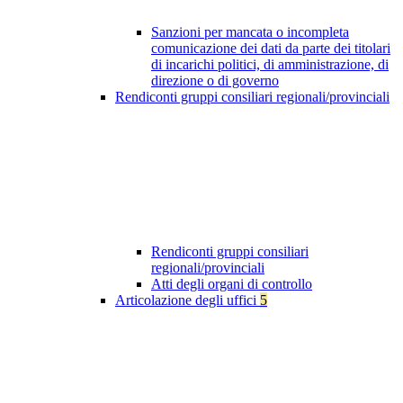
Sanzioni per mancata o incompleta
comunicazione dei dati da parte dei titolari
di incarichi politici, di amministrazione, di
direzione o di governo
Rendiconti gruppi consiliari regionali/provinciali
Rendiconti gruppi consiliari
regionali/provinciali
Atti degli organi di controllo
Articolazione degli uffici
5