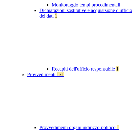
Monitoraggio tempi procedimentali
Dichiarazioni sostitutive e acquisizione d'ufficio
dei dati
1
Recapiti dell'ufficio responsabile
1
Provvedimenti
171
Provvedimenti organi indirizzo-politico
1