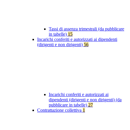
Tassi di assenza trimestrali (da pubblicare
in tabelle)
15
Incarichi conferiti e autorizzati ai dipendenti
(dirigenti e non dirigenti)
56
Incarichi conferiti e autorizzati ai
dipendenti (dirigenti e non dirigenti) (da
pubblicare in tabelle)
27
Contrattazione collettiva
1