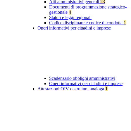
Atti amministrativi generali
23
Documenti di programmazione strategico-
gestionale
4
Statuti e leggi regionali
Codice disciplinare e codice di condotta
1
Oneri informativi per cittadini e imprese
Scadenzario obblighi amministrativi
Oneri informativi per cittadini e imprese
Attestazioni OIV o struttura analoga
1