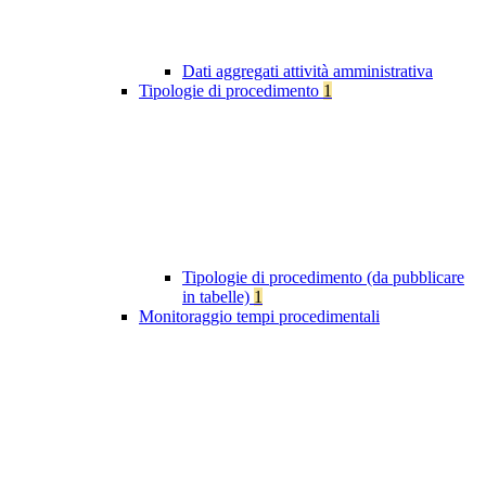
Dati aggregati attività amministrativa
Tipologie di procedimento
1
Tipologie di procedimento (da pubblicare
in tabelle)
1
Monitoraggio tempi procedimentali