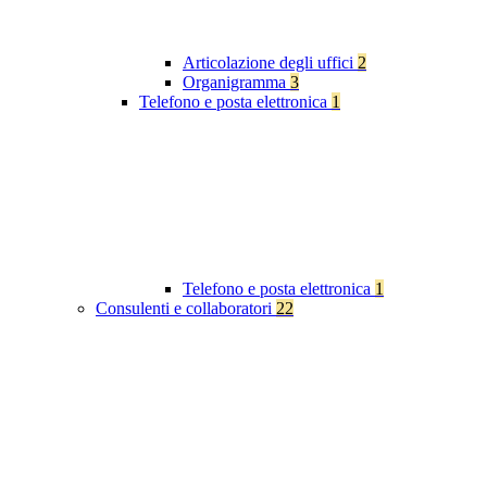
Articolazione degli uffici
2
Organigramma
3
Telefono e posta elettronica
1
Telefono e posta elettronica
1
Consulenti e collaboratori
22