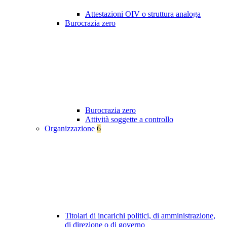
Attestazioni OIV o struttura analoga
Burocrazia zero
Burocrazia zero
Attività soggette a controllo
Organizzazione
6
Titolari di incarichi politici, di amministrazione,
di direzione o di governo