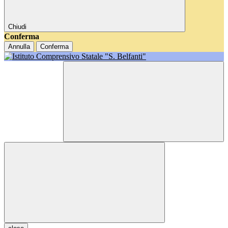
Chiudi
Conferma
Annulla
Conferma