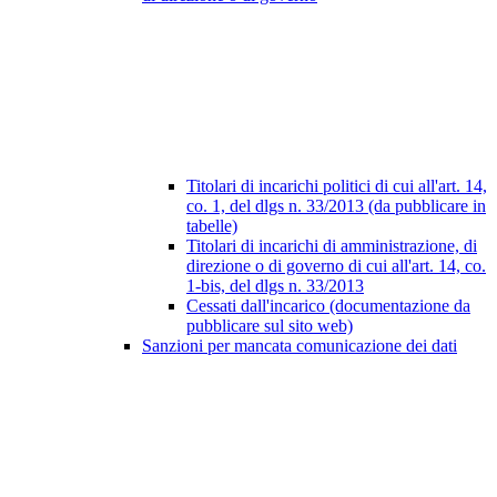
Titolari di incarichi politici di cui all'art. 14,
co. 1, del dlgs n. 33/2013 (da pubblicare in
tabelle)
Titolari di incarichi di amministrazione, di
direzione o di governo di cui all'art. 14, co.
1-bis, del dlgs n. 33/2013
Cessati dall'incarico (documentazione da
pubblicare sul sito web)
Sanzioni per mancata comunicazione dei dati