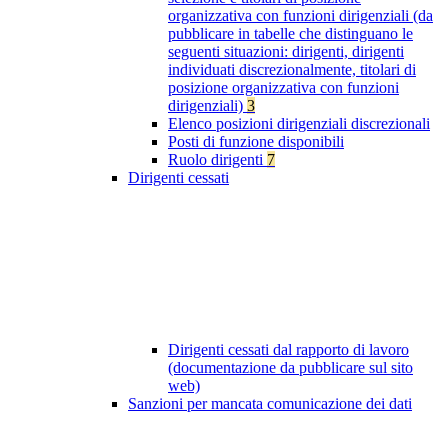
organizzativa con funzioni dirigenziali (da
pubblicare in tabelle che distinguano le
seguenti situazioni: dirigenti, dirigenti
individuati discrezionalmente, titolari di
posizione organizzativa con funzioni
dirigenziali)
3
Elenco posizioni dirigenziali discrezionali
Posti di funzione disponibili
Ruolo dirigenti
7
Dirigenti cessati
Dirigenti cessati dal rapporto di lavoro
(documentazione da pubblicare sul sito
web)
Sanzioni per mancata comunicazione dei dati