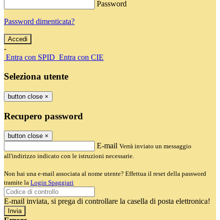
Password
Password dimenticata?
-
Entra con SPID
Entra con CIE
Seleziona utente
button close
×
Recupero password
button close
×
E-mail
Verrà inviato un messaggio
all'indirizzo indicato con le istruzioni necessarie.
Non hai una e-mail associata al nome utente? Effettua il reset della password
tramite la
Login Spaggiari
E-mail inviata, si prega di controllare la casella di posta elettronica!