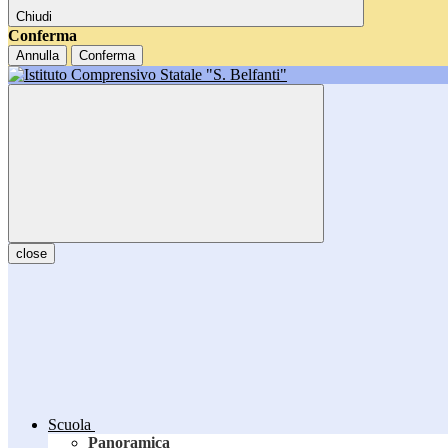
Chiudi
Conferma
Annulla
Conferma
close
Scuola
Panoramica