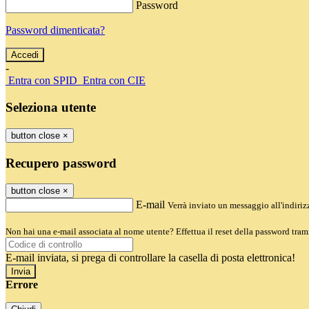
Password
Password dimenticata?
-
Entra con SPID
Entra con CIE
Seleziona utente
button close
×
Recupero password
button close
×
E-mail
Verrà inviato un messaggio all'indirizz
Non hai una e-mail associata al nome utente? Effettua il reset della password tram
E-mail inviata, si prega di controllare la casella di posta elettronica!
Errore