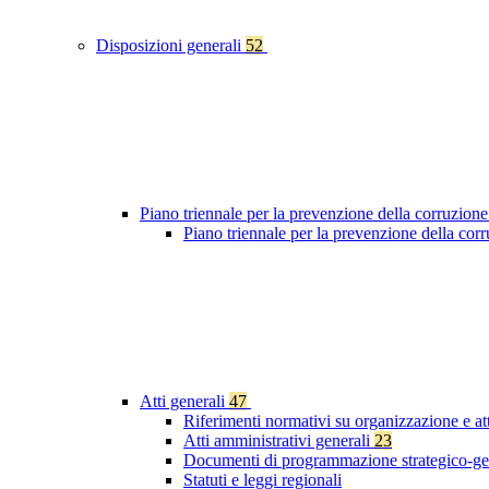
Disposizioni generali
52
Piano triennale per la prevenzione della corruzione
Piano triennale per la prevenzione della co
Atti generali
47
Riferimenti normativi su organizzazione e at
Atti amministrativi generali
23
Documenti di programmazione strategico-ge
Statuti e leggi regionali