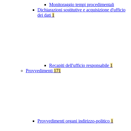
Monitoraggio tempi procedimentali
Dichiarazioni sostitutive e acquisizione d'ufficio
dei dati
1
Recapiti dell'ufficio responsabile
1
Provvedimenti
171
Provvedimenti organi indirizzo-politico
1