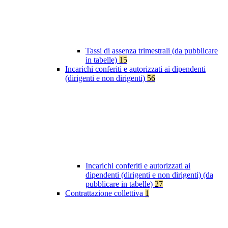
Tassi di assenza trimestrali (da pubblicare
in tabelle)
15
Incarichi conferiti e autorizzati ai dipendenti
(dirigenti e non dirigenti)
56
Incarichi conferiti e autorizzati ai
dipendenti (dirigenti e non dirigenti) (da
pubblicare in tabelle)
27
Contrattazione collettiva
1