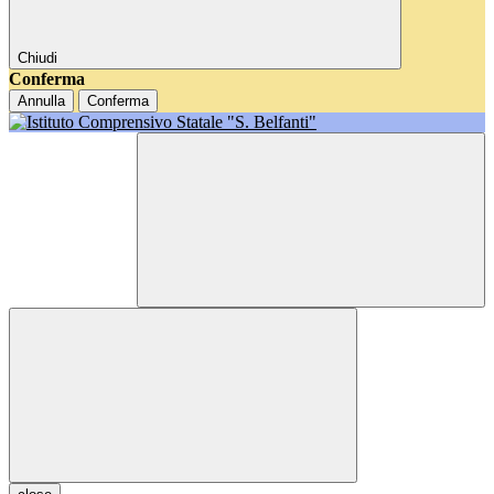
Chiudi
Conferma
Annulla
Conferma