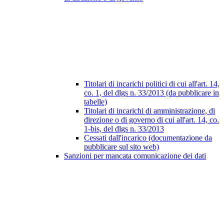
Titolari di incarichi politici di cui all'art. 14,
co. 1, del dlgs n. 33/2013 (da pubblicare in
tabelle)
Titolari di incarichi di amministrazione, di
direzione o di governo di cui all'art. 14, co.
1-bis, del dlgs n. 33/2013
Cessati dall'incarico (documentazione da
pubblicare sul sito web)
Sanzioni per mancata comunicazione dei dati