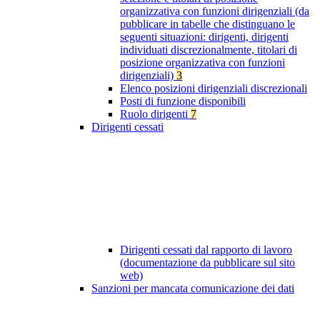
organizzativa con funzioni dirigenziali (da
pubblicare in tabelle che distinguano le
seguenti situazioni: dirigenti, dirigenti
individuati discrezionalmente, titolari di
posizione organizzativa con funzioni
dirigenziali)
3
Elenco posizioni dirigenziali discrezionali
Posti di funzione disponibili
Ruolo dirigenti
7
Dirigenti cessati
Dirigenti cessati dal rapporto di lavoro
(documentazione da pubblicare sul sito
web)
Sanzioni per mancata comunicazione dei dati