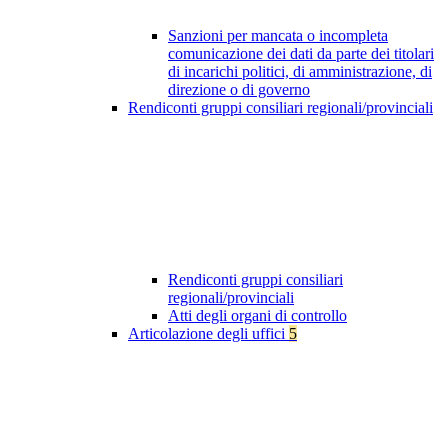
Sanzioni per mancata o incompleta
comunicazione dei dati da parte dei titolari
di incarichi politici, di amministrazione, di
direzione o di governo
Rendiconti gruppi consiliari regionali/provinciali
Rendiconti gruppi consiliari
regionali/provinciali
Atti degli organi di controllo
Articolazione degli uffici
5