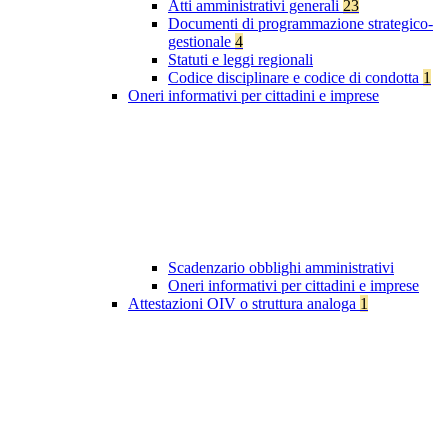
Atti amministrativi generali
23
Documenti di programmazione strategico-
gestionale
4
Statuti e leggi regionali
Codice disciplinare e codice di condotta
1
Oneri informativi per cittadini e imprese
Scadenzario obblighi amministrativi
Oneri informativi per cittadini e imprese
Attestazioni OIV o struttura analoga
1