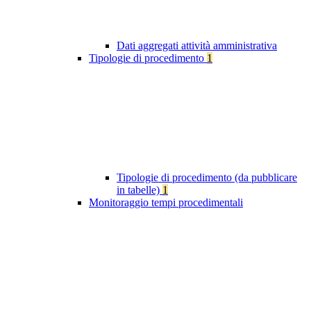
Dati aggregati attività amministrativa
Tipologie di procedimento
1
Tipologie di procedimento (da pubblicare
in tabelle)
1
Monitoraggio tempi procedimentali