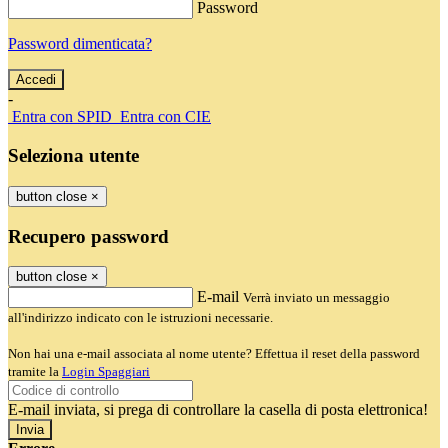
Password
Password dimenticata?
-
Entra con SPID
Entra con CIE
Seleziona utente
button close
×
Recupero password
button close
×
E-mail
Verrà inviato un messaggio
all'indirizzo indicato con le istruzioni necessarie.
Non hai una e-mail associata al nome utente? Effettua il reset della password
tramite la
Login Spaggiari
E-mail inviata, si prega di controllare la casella di posta elettronica!