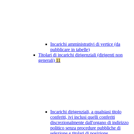
Incarichi amministrativi di vertice (da
pubblicare in tabelle)
Titolari di incarichi dirigenziali (dirigenti non
generali)
11
Incarichi dirigenziali, a qualsiasi titolo
conferiti, ivi inclusi quelli conferiti
discrezionalmente dall'organo di indirizzo
politico senza procedure pubbliche di
selezione e titolari di posizione