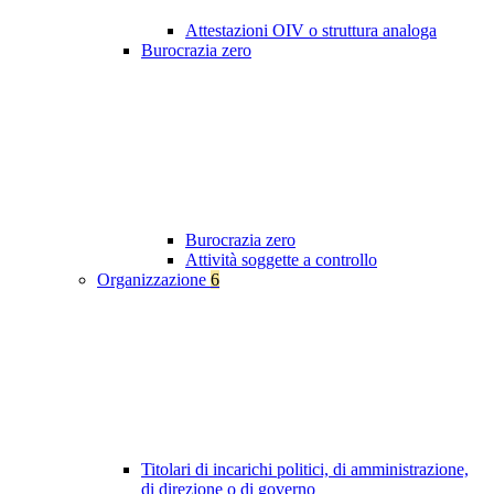
Attestazioni OIV o struttura analoga
Burocrazia zero
Burocrazia zero
Attività soggette a controllo
Organizzazione
6
Titolari di incarichi politici, di amministrazione,
di direzione o di governo