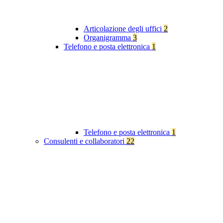
Articolazione degli uffici
2
Organigramma
3
Telefono e posta elettronica
1
Telefono e posta elettronica
1
Consulenti e collaboratori
22