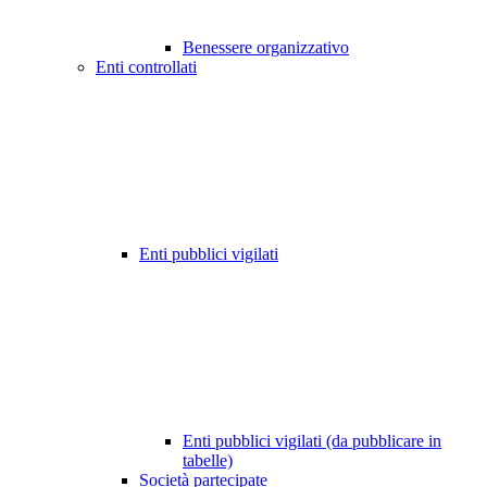
Benessere organizzativo
Enti controllati
Enti pubblici vigilati
Enti pubblici vigilati (da pubblicare in
tabelle)
Società partecipate