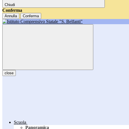
Chiudi
Conferma
Annulla
Conferma
close
Scuola
Panoramica