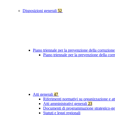
Disposizioni generali
52
Piano triennale per la prevenzione della corruzione
Piano triennale per la prevenzione della co
Atti generali
47
Riferimenti normativi su organizzazione e at
Atti amministrativi generali
23
Documenti di programmazione strategico-ge
Statuti e leggi regionali