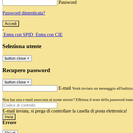
Password
Password dimenticata?
-
Entra con SPID
Entra con CIE
Seleziona utente
button close
×
Recupero password
button close
×
E-mail
Verrà inviato un messaggio all'indirizz
Non hai una e-mail associata al nome utente? Effettua il reset della password tram
E-mail inviata, si prega di controllare la casella di posta elettronica!
Errore