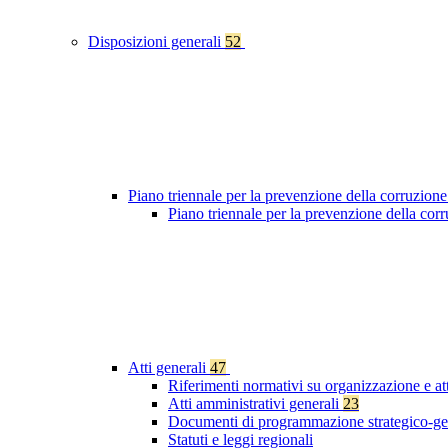
Disposizioni generali
52
Piano triennale per la prevenzione della corruzione
Piano triennale per la prevenzione della co
Atti generali
47
Riferimenti normativi su organizzazione e at
Atti amministrativi generali
23
Documenti di programmazione strategico-ge
Statuti e leggi regionali