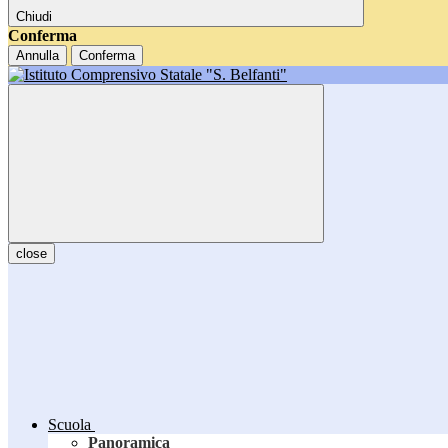
Chiudi
Conferma
Annulla
Conferma
close
Scuola
Panoramica