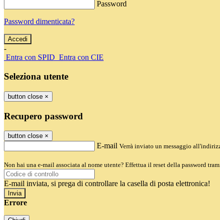
Password
Password dimenticata?
-
Entra con SPID
Entra con CIE
Seleziona utente
button close
×
Recupero password
button close
×
E-mail
Verrà inviato un messaggio all'indirizz
Non hai una e-mail associata al nome utente? Effettua il reset della password tram
E-mail inviata, si prega di controllare la casella di posta elettronica!
Errore