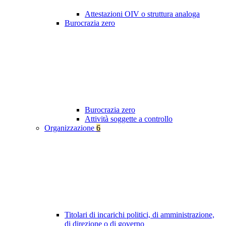
Attestazioni OIV o struttura analoga
Burocrazia zero
Burocrazia zero
Attività soggette a controllo
Organizzazione
6
Titolari di incarichi politici, di amministrazione,
di direzione o di governo