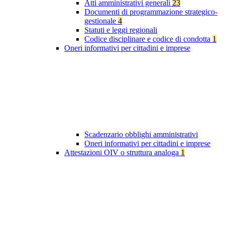
Atti amministrativi generali
23
Documenti di programmazione strategico-
gestionale
4
Statuti e leggi regionali
Codice disciplinare e codice di condotta
1
Oneri informativi per cittadini e imprese
Scadenzario obblighi amministrativi
Oneri informativi per cittadini e imprese
Attestazioni OIV o struttura analoga
1