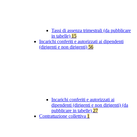
Tassi di assenza trimestrali (da pubblicare
in tabelle)
15
Incarichi conferiti e autorizzati ai dipendenti
(dirigenti e non dirigenti)
56
Incarichi conferiti e autorizzati ai
dipendenti (dirigenti e non dirigenti) (da
pubblicare in tabelle)
27
Contrattazione collettiva
1