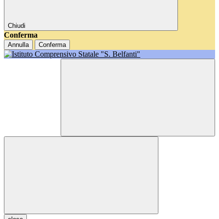
Chiudi
Conferma
Annulla
Conferma