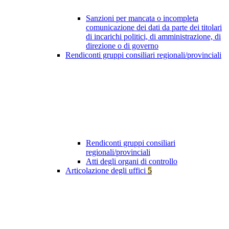
Sanzioni per mancata o incompleta
comunicazione dei dati da parte dei titolari
di incarichi politici, di amministrazione, di
direzione o di governo
Rendiconti gruppi consiliari regionali/provinciali
Rendiconti gruppi consiliari
regionali/provinciali
Atti degli organi di controllo
Articolazione degli uffici
5