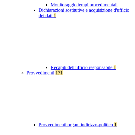
Monitoraggio tempi procedimentali
Dichiarazioni sostitutive e acquisizione d'ufficio
dei dati
1
Recapiti dell'ufficio responsabile
1
Provvedimenti
171
Provvedimenti organi indirizzo-politico
1