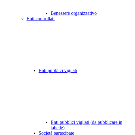
Benessere organizzativo
Enti controllati
Enti pubblici vigilati
Enti pubblici vigilati (da pubblicare in
tabelle)
Società partecipate