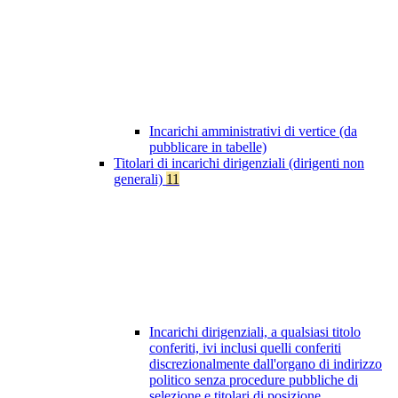
Incarichi amministrativi di vertice (da
pubblicare in tabelle)
Titolari di incarichi dirigenziali (dirigenti non
generali)
11
Incarichi dirigenziali, a qualsiasi titolo
conferiti, ivi inclusi quelli conferiti
discrezionalmente dall'organo di indirizzo
politico senza procedure pubbliche di
selezione e titolari di posizione