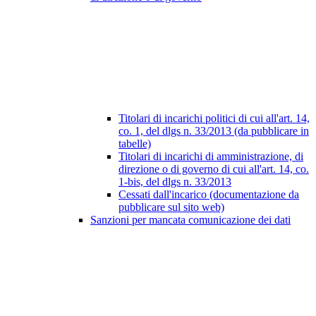
Titolari di incarichi politici di cui all'art. 14,
co. 1, del dlgs n. 33/2013 (da pubblicare in
tabelle)
Titolari di incarichi di amministrazione, di
direzione o di governo di cui all'art. 14, co.
1-bis, del dlgs n. 33/2013
Cessati dall'incarico (documentazione da
pubblicare sul sito web)
Sanzioni per mancata comunicazione dei dati