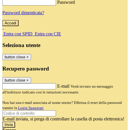
Password
Password dimenticata?
-
Entra con SPID
Entra con CIE
Seleziona utente
button close
×
Recupero password
button close
×
E-mail
Verrà inviato un messaggio
all'indirizzo indicato con le istruzioni necessarie.
Non hai una e-mail associata al nome utente? Effettua il reset della password
tramite la
Login Spaggiari
E-mail inviata, si prega di controllare la casella di posta elettronica!