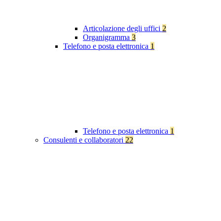
Articolazione degli uffici
2
Organigramma
3
Telefono e posta elettronica
1
Telefono e posta elettronica
1
Consulenti e collaboratori
22