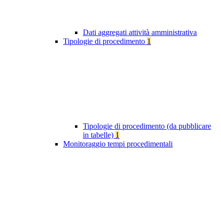
Dati aggregati attività amministrativa
Tipologie di procedimento
1
Tipologie di procedimento (da pubblicare
in tabelle)
1
Monitoraggio tempi procedimentali