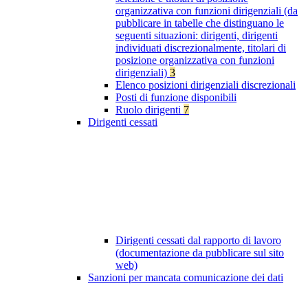
organizzativa con funzioni dirigenziali (da
pubblicare in tabelle che distinguano le
seguenti situazioni: dirigenti, dirigenti
individuati discrezionalmente, titolari di
posizione organizzativa con funzioni
dirigenziali)
3
Elenco posizioni dirigenziali discrezionali
Posti di funzione disponibili
Ruolo dirigenti
7
Dirigenti cessati
Dirigenti cessati dal rapporto di lavoro
(documentazione da pubblicare sul sito
web)
Sanzioni per mancata comunicazione dei dati