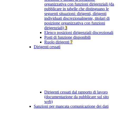
organizzativa con funzioni dirigenziali (da
pubblicare in tabelle che distinguano le
seguenti situazioni: dirigenti, dirigenti
individuati discrezionalmente, titolari di
posizione organizzativa con funzioni
dirigenziali)
3
Elenco posizioni dirigenziali discrezionali
Posti di funzione disponibili
Ruolo dirigenti
7
Dirigenti cessati
Dirigenti cessati dal rapporto di lavoro
(documentazione da pubblicare sul sito
web)
Sanzioni per mancata comunicazione dei dati