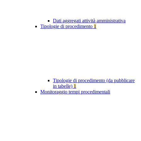
Dati aggregati attività amministrativa
Tipologie di procedimento
1
Tipologie di procedimento (da pubblicare
in tabelle)
1
Monitoraggio tempi procedimentali