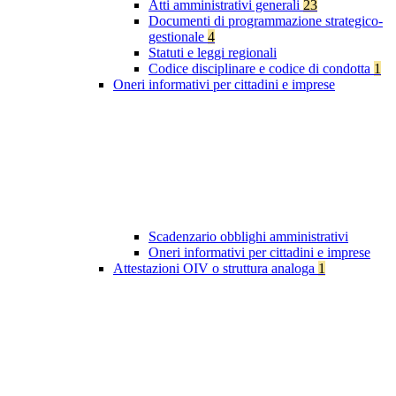
Atti amministrativi generali
23
Documenti di programmazione strategico-
gestionale
4
Statuti e leggi regionali
Codice disciplinare e codice di condotta
1
Oneri informativi per cittadini e imprese
Scadenzario obblighi amministrativi
Oneri informativi per cittadini e imprese
Attestazioni OIV o struttura analoga
1