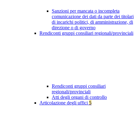
Sanzioni per mancata o incompleta
comunicazione dei dati da parte dei titolari
di incarichi politici, di amministrazione, di
direzione o di governo
Rendiconti gruppi consiliari regionali/provinciali
Rendiconti gruppi consiliari
regionali/provinciali
Atti degli organi di controllo
Articolazione degli uffici
5