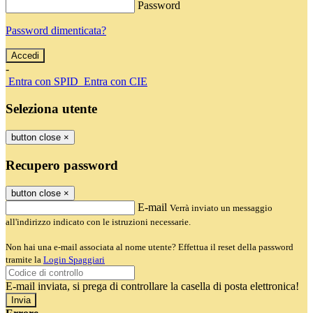
Password
Password dimenticata?
-
Entra con SPID
Entra con CIE
Seleziona utente
button close
×
Recupero password
button close
×
E-mail
Verrà inviato un messaggio
all'indirizzo indicato con le istruzioni necessarie.
Non hai una e-mail associata al nome utente? Effettua il reset della password
tramite la
Login Spaggiari
E-mail inviata, si prega di controllare la casella di posta elettronica!