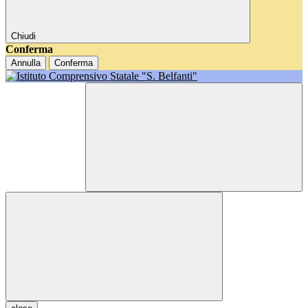
Chiudi
Conferma
Annulla
Conferma