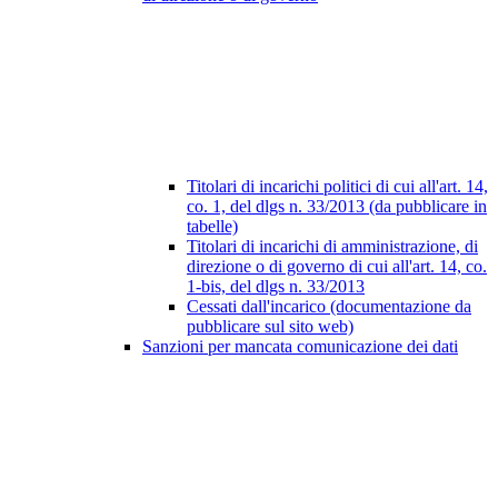
Titolari di incarichi politici di cui all'art. 14,
co. 1, del dlgs n. 33/2013 (da pubblicare in
tabelle)
Titolari di incarichi di amministrazione, di
direzione o di governo di cui all'art. 14, co.
1-bis, del dlgs n. 33/2013
Cessati dall'incarico (documentazione da
pubblicare sul sito web)
Sanzioni per mancata comunicazione dei dati