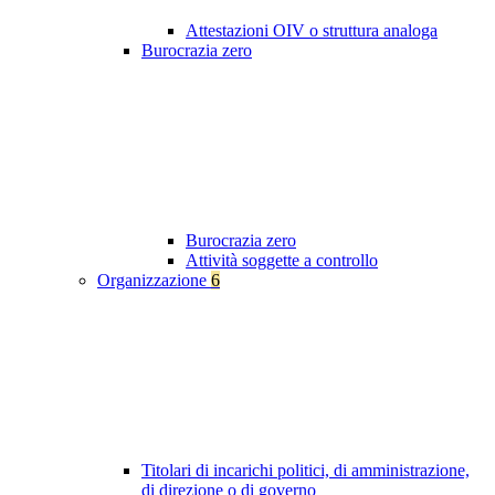
Attestazioni OIV o struttura analoga
Burocrazia zero
Burocrazia zero
Attività soggette a controllo
Organizzazione
6
Titolari di incarichi politici, di amministrazione,
di direzione o di governo