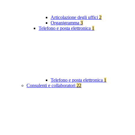
Articolazione degli uffici
2
Organigramma
3
Telefono e posta elettronica
1
Telefono e posta elettronica
1
Consulenti e collaboratori
22