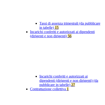
Tassi di assenza trimestrali (da pubblicare
in tabelle)
15
Incarichi conferiti e autorizzati ai dipendenti
(dirigenti e non dirigenti)
56
Incarichi conferiti e autorizzati ai
dipendenti (dirigenti e non dirigenti) (da
pubblicare in tabelle)
27
Contrattazione collettiva
1