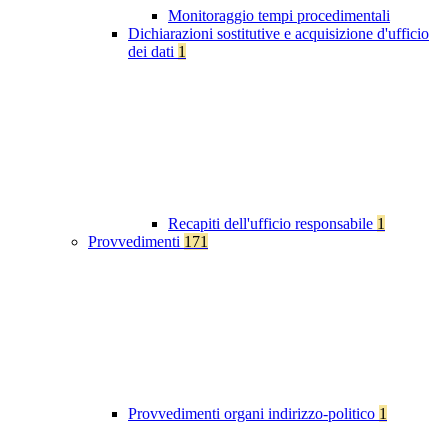
Monitoraggio tempi procedimentali
Dichiarazioni sostitutive e acquisizione d'ufficio
dei dati
1
Recapiti dell'ufficio responsabile
1
Provvedimenti
171
Provvedimenti organi indirizzo-politico
1