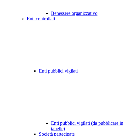
Benessere organizzativo
Enti controllati
Enti pubblici vigilati
Enti pubblici vigilati (da pubblicare in
tabelle)
Società partecipate