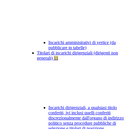
Incarichi amministrativi di vertice (da
pubblicare in tabelle)
Titolari di incarichi dirigenziali (dirigenti non
generali)
11
Incarichi dirigenziali, a qualsiasi titolo
conferiti, ivi inclusi quelli conferiti
discrezionalmente dall'organo di indirizzo
politico senza procedure pubbliche di
selezione e titolari di posizione