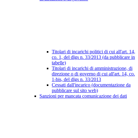
Titolari di incarichi politici di cui all'art. 14,
co. 1, del dlgs n. 33/2013 (da pubblicare in
tabelle)
Titolari di incarichi di amministrazione, di
direzione o di governo di cui all'art. 14, co.
1-bis, del dlgs n. 33/2013
Cessati dall'incarico (documentazione da
pubblicare sul sito web)
Sanzioni per mancata comunicazione dei dati