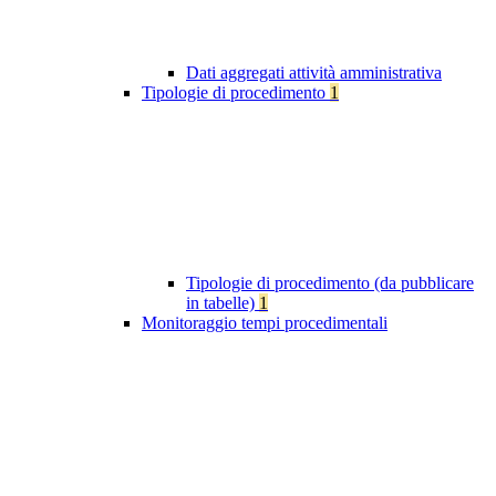
Dati aggregati attività amministrativa
Tipologie di procedimento
1
Tipologie di procedimento (da pubblicare
in tabelle)
1
Monitoraggio tempi procedimentali