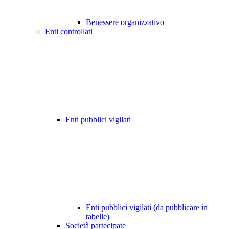
Benessere organizzativo
Enti controllati
Enti pubblici vigilati
Enti pubblici vigilati (da pubblicare in
tabelle)
Società partecipate