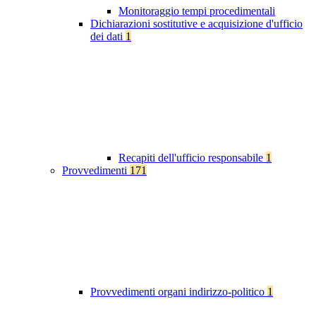
Monitoraggio tempi procedimentali
Dichiarazioni sostitutive e acquisizione d'ufficio
dei dati
1
Recapiti dell'ufficio responsabile
1
Provvedimenti
171
Provvedimenti organi indirizzo-politico
1