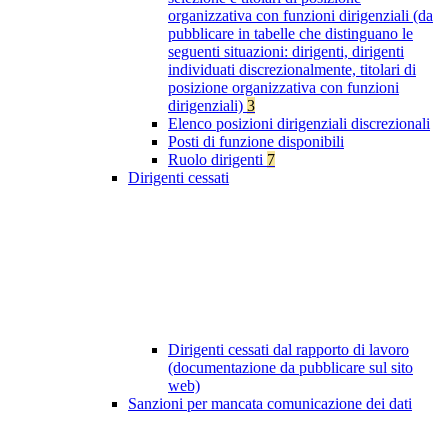
organizzativa con funzioni dirigenziali (da
pubblicare in tabelle che distinguano le
seguenti situazioni: dirigenti, dirigenti
individuati discrezionalmente, titolari di
posizione organizzativa con funzioni
dirigenziali)
3
Elenco posizioni dirigenziali discrezionali
Posti di funzione disponibili
Ruolo dirigenti
7
Dirigenti cessati
Dirigenti cessati dal rapporto di lavoro
(documentazione da pubblicare sul sito
web)
Sanzioni per mancata comunicazione dei dati