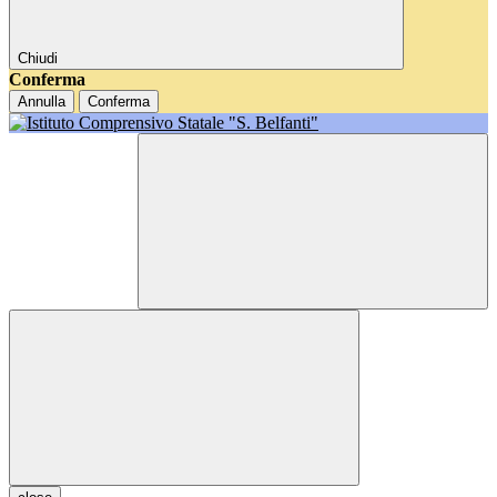
Chiudi
Conferma
Annulla
Conferma