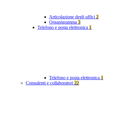
Articolazione degli uffici
2
Organigramma
3
Telefono e posta elettronica
1
Telefono e posta elettronica
1
Consulenti e collaboratori
22