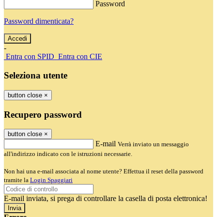
Password
Password dimenticata?
-
Entra con SPID
Entra con CIE
Seleziona utente
button close
×
Recupero password
button close
×
E-mail
Verrà inviato un messaggio
all'indirizzo indicato con le istruzioni necessarie.
Non hai una e-mail associata al nome utente? Effettua il reset della password
tramite la
Login Spaggiari
E-mail inviata, si prega di controllare la casella di posta elettronica!