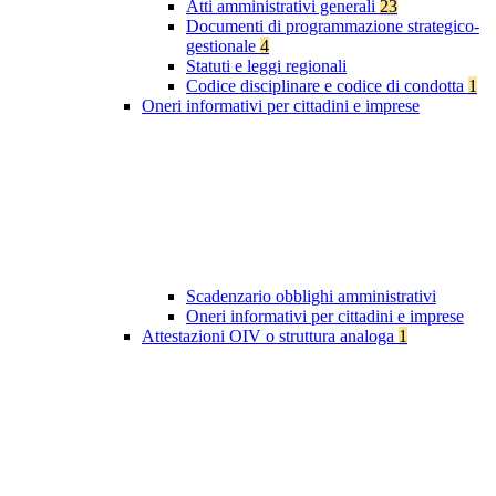
Atti amministrativi generali
23
Documenti di programmazione strategico-
gestionale
4
Statuti e leggi regionali
Codice disciplinare e codice di condotta
1
Oneri informativi per cittadini e imprese
Scadenzario obblighi amministrativi
Oneri informativi per cittadini e imprese
Attestazioni OIV o struttura analoga
1