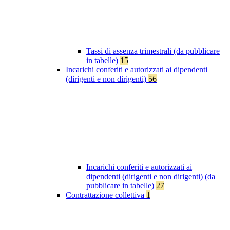
Tassi di assenza trimestrali (da pubblicare
in tabelle)
15
Incarichi conferiti e autorizzati ai dipendenti
(dirigenti e non dirigenti)
56
Incarichi conferiti e autorizzati ai
dipendenti (dirigenti e non dirigenti) (da
pubblicare in tabelle)
27
Contrattazione collettiva
1