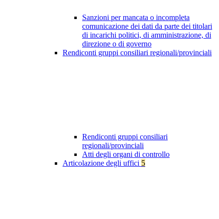
Sanzioni per mancata o incompleta
comunicazione dei dati da parte dei titolari
di incarichi politici, di amministrazione, di
direzione o di governo
Rendiconti gruppi consiliari regionali/provinciali
Rendiconti gruppi consiliari
regionali/provinciali
Atti degli organi di controllo
Articolazione degli uffici
5