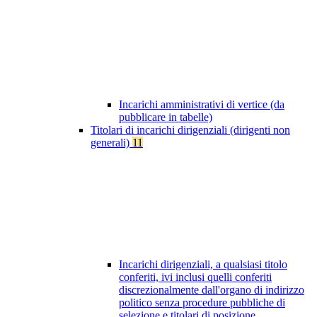
Incarichi amministrativi di vertice (da
pubblicare in tabelle)
Titolari di incarichi dirigenziali (dirigenti non
generali)
11
Incarichi dirigenziali, a qualsiasi titolo
conferiti, ivi inclusi quelli conferiti
discrezionalmente dall'organo di indirizzo
politico senza procedure pubbliche di
selezione e titolari di posizione