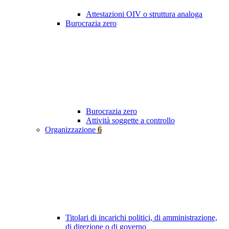
Attestazioni OIV o struttura analoga
Burocrazia zero
Burocrazia zero
Attività soggette a controllo
Organizzazione
6
Titolari di incarichi politici, di amministrazione,
di direzione o di governo