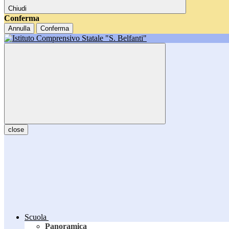
Chiudi
Conferma
Annulla
Conferma
close
Scuola
Panoramica