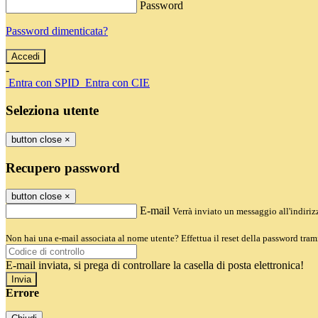
Password
Password dimenticata?
-
Entra con SPID
Entra con CIE
Seleziona utente
button close
×
Recupero password
button close
×
E-mail
Verrà inviato un messaggio all'indirizz
Non hai una e-mail associata al nome utente? Effettua il reset della password tram
E-mail inviata, si prega di controllare la casella di posta elettronica!
Errore