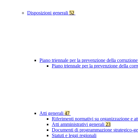
Disposizioni generali
52
Piano triennale per la prevenzione della corruzione
Piano triennale per la prevenzione della co
Atti generali
47
Riferimenti normativi su organizzazione e at
Atti amministrativi generali
23
Documenti di programmazione strategico-ge
Statuti e leggi regionali