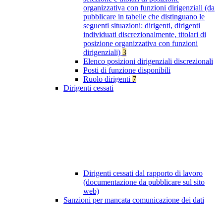
organizzativa con funzioni dirigenziali (da
pubblicare in tabelle che distinguano le
seguenti situazioni: dirigenti, dirigenti
individuati discrezionalmente, titolari di
posizione organizzativa con funzioni
dirigenziali)
3
Elenco posizioni dirigenziali discrezionali
Posti di funzione disponibili
Ruolo dirigenti
7
Dirigenti cessati
Dirigenti cessati dal rapporto di lavoro
(documentazione da pubblicare sul sito
web)
Sanzioni per mancata comunicazione dei dati