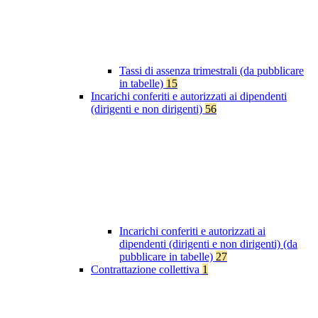
Tassi di assenza trimestrali (da pubblicare
in tabelle)
15
Incarichi conferiti e autorizzati ai dipendenti
(dirigenti e non dirigenti)
56
Incarichi conferiti e autorizzati ai
dipendenti (dirigenti e non dirigenti) (da
pubblicare in tabelle)
27
Contrattazione collettiva
1