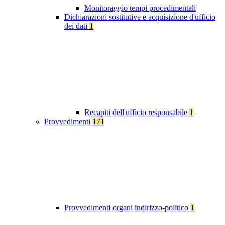
Monitoraggio tempi procedimentali
Dichiarazioni sostitutive e acquisizione d'ufficio
dei dati
1
Recapiti dell'ufficio responsabile
1
Provvedimenti
171
Provvedimenti organi indirizzo-politico
1