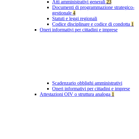
Atti amministrativi generali
23
Documenti di programmazione strategico-
gestionale
4
Statuti e leggi regionali
Codice disciplinare e codice di condotta
1
Oneri informativi per cittadini e imprese
Scadenzario obblighi amministrativi
Oneri informativi per cittadini e imprese
Attestazioni OIV o struttura analoga
1