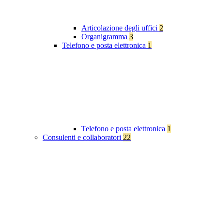
Articolazione degli uffici
2
Organigramma
3
Telefono e posta elettronica
1
Telefono e posta elettronica
1
Consulenti e collaboratori
22