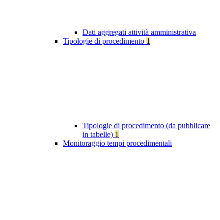
Dati aggregati attività amministrativa
Tipologie di procedimento
1
Tipologie di procedimento (da pubblicare
in tabelle)
1
Monitoraggio tempi procedimentali