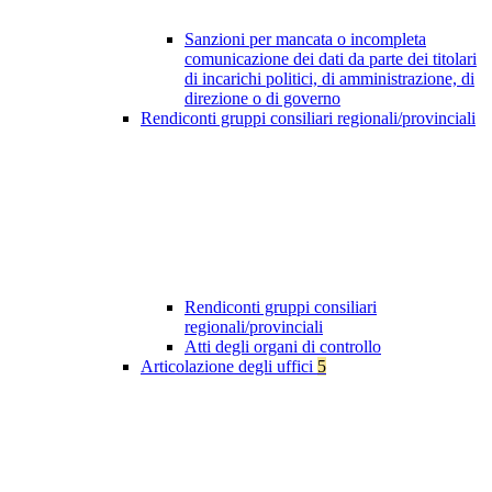
Sanzioni per mancata o incompleta
comunicazione dei dati da parte dei titolari
di incarichi politici, di amministrazione, di
direzione o di governo
Rendiconti gruppi consiliari regionali/provinciali
Rendiconti gruppi consiliari
regionali/provinciali
Atti degli organi di controllo
Articolazione degli uffici
5