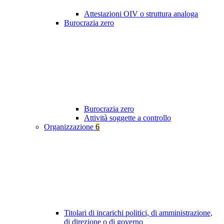
Attestazioni OIV o struttura analoga
Burocrazia zero
Burocrazia zero
Attività soggette a controllo
Organizzazione
6
Titolari di incarichi politici, di amministrazione,
di direzione o di governo