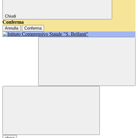
Chiudi
Conferma
Annulla
Conferma