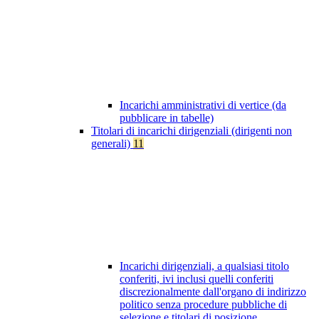
Incarichi amministrativi di vertice (da
pubblicare in tabelle)
Titolari di incarichi dirigenziali (dirigenti non
generali)
11
Incarichi dirigenziali, a qualsiasi titolo
conferiti, ivi inclusi quelli conferiti
discrezionalmente dall'organo di indirizzo
politico senza procedure pubbliche di
selezione e titolari di posizione