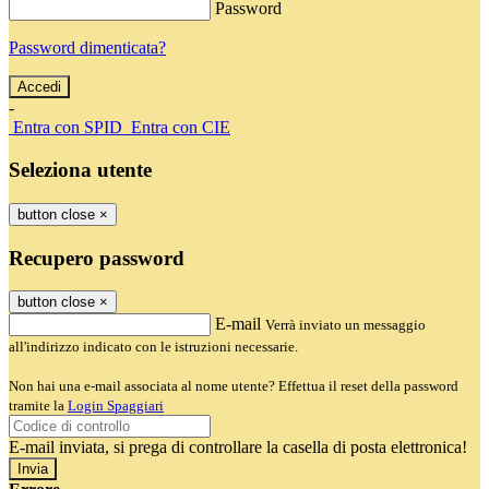
Password
Password dimenticata?
-
Entra con SPID
Entra con CIE
Seleziona utente
button close
×
Recupero password
button close
×
E-mail
Verrà inviato un messaggio
all'indirizzo indicato con le istruzioni necessarie.
Non hai una e-mail associata al nome utente? Effettua il reset della password
tramite la
Login Spaggiari
E-mail inviata, si prega di controllare la casella di posta elettronica!