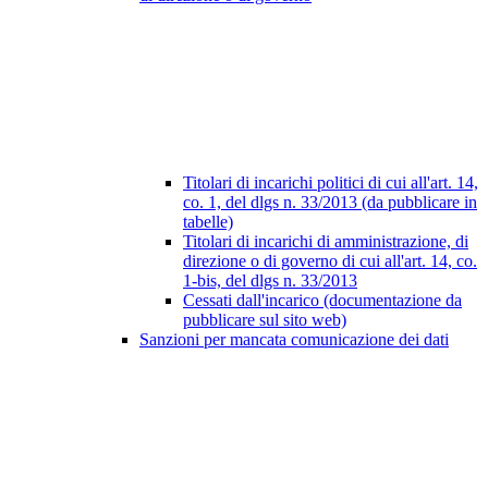
Titolari di incarichi politici di cui all'art. 14,
co. 1, del dlgs n. 33/2013 (da pubblicare in
tabelle)
Titolari di incarichi di amministrazione, di
direzione o di governo di cui all'art. 14, co.
1-bis, del dlgs n. 33/2013
Cessati dall'incarico (documentazione da
pubblicare sul sito web)
Sanzioni per mancata comunicazione dei dati