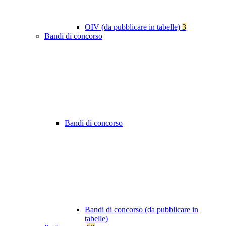
OIV (da pubblicare in tabelle)
3
Bandi di concorso
Bandi di concorso
Bandi di concorso (da pubblicare in
tabelle)