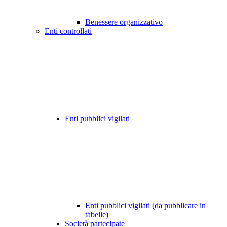
Benessere organizzativo
Enti controllati
Enti pubblici vigilati
Enti pubblici vigilati (da pubblicare in
tabelle)
Società partecipate