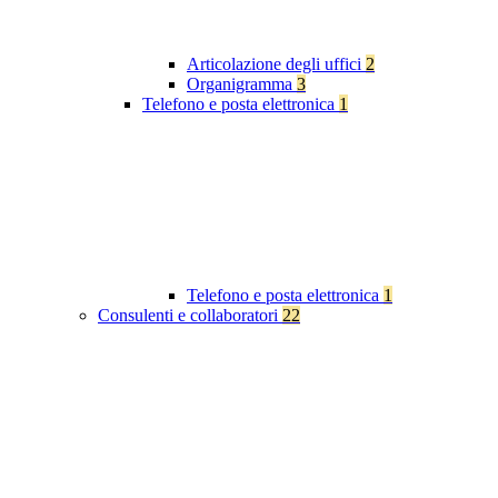
Articolazione degli uffici
2
Organigramma
3
Telefono e posta elettronica
1
Telefono e posta elettronica
1
Consulenti e collaboratori
22