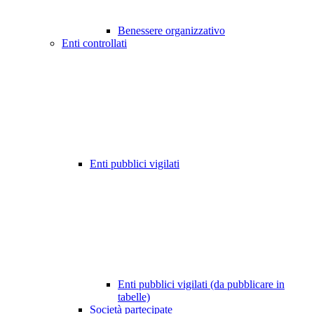
Benessere organizzativo
Enti controllati
Enti pubblici vigilati
Enti pubblici vigilati (da pubblicare in
tabelle)
Società partecipate