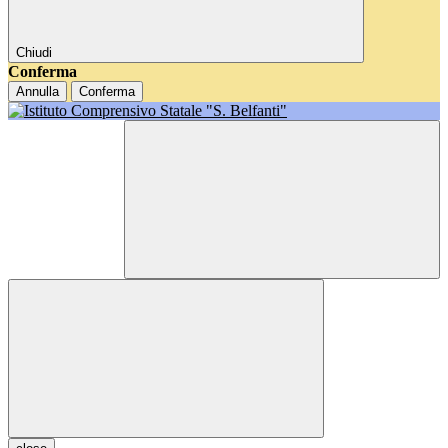
Chiudi
Conferma
Annulla
Conferma