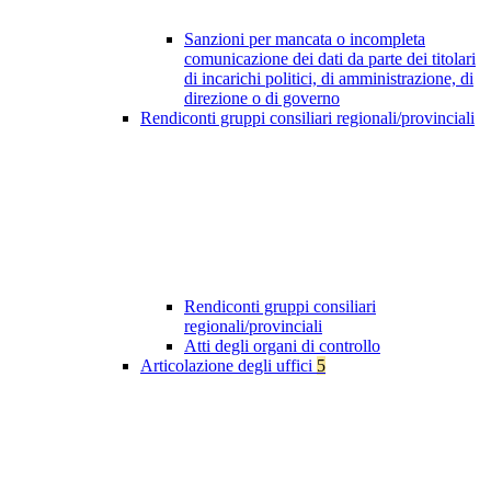
Sanzioni per mancata o incompleta
comunicazione dei dati da parte dei titolari
di incarichi politici, di amministrazione, di
direzione o di governo
Rendiconti gruppi consiliari regionali/provinciali
Rendiconti gruppi consiliari
regionali/provinciali
Atti degli organi di controllo
Articolazione degli uffici
5