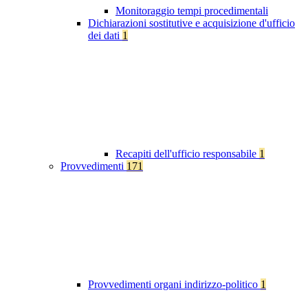
Monitoraggio tempi procedimentali
Dichiarazioni sostitutive e acquisizione d'ufficio
dei dati
1
Recapiti dell'ufficio responsabile
1
Provvedimenti
171
Provvedimenti organi indirizzo-politico
1