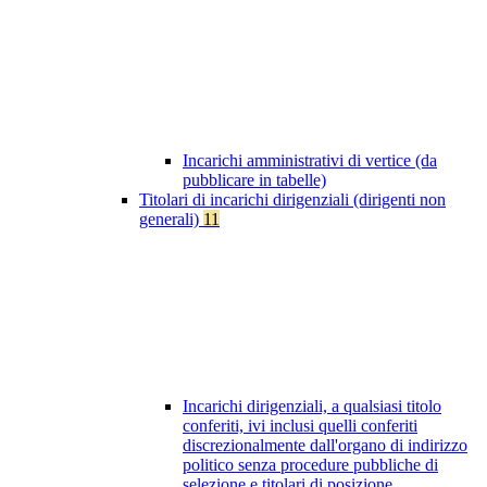
Incarichi amministrativi di vertice (da
pubblicare in tabelle)
Titolari di incarichi dirigenziali (dirigenti non
generali)
11
Incarichi dirigenziali, a qualsiasi titolo
conferiti, ivi inclusi quelli conferiti
discrezionalmente dall'organo di indirizzo
politico senza procedure pubbliche di
selezione e titolari di posizione