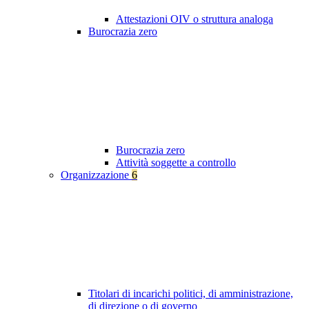
Attestazioni OIV o struttura analoga
Burocrazia zero
Burocrazia zero
Attività soggette a controllo
Organizzazione
6
Titolari di incarichi politici, di amministrazione,
di direzione o di governo