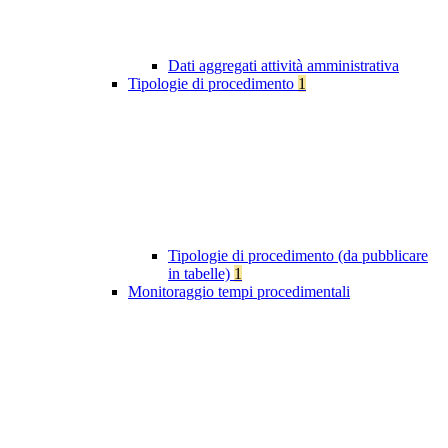
Dati aggregati attività amministrativa
Tipologie di procedimento
1
Tipologie di procedimento (da pubblicare
in tabelle)
1
Monitoraggio tempi procedimentali