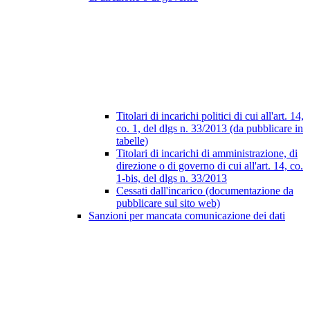
Titolari di incarichi politici di cui all'art. 14,
co. 1, del dlgs n. 33/2013 (da pubblicare in
tabelle)
Titolari di incarichi di amministrazione, di
direzione o di governo di cui all'art. 14, co.
1-bis, del dlgs n. 33/2013
Cessati dall'incarico (documentazione da
pubblicare sul sito web)
Sanzioni per mancata comunicazione dei dati