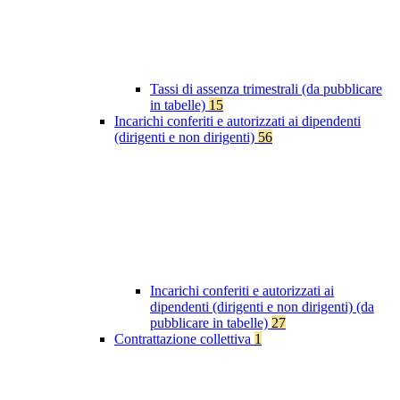
Tassi di assenza trimestrali (da pubblicare
in tabelle)
15
Incarichi conferiti e autorizzati ai dipendenti
(dirigenti e non dirigenti)
56
Incarichi conferiti e autorizzati ai
dipendenti (dirigenti e non dirigenti) (da
pubblicare in tabelle)
27
Contrattazione collettiva
1