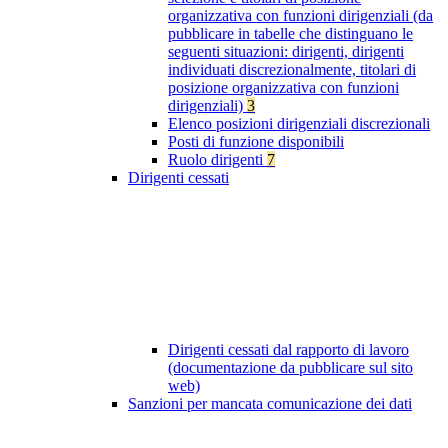
organizzativa con funzioni dirigenziali (da
pubblicare in tabelle che distinguano le
seguenti situazioni: dirigenti, dirigenti
individuati discrezionalmente, titolari di
posizione organizzativa con funzioni
dirigenziali)
3
Elenco posizioni dirigenziali discrezionali
Posti di funzione disponibili
Ruolo dirigenti
7
Dirigenti cessati
Dirigenti cessati dal rapporto di lavoro
(documentazione da pubblicare sul sito
web)
Sanzioni per mancata comunicazione dei dati