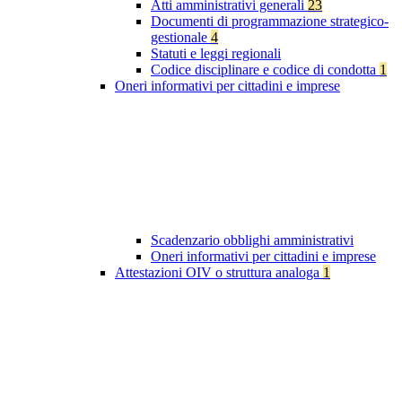
Atti amministrativi generali
23
Documenti di programmazione strategico-
gestionale
4
Statuti e leggi regionali
Codice disciplinare e codice di condotta
1
Oneri informativi per cittadini e imprese
Scadenzario obblighi amministrativi
Oneri informativi per cittadini e imprese
Attestazioni OIV o struttura analoga
1