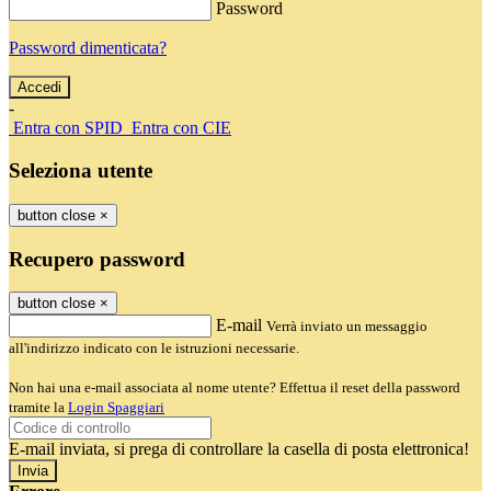
Password
Password dimenticata?
-
Entra con SPID
Entra con CIE
Seleziona utente
button close
×
Recupero password
button close
×
E-mail
Verrà inviato un messaggio
all'indirizzo indicato con le istruzioni necessarie.
Non hai una e-mail associata al nome utente? Effettua il reset della password
tramite la
Login Spaggiari
E-mail inviata, si prega di controllare la casella di posta elettronica!