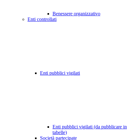
Benessere organizzativo
Enti controllati
Enti pubblici vigilati
Enti pubblici vigilati (da pubblicare in
tabelle)
Società partecipate