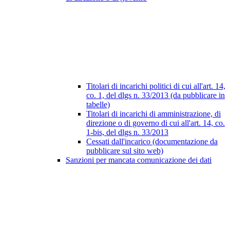
Titolari di incarichi politici di cui all'art. 14,
co. 1, del dlgs n. 33/2013 (da pubblicare in
tabelle)
Titolari di incarichi di amministrazione, di
direzione o di governo di cui all'art. 14, co.
1-bis, del dlgs n. 33/2013
Cessati dall'incarico (documentazione da
pubblicare sul sito web)
Sanzioni per mancata comunicazione dei dati