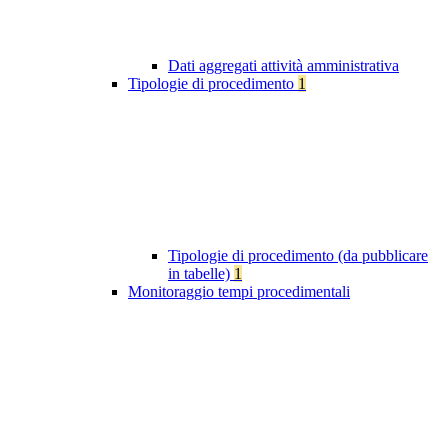
Dati aggregati attività amministrativa
Tipologie di procedimento
1
Tipologie di procedimento (da pubblicare
in tabelle)
1
Monitoraggio tempi procedimentali