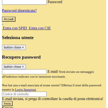
Password
Password dimenticata?
-
Entra con SPID
Entra con CIE
Seleziona utente
button close
×
Recupero password
button close
×
E-mail
Verrà inviato un messaggio
all'indirizzo indicato con le istruzioni necessarie.
Non hai una e-mail associata al nome utente? Effettua il reset della password
tramite la
Login Spaggiari
E-mail inviata, si prega di controllare la casella di posta elettronica!