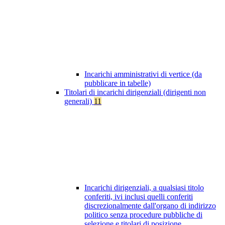
Incarichi amministrativi di vertice (da
pubblicare in tabelle)
Titolari di incarichi dirigenziali (dirigenti non
generali)
11
Incarichi dirigenziali, a qualsiasi titolo
conferiti, ivi inclusi quelli conferiti
discrezionalmente dall'organo di indirizzo
politico senza procedure pubbliche di
selezione e titolari di posizione