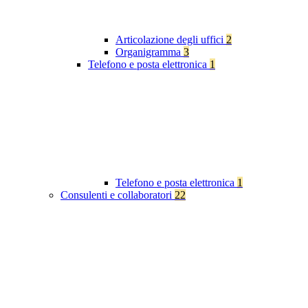
Articolazione degli uffici
2
Organigramma
3
Telefono e posta elettronica
1
Telefono e posta elettronica
1
Consulenti e collaboratori
22