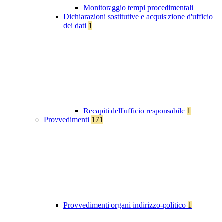
Monitoraggio tempi procedimentali
Dichiarazioni sostitutive e acquisizione d'ufficio
dei dati
1
Recapiti dell'ufficio responsabile
1
Provvedimenti
171
Provvedimenti organi indirizzo-politico
1