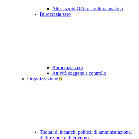
Attestazioni OIV o struttura analoga
Burocrazia zero
Burocrazia zero
Attività soggette a controllo
Organizzazione
6
Titolari di incarichi politici, di amministrazione,
di direzione o di governo