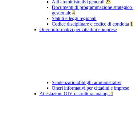
Atti amministrativi generali
23
Documenti di programmazione strategico-
gestionale
4
Statuti e leggi regionali
Codice disciplinare e codice di condotta
1
Oneri informativi per cittadini e imprese
Scadenzario obblighi amministrativi
Oneri informativi per cittadini e imprese
Attestazioni OIV o struttura analoga
1