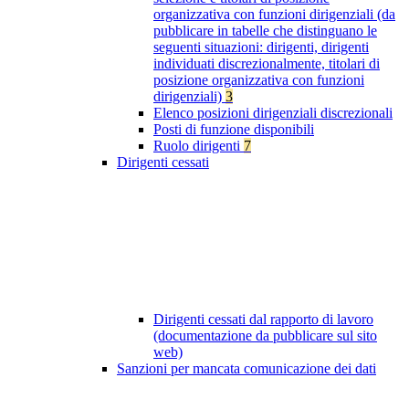
organizzativa con funzioni dirigenziali (da
pubblicare in tabelle che distinguano le
seguenti situazioni: dirigenti, dirigenti
individuati discrezionalmente, titolari di
posizione organizzativa con funzioni
dirigenziali)
3
Elenco posizioni dirigenziali discrezionali
Posti di funzione disponibili
Ruolo dirigenti
7
Dirigenti cessati
Dirigenti cessati dal rapporto di lavoro
(documentazione da pubblicare sul sito
web)
Sanzioni per mancata comunicazione dei dati