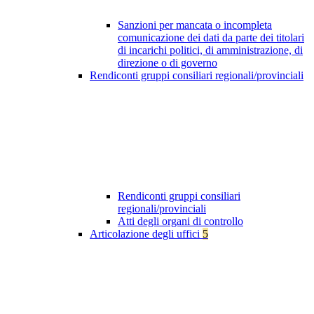
Sanzioni per mancata o incompleta
comunicazione dei dati da parte dei titolari
di incarichi politici, di amministrazione, di
direzione o di governo
Rendiconti gruppi consiliari regionali/provinciali
Rendiconti gruppi consiliari
regionali/provinciali
Atti degli organi di controllo
Articolazione degli uffici
5