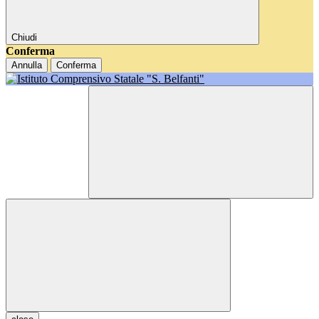
Chiudi
Conferma
Annulla
Conferma