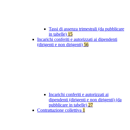
Tassi di assenza trimestrali (da pubblicare
in tabelle)
15
Incarichi conferiti e autorizzati ai dipendenti
(dirigenti e non dirigenti)
56
Incarichi conferiti e autorizzati ai
dipendenti (dirigenti e non dirigenti) (da
pubblicare in tabelle)
27
Contrattazione collettiva
1