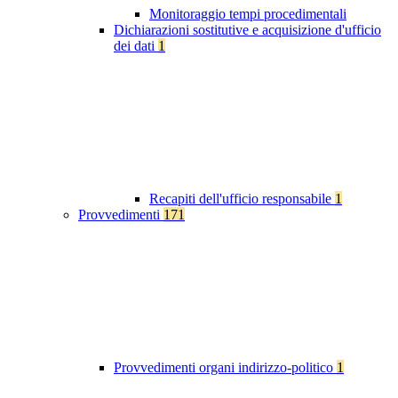
Monitoraggio tempi procedimentali
Dichiarazioni sostitutive e acquisizione d'ufficio
dei dati
1
Recapiti dell'ufficio responsabile
1
Provvedimenti
171
Provvedimenti organi indirizzo-politico
1