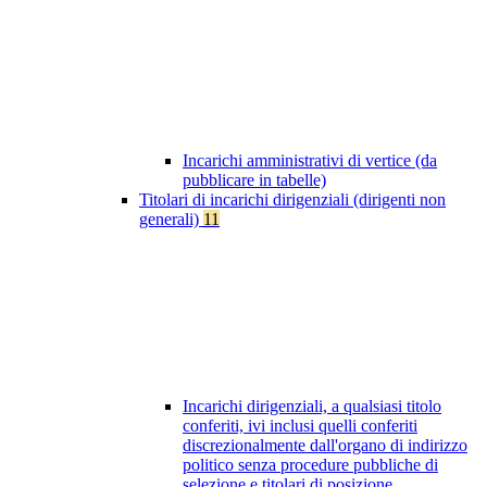
Incarichi amministrativi di vertice (da
pubblicare in tabelle)
Titolari di incarichi dirigenziali (dirigenti non
generali)
11
Incarichi dirigenziali, a qualsiasi titolo
conferiti, ivi inclusi quelli conferiti
discrezionalmente dall'organo di indirizzo
politico senza procedure pubbliche di
selezione e titolari di posizione