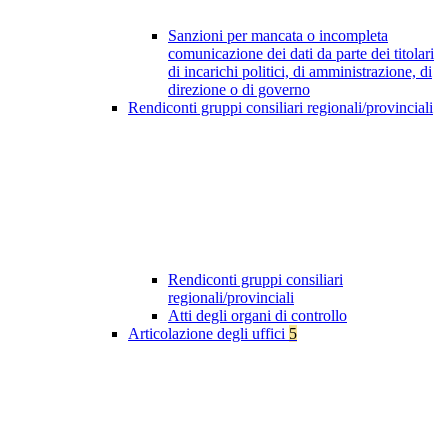
Sanzioni per mancata o incompleta
comunicazione dei dati da parte dei titolari
di incarichi politici, di amministrazione, di
direzione o di governo
Rendiconti gruppi consiliari regionali/provinciali
Rendiconti gruppi consiliari
regionali/provinciali
Atti degli organi di controllo
Articolazione degli uffici
5