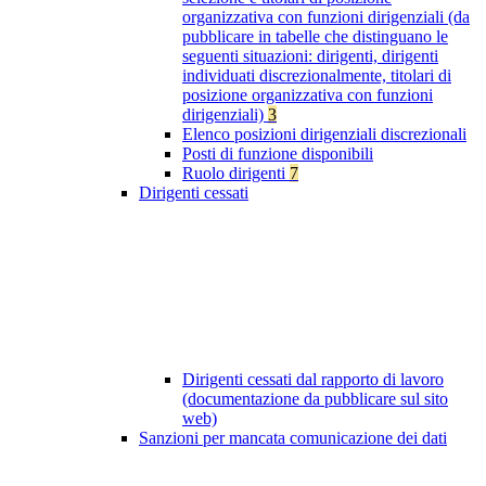
organizzativa con funzioni dirigenziali (da
pubblicare in tabelle che distinguano le
seguenti situazioni: dirigenti, dirigenti
individuati discrezionalmente, titolari di
posizione organizzativa con funzioni
dirigenziali)
3
Elenco posizioni dirigenziali discrezionali
Posti di funzione disponibili
Ruolo dirigenti
7
Dirigenti cessati
Dirigenti cessati dal rapporto di lavoro
(documentazione da pubblicare sul sito
web)
Sanzioni per mancata comunicazione dei dati