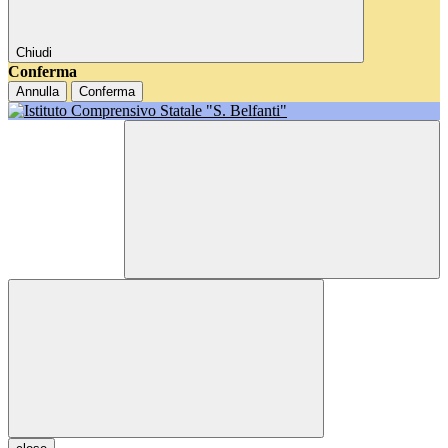
Chiudi
Conferma
Annulla
Conferma