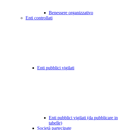
Benessere organizzativo
Enti controllati
Enti pubblici vigilati
Enti pubblici vigilati (da pubblicare in
tabelle)
Società partecipate