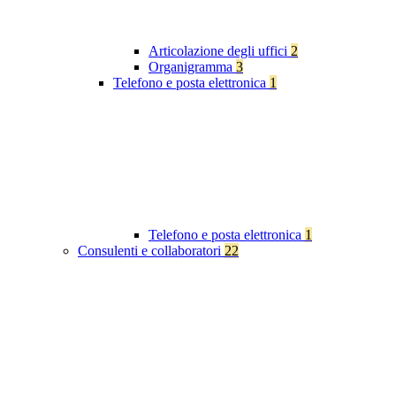
Articolazione degli uffici
2
Organigramma
3
Telefono e posta elettronica
1
Telefono e posta elettronica
1
Consulenti e collaboratori
22