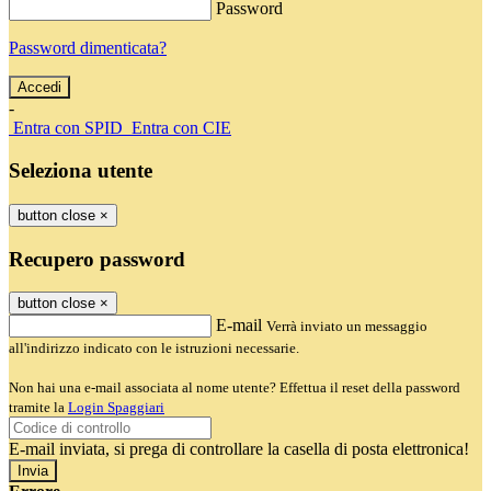
Password
Password dimenticata?
-
Entra con SPID
Entra con CIE
Seleziona utente
button close
×
Recupero password
button close
×
E-mail
Verrà inviato un messaggio
all'indirizzo indicato con le istruzioni necessarie.
Non hai una e-mail associata al nome utente? Effettua il reset della password
tramite la
Login Spaggiari
E-mail inviata, si prega di controllare la casella di posta elettronica!