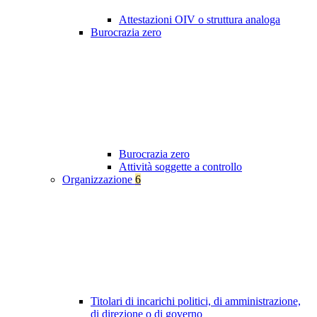
Attestazioni OIV o struttura analoga
Burocrazia zero
Burocrazia zero
Attività soggette a controllo
Organizzazione
6
Titolari di incarichi politici, di amministrazione,
di direzione o di governo