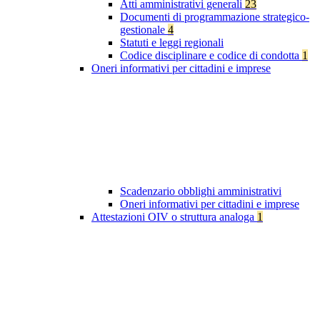
Atti amministrativi generali
23
Documenti di programmazione strategico-
gestionale
4
Statuti e leggi regionali
Codice disciplinare e codice di condotta
1
Oneri informativi per cittadini e imprese
Scadenzario obblighi amministrativi
Oneri informativi per cittadini e imprese
Attestazioni OIV o struttura analoga
1