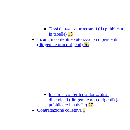
Tassi di assenza trimestrali (da pubblicare
in tabelle)
15
Incarichi conferiti e autorizzati ai dipendenti
(dirigenti e non dirigenti)
56
Incarichi conferiti e autorizzati ai
dipendenti (dirigenti e non dirigenti) (da
pubblicare in tabelle)
27
Contrattazione collettiva
1