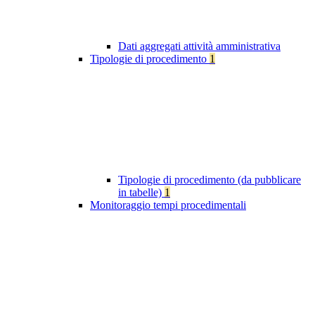
Dati aggregati attività amministrativa
Tipologie di procedimento
1
Tipologie di procedimento (da pubblicare
in tabelle)
1
Monitoraggio tempi procedimentali