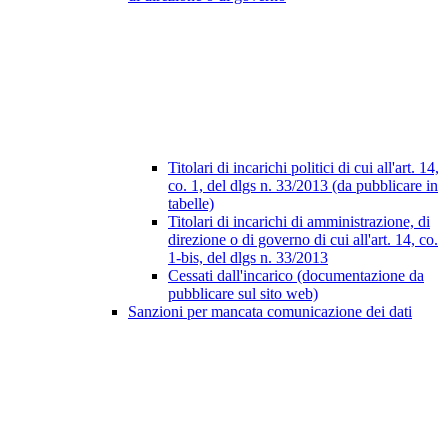
Titolari di incarichi politici di cui all'art. 14,
co. 1, del dlgs n. 33/2013 (da pubblicare in
tabelle)
Titolari di incarichi di amministrazione, di
direzione o di governo di cui all'art. 14, co.
1-bis, del dlgs n. 33/2013
Cessati dall'incarico (documentazione da
pubblicare sul sito web)
Sanzioni per mancata comunicazione dei dati